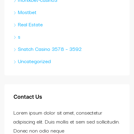
Mostbet
Real Estate
s
Snatch Casino 3578 – 3592
Uncategorized
Contact Us
Lorem ipsum dolor sit amet, consectetur
adipiscing elit. Duis mollis et sem sed sollicitudin.
Donec non odio neque