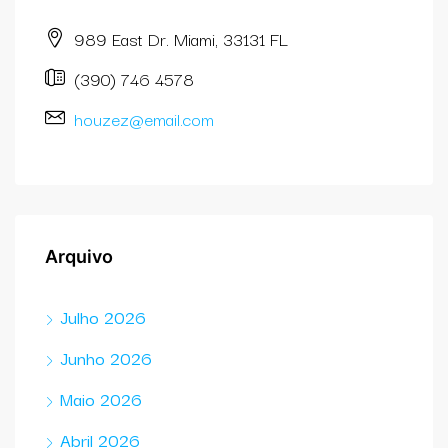
989 East Dr. Miami, 33131 FL
(390) 746 4578
houzez@email.com
Arquivo
Julho 2026
Junho 2026
Maio 2026
Abril 2026