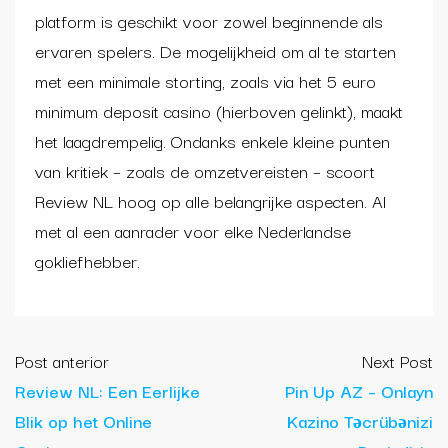
platform is geschikt voor zowel beginnende als
ervaren spelers. De mogelijkheid om al te starten
met een minimale storting, zoals via het
5 euro
minimum deposit casino
(hierboven gelinkt), maakt
het laagdrempelig. Ondanks enkele kleine punten
van kritiek – zoals de omzetvereisten – scoort
Review NL hoog op alle belangrijke aspecten. Al
met al een aanrader voor elke Nederlandse
gokliefhebber.
Post anterior
Next Post
Review NL: Een Eerlijke
Pin Up AZ – Onlayn
Blik op het Online
Kazino Təcrübənizi