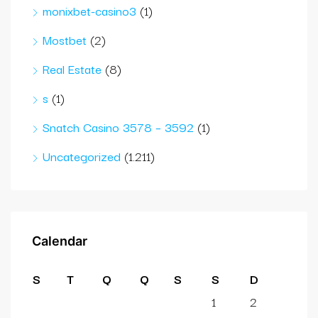
monixbet-casino3
(1)
Mostbet
(2)
Real Estate
(8)
s
(1)
Snatch Casino 3578 – 3592
(1)
Uncategorized
(1.211)
Calendar
S
T
Q
Q
S
S
D
1
2