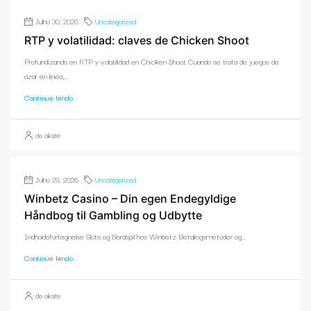
Julho 30, 2026
Uncategorized
RTP y volatilidad: claves de Chicken Shoot
Profundizando en RTP y volatilidad en Chicken Shoot Cuando se trata de juegos de
azar en línea,...
Continue lendo
de oksite
Julho 29, 2026
Uncategorized
Winbetz Casino – Din egen Endegyldige
Håndbog til Gambling og Udbytte
Indholdsfortegnelse Slots og Bordspil hos Winbetz Betalingsmetoder og...
Continue lendo
de oksite