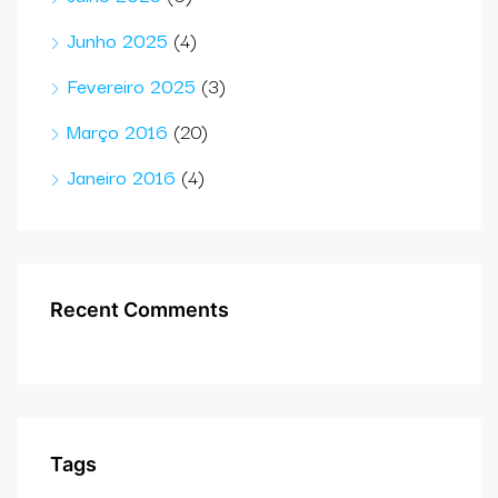
Junho 2025
(4)
Fevereiro 2025
(3)
Março 2016
(20)
Janeiro 2016
(4)
Recent Comments
Tags