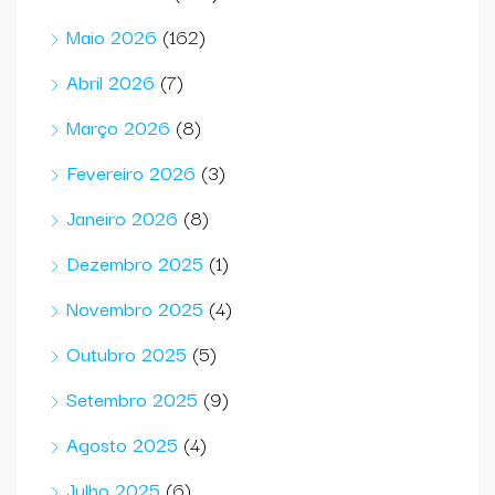
Maio 2026
(162)
Abril 2026
(7)
Março 2026
(8)
Fevereiro 2026
(3)
Janeiro 2026
(8)
Dezembro 2025
(1)
Novembro 2025
(4)
Outubro 2025
(5)
Setembro 2025
(9)
Agosto 2025
(4)
Julho 2025
(6)