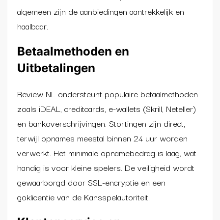
algemeen zijn de aanbiedingen aantrekkelijk en
haalbaar.
Betaalmethoden en
Uitbetalingen
Review NL ondersteunt populaire betaalmethoden
zoals iDEAL, creditcards, e-wallets (Skrill, Neteller)
en bankoverschrijvingen. Stortingen zijn direct,
terwijl opnames meestal binnen 24 uur worden
verwerkt. Het minimale opnamebedrag is laag, wat
handig is voor kleine spelers. De veiligheid wordt
gewaarborgd door SSL-encryptie en een
goklicentie van de Kansspelautoriteit.