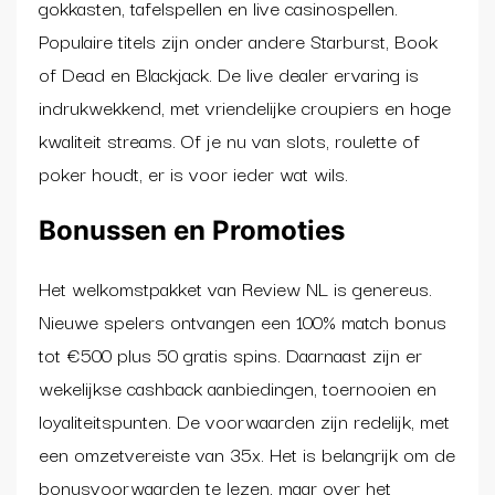
gokkasten, tafelspellen en live casinospellen.
Populaire titels zijn onder andere Starburst, Book
of Dead en Blackjack. De live dealer ervaring is
indrukwekkend, met vriendelijke croupiers en hoge
kwaliteit streams. Of je nu van slots, roulette of
poker houdt, er is voor ieder wat wils.
Bonussen en Promoties
Het welkomstpakket van Review NL is genereus.
Nieuwe spelers ontvangen een 100% match bonus
tot €500 plus 50 gratis spins. Daarnaast zijn er
wekelijkse cashback aanbiedingen, toernooien en
loyaliteitspunten. De voorwaarden zijn redelijk, met
een omzetvereiste van 35x. Het is belangrijk om de
bonusvoorwaarden te lezen, maar over het