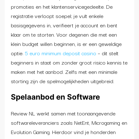
promoties en het klantenservicegedeelte. De
registratie verloopt soepel; je vult enkele
basisgegevens in, verifieert je account en bent
klaar om te storten. Voor degenen die met een
klein budget willen beginnen, is er een geweldige
optie:
5 euro minimum deposit casino
– dit stelt
beginners in staat om zonder groot risico kennis te
maken met het aanbod. Zelfs met een minimale
storting zijn de spelmogelijkheden uitgebreid.
Spelaanbod en Software
Review NL werkt samen met toonaangevende
softwareleveranciers zoals NetEnt, Microgaming en
Evolution Gaming. Hierdoor vind je honderden