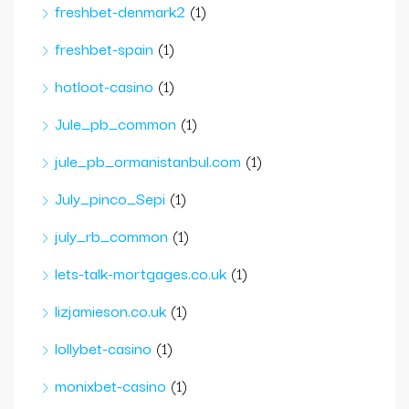
freshbet-denmark2
(1)
freshbet-spain
(1)
hotloot-casino
(1)
Jule_pb_common
(1)
jule_pb_ormanistanbul.com
(1)
July_pinco_Sepi
(1)
july_rb_common
(1)
lets-talk-mortgages.co.uk
(1)
lizjamieson.co.uk
(1)
lollybet-casino
(1)
monixbet-casino
(1)