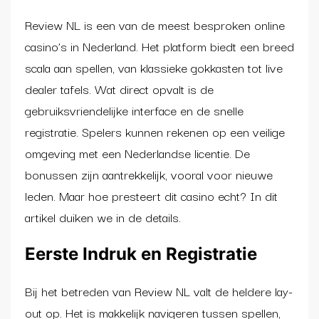
Review NL is een van de meest besproken online
casino’s in Nederland. Het platform biedt een breed
scala aan spellen, van klassieke gokkasten tot live
dealer tafels. Wat direct opvalt is de
gebruiksvriendelijke interface en de snelle
registratie. Spelers kunnen rekenen op een veilige
omgeving met een Nederlandse licentie. De
bonussen zijn aantrekkelijk, vooral voor nieuwe
leden. Maar hoe presteert dit casino echt? In dit
artikel duiken we in de details.
Eerste Indruk en Registratie
Bij het betreden van Review NL valt de heldere lay-
out op. Het is makkelijk navigeren tussen spellen,