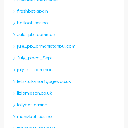
freshbet-spain
hotloot-casino
Jule_pb_common
jule_pb_ormanistanbul.com
July_pinco_Sepi
july_rb_common
lets-talk-mortgages.co.uk
lizjamieson.co.uk
lollybet-casino
monixbet-casino
monixbet-casino3