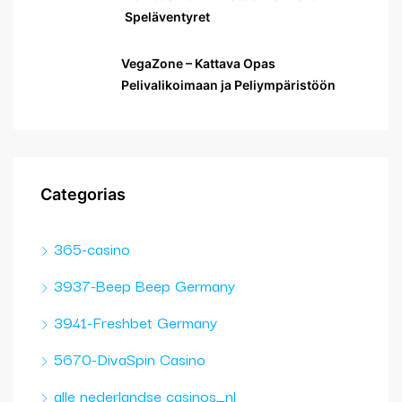
Speläventyret
VegaZone – Kattava Opas
Pelivalikoimaan ja Peliympäristöön
Categorias
365-casino
3937-Beep Beep Germany
3941-Freshbet Germany
5670-DivaSpin Casino
alle nederlandse casinos_nl