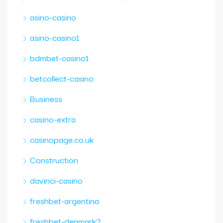
asino-casino
asino-casino1
bdmbet-casino1
betcollect-casino
Business
casino-extra
casinopage.co.uk
Construction
davinci-casino
freshbet-argentina
freshbet-denmark2