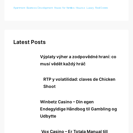
Apartment
Business Development
House for families
Houzez
Luxury
Real Estate
Latest Posts
Výplaty výher a zodpovědné hraní: co
musí vědět každý hráč
RTP y volatilidad: claves de Chicken
Shoot
Winbetz Casino – Din egen
Endegyldige Håndbog til Gambling og
Udbytte
Vox Casino – Er Totala Manual till