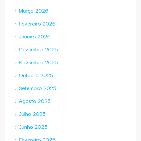
Março 2026
Fevereiro 2026
Janeiro 2026
Dezembro 2025
Novembro 2025
Outubro 2025
Setembro 2025
Agosto 2025
Julho 2025
Junho 2025
Fevereiro 2025