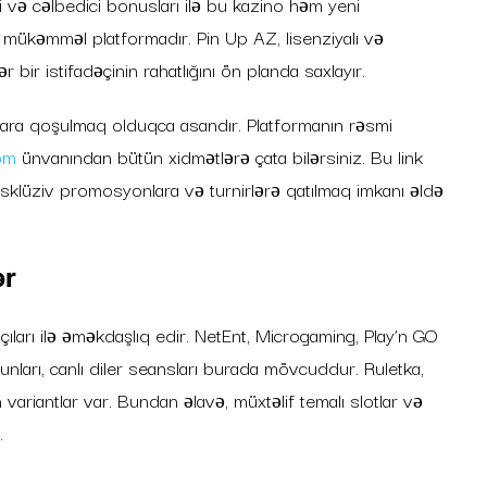
i və cəlbedici bonusları ilə bu kazino həm yeni
 mükəmməl platformadır. Pin Up AZ, lisenziyalı və
bir istifadəçinin rahatlığını ön planda saxlayır.
ra qoşulmaq olduqca asandır. Platformanın rəsmi
om
ünvanından bütün xidmətlərə çata bilərsiniz. Bu link
ksklüziv promosyonlara və turnirlərə qatılmaq imkanı əldə
ər
ları ilə əməkdaşlıq edir. NetEnt, Microgaming, Play’n GO
yunları, canlı diler seansları burada mövcuddur. Ruletka,
ariantlar var. Bundan əlavə, müxtəlif temalı slotlar və
.