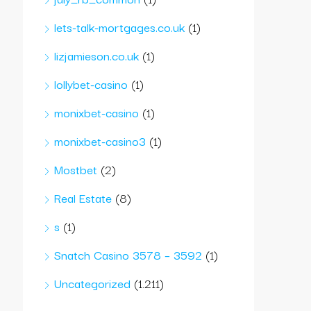
lets-talk-mortgages.co.uk
(1)
lizjamieson.co.uk
(1)
lollybet-casino
(1)
monixbet-casino
(1)
monixbet-casino3
(1)
Mostbet
(2)
Real Estate
(8)
s
(1)
Snatch Casino 3578 – 3592
(1)
Uncategorized
(1.211)