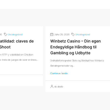
26
Uncategorized
Julho 29, 2026
Uncategorized
atilidad: claves de
Winbetz Casino – Din egen
Shoot
Endegyldige Håndbog til
Gambling og Udbytte
n RTP y volatilidad en Chicken
trata de juegos de azar en línea,...
Indholdsfortegnelse Slots og Bordspil hos Winbetz
Betalingsmetoder og...
Continue lendo
de oksite