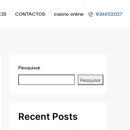
EIS
CONTACTOS
casino online
934652027
Pesquisar
Pesquisar
Recent Posts