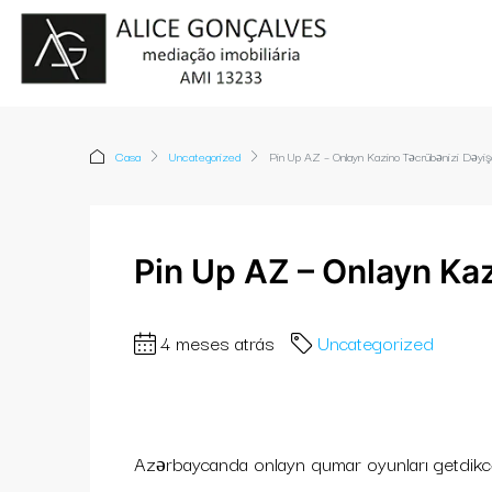
Casa
Uncategorized
Pin Up AZ – Onlayn Kazino Təcrübənizi Dəyişd
Pin Up AZ – Onlayn Kaz
4 meses atrás
Uncategorized
Azərbaycanda onlayn qumar oyunları getdikcə