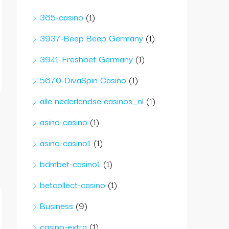
365-casino
(1)
3937-Beep Beep Germany
(1)
3941-Freshbet Germany
(1)
5670-DivaSpin Casino
(1)
alle nederlandse casinos_nl
(1)
asino-casino
(1)
asino-casino1
(1)
bdmbet-casino1
(1)
betcollect-casino
(1)
Business
(9)
casino-extra
(1)