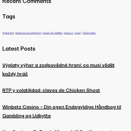
Recent Comments
Tags
Apartment
Business Development
House for families
Houzez
Luxury
Real Estate
Latest Posts
Výplaty výher a zodpovědné hraní: co musí vědět
každý hráč
RTP y volatilidad: claves de Chicken Shoot
Winbetz Casino – Din egen Endegyldige Håndbog til
Gambling og Udbytte