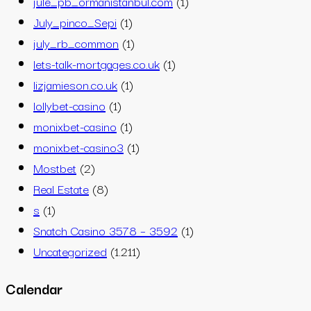
jule_pb_ormanistanbul.com
(1)
July_pinco_Sepi
(1)
july_rb_common
(1)
lets-talk-mortgages.co.uk
(1)
lizjamieson.co.uk
(1)
lollybet-casino
(1)
monixbet-casino
(1)
monixbet-casino3
(1)
Mostbet
(2)
Real Estate
(8)
s
(1)
Snatch Casino 3578 – 3592
(1)
Uncategorized
(1.211)
Calendar