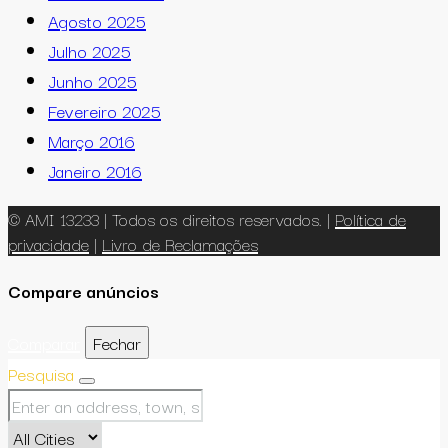
Agosto 2025
Julho 2025
Junho 2025
Fevereiro 2025
Março 2016
Janeiro 2016
© AMI 13233 | Todos os direitos reservados. |
Política de
privacidade
|
Livro de Reclamações
Compare anúncios
Comparar
Fechar
Pesquisa