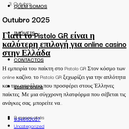
Outubro
QUEM SOMOS
Outubro 2025
IMÓVEIS
Γιατί το Pistolo GR είναι η
καλύτερη επιλογή για online casino
στην Ελλάδα
CONTACTOS
Η εμπειρία του παίκτη στο Pistolo GR Στον κόσμο των
online καζίνο, το Pistolo GR ξεχωρίζει για την απλότητα
και την ασφάλεια που προσφέρει στους Έλληνες
casino online
παίκτες. Με μια σύγχρονη πλατφόρμα που σέβεται τις
ανάγκες σας, μπορείτε να...
9 meses atrás
934652027
Uncategorized