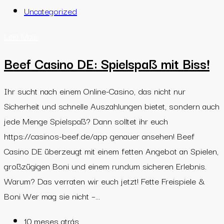
Uncategorized
Leia Mais
Beef Casino DE: Spielspaß mit Biss!
Ihr sucht nach einem Online-Casino, das nicht nur
Sicherheit und schnelle Auszahlungen bietet, sondern auch
jede Menge Spielspaß? Dann solltet ihr euch
https://casinos-beef.de/app genauer ansehen! Beef
Casino DE überzeugt mit einem fetten Angebot an Spielen,
großzügigen Boni und einem rundum sicheren Erlebnis.
Warum? Das verraten wir euch jetzt! Fette Freispiele &
Boni Wer mag sie nicht –...
10 meses atrás