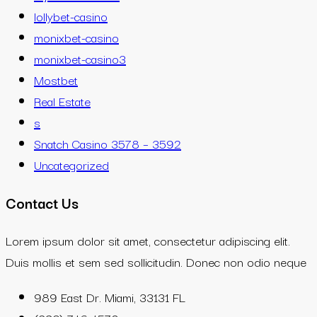
lollybet-casino
monixbet-casino
monixbet-casino3
Mostbet
Real Estate
s
Snatch Casino 3578 – 3592
Uncategorized
Contact Us
Lorem ipsum dolor sit amet, consectetur adipiscing elit.
Duis mollis et sem sed sollicitudin. Donec non odio neque
989 East Dr. Miami, 33131 FL