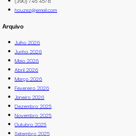
(390) 746 4578
houzez@email.com
Arquivo
Julho 2026
Junho 2026
Maio 2026
Abril 2026
Março 2026
Fevereiro 2026
Janeiro 2026
Dezembro 2025
Novembro 2025
Outubro 2025
Setembro 2025