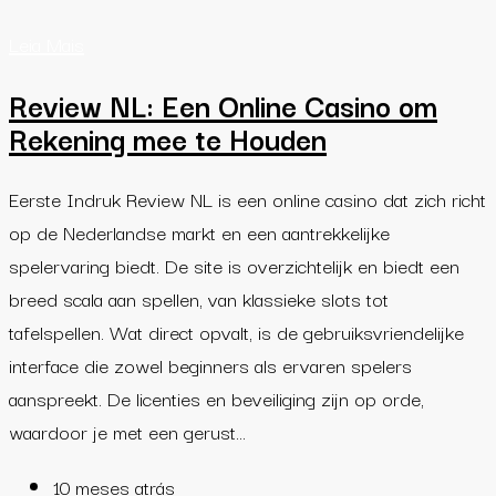
Leia Mais
Review NL: Een Online Casino om
Rekening mee te Houden
Eerste Indruk Review NL is een online casino dat zich richt
op de Nederlandse markt en een aantrekkelijke
spelervaring biedt. De site is overzichtelijk en biedt een
breed scala aan spellen, van klassieke slots tot
tafelspellen. Wat direct opvalt, is de gebruiksvriendelijke
interface die zowel beginners als ervaren spelers
aanspreekt. De licenties en beveiliging zijn op orde,
waardoor je met een gerust...
10 meses atrás