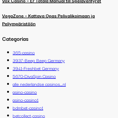
Vox Casino – Er Totala Manual till Speläventyret
VegaZone – Kattava Opas Pelivalikoimaan ja
Peliympäristöön
Categorias
365-casino
3937-Beep Beep Germany
3941-Freshbet Germany
5670-DivaSpin Casino
alle nederlandse casinos_nl
asino-casino
asino-casino1
bdmbet-casino1
betcollect-casino