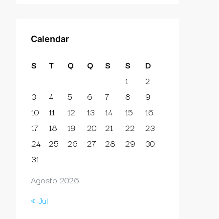
Calendar
S
T
Q
Q
S
S
D
1
2
3
4
5
6
7
8
9
10
11
12
13
14
15
16
17
18
19
20
21
22
23
24
25
26
27
28
29
30
31
Agosto 2026
« Jul