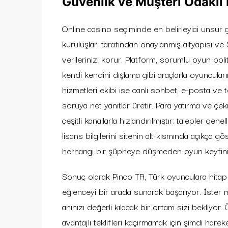
Güvenlik ve Müşteri Odaklı
Online casino seçiminde en belirleyici unsur g
kuruluşları tarafından onaylanmış altyapısı ve S
verilerinizi korur. Platform, sorumlu oyun poli
kendi kendini dışlama gibi araçlarla oyuncula
hizmetleri ekibi ise canlı sohbet, e-posta ve
soruya net yanıtlar üretir. Para yatırma ve çe
çeşitli kanallarla hızlandırılmıştır; talepler gen
lisans bilgilerini sitenin alt kısmında açıkça 
herhangi bir şüpheye düşmeden oyun keyfini ç
Sonuç olarak Pinco TR, Türk oyunculara hitap
eğlenceyi bir arada sunarak başarıyor. İster
anınızı değerli kılacak bir ortam sizi bekliyor
avantajlı teklifleri kaçırmamak için şimdi har