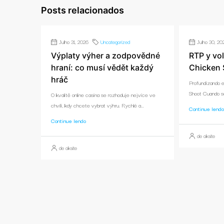
Posts relacionados
Julho 31, 2026
Uncategorized
Julho 30, 20
Výplaty výher a zodpovědné
RTP y vol
hraní: co musí vědět každý
Chicken 
hráč
Profundizando e
Shoot Cuando se 
O kvalitě online casina se rozhoduje nejvíce ve
chvíli, kdy chcete vybrat výhru. Rychlé a...
Continue lendo
Continue lendo
de oksite
de oksite