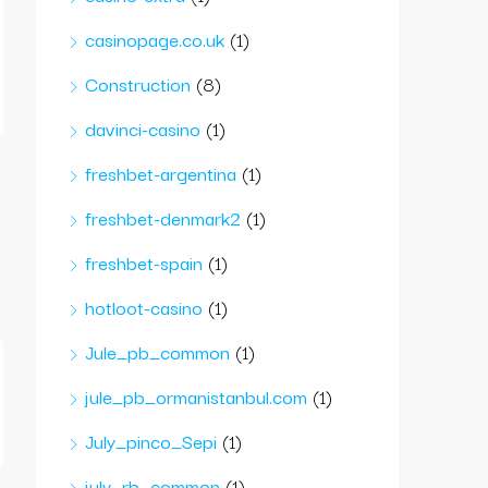
casinopage.co.uk
(1)
Construction
(8)
davinci-casino
(1)
freshbet-argentina
(1)
freshbet-denmark2
(1)
freshbet-spain
(1)
hotloot-casino
(1)
Jule_pb_common
(1)
jule_pb_ormanistanbul.com
(1)
July_pinco_Sepi
(1)
july_rb_common
(1)