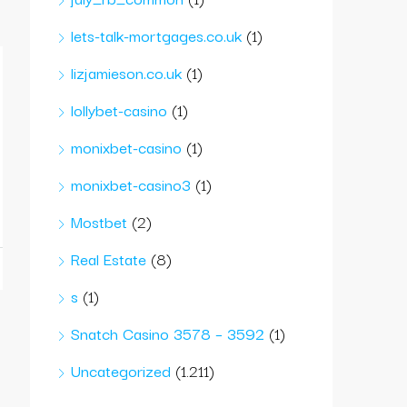
lets-talk-mortgages.co.uk
(1)
lizjamieson.co.uk
(1)
lollybet-casino
(1)
monixbet-casino
(1)
monixbet-casino3
(1)
Mostbet
(2)
Real Estate
(8)
s
(1)
Snatch Casino 3578 – 3592
(1)
Uncategorized
(1.211)