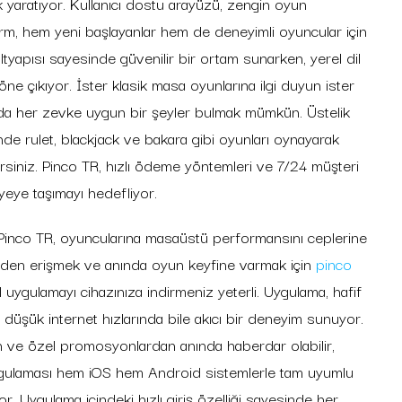
k yaratıyor. Kullanıcı dostu arayüzü, zengin oyun
rm, hem yeni başlayanlar hem de deneyimli oyuncular için
 altyapısı sayesinde güvenilir bir ortam sunarken, yerel dil
 öne çıkıyor. İster klasik masa oyunlarına ilgi duyun ister
ada her zevke uygun bir şeyler bulmak mümkün. Üstelik
nde rulet, blackjack ve bakara gibi oyunları oynayarak
rsiniz. Pinco TR, hızlı ödeme yöntemleri ve 7/24 müşteri
yeye taşımayı hedefliyor.
 Pinco TR, oyuncularına masaüstü performansını ceplerine
 yerden erişmek ve anında oyun keyfine varmak için
pinco
l uygulamayı cihazınıza indirmeniz yeterli. Uygulama, hafif
düşük internet hızlarında bile akıcı bir deneyim sunuyor.
dan ve özel promosyonlardan anında haberdar olabilir,
 uygulaması hem iOS hem Android sistemlerle tam uyumlu
yor. Uygulama içindeki hızlı giriş özelliği sayesinde her