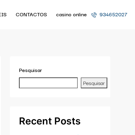
EIS
CONTACTOS
casino online
934652027
Pesquisar
Pesquisar
Recent Posts