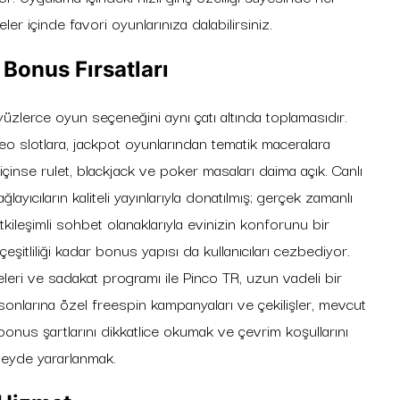
r içinde favori oyunlarınıza dalabilirsiniz.
Bonus Fırsatları
 yüzlerce oyun seçeneğini aynı çatı altında toplamasıdır.
deo slotlara, jackpot oyunlarından tematik maceralara
çinse rulet, blackjack ve poker masaları daima açık. Canlı
ayıcıların kaliteli yayınlarıyla donatılmış; gerçek zamanlı
kileşimli sohbet olanaklarıyla evinizin konforunu bir
tliliği kadar bonus yapısı da kullanıcıları cezbediyor.
deleri ve sadakat programı ile Pinco TR, uzun vadeli bir
sonlarına özel freespin kampanyaları ve çekilişler, mevcut
, bonus şartlarını dikkatlice okumak ve çevrim koşullarını
zeyde yararlanmak.