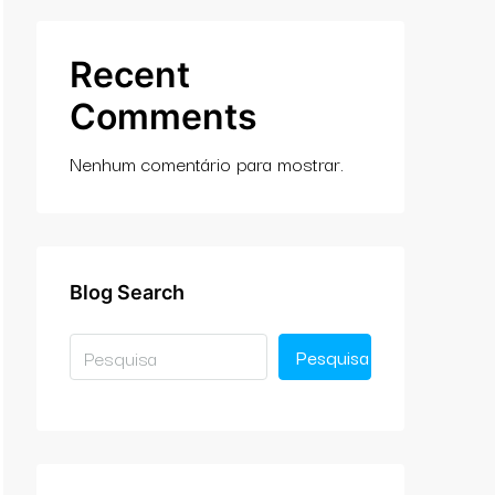
Recent
Comments
Nenhum comentário para mostrar.
Blog Search
Pesquisa