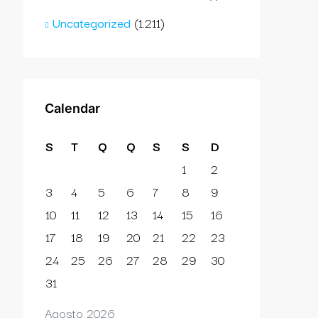
Uncategorized
(1.211)
Calendar
S
T
Q
Q
S
S
D
1
2
3
4
5
6
7
8
9
10
11
12
13
14
15
16
17
18
19
20
21
22
23
24
25
26
27
28
29
30
31
Agosto 2026