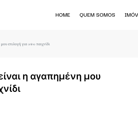
HOME
QUEM SOMOS
IMÓV
μου επιλογή για online παιχνίδι
R είναι η αγαπημένη μου
χνίδι