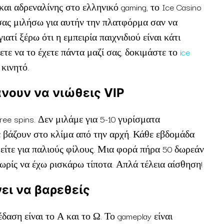
και αδρεναλίνης στο ελληνικό gaming, το Ice Casino
 σας μιλήσω για αυτήν την πλατφόρμα σαν να
ιατί ξέρω ότι η εμπειρία παιχνιδιού είναι κάτι
ετε να το έχετε πάντα μαζί σας, δοκιμάστε το
ice
κινητό.
άνουν να νιώθεις VIP
ee spins. Δεν μιλάμε για 5-10 γυρίσματα
ε βάζουν στο κλίμα από την αρχή. Κάθε εβδομάδα
ες είτε για παλιούς φίλους. Μια φορά πήρα 50 δωρεάν
 χωρίς να έχω ρισκάρω τίποτα. Απλά τέλεια αίσθηση!
ει να βαρεθείς
δαση είναι το Α και το Ω. Το gameplay είναι