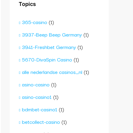
Topics
365-casino
(1)
3937-Beep Beep Germany
(1)
3941-Freshbet Germany
(1)
5670-DivaSpin Casino
(1)
alle nederlandse casinos_nl
(1)
asino-casino
(1)
asino-casino1
(1)
bdmbet-casino1
(1)
betcollect-casino
(1)