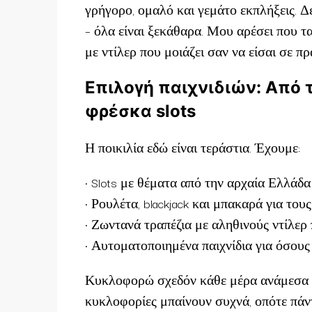
γρήγορο, ομαλό και γεμάτο εκπλήξεις. Δ
– όλα είναι ξεκάθαρα. Μου αρέσει που τα
με ντίλερ που μοιάζει σαν να είσαι σε π
Επιλογή παιχνιδιών: Από τ
φρέσκα slots
Η ποικιλία εδώ είναι τεράστια. Έχουμε:
• Slots με θέματα από την αρχαία Ελλάδα
• Ρουλέτα, blackjack και μπακαρά για του
• Ζωντανά τραπέζια με αληθινούς ντίλερ
• Αυτοματοποιημένα παιχνίδια για όσου
Κυκλοφορώ σχεδόν κάθε μέρα ανάμεσα σε 
κυκλοφορίες μπαίνουν συχνά, οπότε πάν