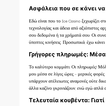
Ασφάλεια που σε κάνει να
Εδώ είναι που το Ice Casino ξεχωρίζει 
τεχνολογίας και άδεια από αξιόπιστες αρ
σου δεδομένα ή τα χρήματά σου. Οι συν
ύποπτες κινήσεις. Προσωπικά, έχω κάνει
Γρήγορες πληρωμές: Μέσα 
Το καλύτερο κομμάτι; Οι πληρωμές! Μόλ
μου μέσα σε λίγες ώρες – μερικές φορές 
υπάρχουν ατέλειωτες αναμονές ούτε δικα
άλλα καζίνο γκρινιάζουν, ενώ εγώ απλά
Τελευταία κουβέντα: Γιατί