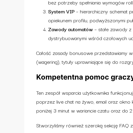
bez potrzeby spełniania wymogów rol
System VIP
– hierarchiczny schemat p
opiekunem profilu, podwyższonymi puł
Zawody automatów
– stałe zawody z
dystrybuowanymi wśród czołowych u
Całość zasady bonusowe przedstawiamy w s
(wagering), tytuły uprawniające się do rozg
Kompetentna pomoc gracz
Ten zespół wsparcia użytkownika funkcjonuje
poprzez live chat na żywo, email oraz okno 
poniżej 3 minut w wariancie czatu oraz do 
Stworzyliśmy również szeroką sekcję FAQ za