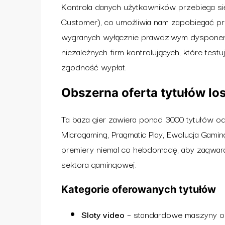
Kontrola danych użytkowników przebiega s
Customer), co umożliwia nam zapobiegać p
wygranych wyłącznie prawdziwym dysponen
niezależnych firm kontrolujących, które te
zgodność wypłat.
Obszerna oferta tytułów l
Ta baza gier zawiera ponad 3000 tytułów o
Microgaming, Pragmatic Play, Ewolucja Gamin
premiery niemal co hebdomadę, aby zagwar
sektora gamingowej.
Kategorie oferowanych tytułów
Sloty video
– standardowe maszyny ow