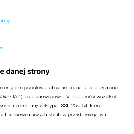
formy
we
e danej strony
cjonuje na podstawie oficjalnej licencji gier przyznanej
 8048/JAZ), co stanowi pewność zgodności wszelkich
ne mechanizmy enkrypcji SSL 256-bit, które
je finansowe naszych klientów przed nielegalnym