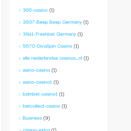
365-casino
(1)
3937-Beep Beep Germany
(1)
3941-Freshbet Germany
(1)
5670-DivaSpin Casino
(1)
alle nederlandse casinos_nl
(1)
asino-casino
(1)
asino-casino1
(1)
bdmbet-casino1
(1)
betcollect-casino
(1)
Business
(9)
casino-extra
(1)