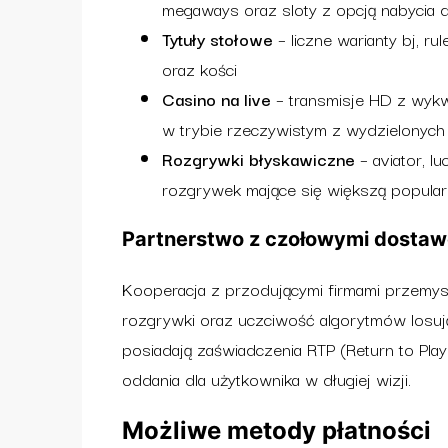
megaways oraz sloty z opcją nabycia
Tytuły stołowe
– liczne warianty bj, ru
oraz kości
Casino na live
– transmisje HD z wyk
w trybie rzeczywistym z wydzielonych
Rozgrywki błyskawiczne
– aviator, l
rozgrywek mające się większą popular
Partnerstwo z czołowymi dosta
Kooperacja z przodującymi firmami przemysł
rozgrywki oraz uczciwość algorytmów losują
posiadają zaświadczenia RTP (Return to Pla
oddania dla użytkownika w długiej wizji.
Możliwe metody płatności