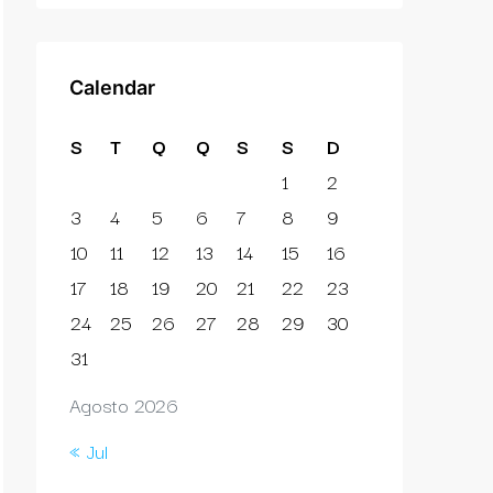
Calendar
S
T
Q
Q
S
S
D
1
2
3
4
5
6
7
8
9
10
11
12
13
14
15
16
17
18
19
20
21
22
23
24
25
26
27
28
29
30
31
Agosto 2026
« Jul