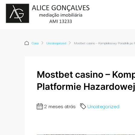
Casa
Uncategorized
Mostbet casino – Kompleksowy Poradnik po P
Mostbet casino – Kom
Platformie Hazardowej
2 meses atrás
Uncategorized