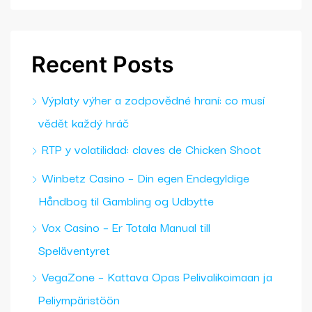
Recent Posts
Výplaty výher a zodpovědné hraní: co musí
vědět každý hráč
RTP y volatilidad: claves de Chicken Shoot
Winbetz Casino – Din egen Endegyldige
Håndbog til Gambling og Udbytte
Vox Casino – Er Totala Manual till
Speläventyret
VegaZone – Kattava Opas Pelivalikoimaan ja
Peliympäristöön