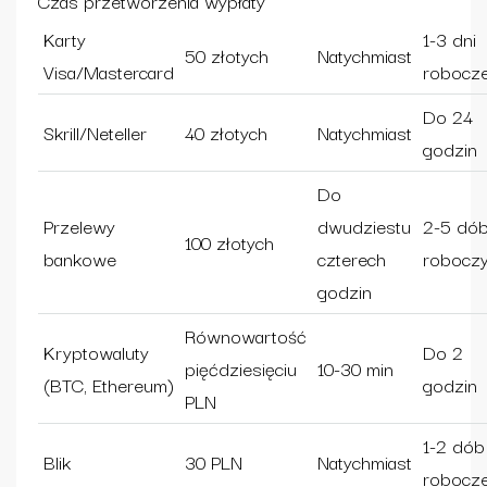
Czas przetworzenia wypłaty
Karty
1-3 dni
50 złotych
Natychmiast
Visa/Mastercard
robocz
Do 24
Skrill/Neteller
40 złotych
Natychmiast
godzin
Do
Przelewy
dwudziestu
2-5 dó
100 złotych
bankowe
czterech
robocz
godzin
Równowartość
Kryptowaluty
Do 2
pięćdziesięciu
10-30 min
(BTC, Ethereum)
godzin
PLN
1-2 dób
Blik
30 PLN
Natychmiast
robocz