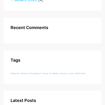
Recent Comments
Tags
Apartment
Business Development
House for families
Houzez
Luxury
Real Estate
Latest Posts