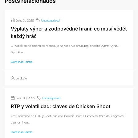
Posts relacionados
Julho 31, 2026
Uncategorized
Výplaty výher a zodpovědné hraní: co musí vědět
každý hráč
O kvalitě online casina se rozhoduje nejvíce ve chvíli, kdy chcete vybrat výhru.
Rychlé a...
Continue lendo
de oksite
Julho 30, 2026
Uncategorized
RTP y volatilidad: claves de Chicken Shoot
Profundizando en RTP y volatilidad en Chicken Shoot Cuando se trata de juegos de
azar en línea,...
Continue lendo