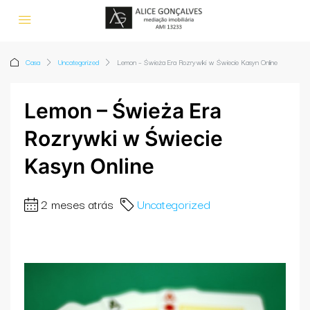
Casa
Uncategorized
Lemon – Świeża Era Rozrywki w Świecie Kasyn Online
Lemon – Świeża Era
Rozrywki w Świecie
Kasyn Online
2 meses atrás
Uncategorized