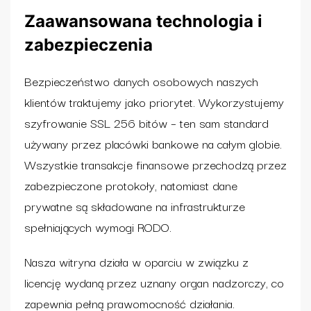
Zaawansowana technologia i
zabezpieczenia
Bezpieczeństwo danych osobowych naszych
klientów traktujemy jako priorytet. Wykorzystujemy
szyfrowanie SSL 256 bitów – ten sam standard
używany przez placówki bankowe na całym globie.
Wszystkie transakcje finansowe przechodzą przez
zabezpieczone protokoły, natomiast dane
prywatne są składowane na infrastrukturze
spełniających wymogi RODO.
Nasza witryna działa w oparciu w związku z
licencję wydaną przez uznany organ nadzorczy, co
zapewnia pełną prawomocność działania.