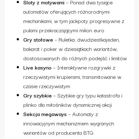
Sloty z motywami
– Ponad dwa tysiące
automatów oferujących różnorodnymi
mechanikami, w tym jackpoty progresywne z
pulami przekraczającymi milion euro
Gry stołowe
– Ruletka, dwudziestkajeden,
bakarat i poker w dziesiątkach wariantów,
dostosowanych do różnych podejść i limitów
Live kasyno
– Interaktywne rozgrywki z
rzeczywistymi krupierami, transmitowane w
czasie rzeczywistym
Gry szybkie
– Szybkie gry typu katastrofa i
plinko dla miłośników dynamicznej akcji
Sekcja megaways
– Automaty z
innowacyjnym mechanizmem wygranych
wariantów od producenta BTG