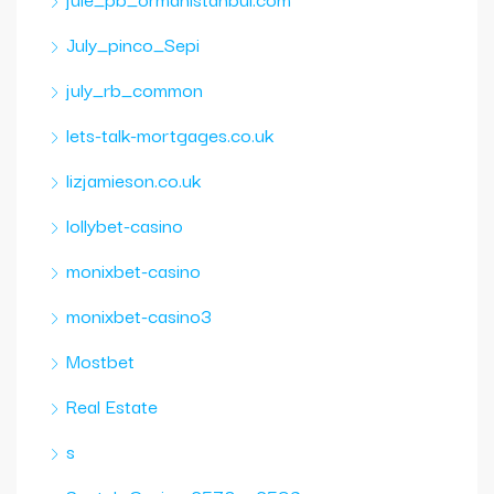
July_pinco_Sepi
july_rb_common
lets-talk-mortgages.co.uk
lizjamieson.co.uk
lollybet-casino
monixbet-casino
monixbet-casino3
Mostbet
Real Estate
s