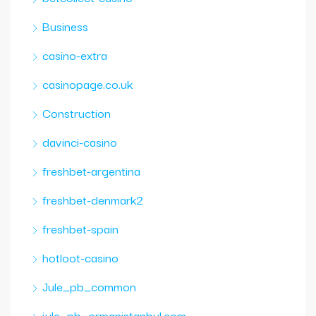
Business
casino-extra
casinopage.co.uk
Construction
davinci-casino
freshbet-argentina
freshbet-denmark2
freshbet-spain
hotloot-casino
Jule_pb_common
jule_pb_ormanistanbul.com