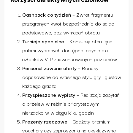
Cashback co tydzień
– Zwrot fragmentu
przegranych kwot bezpośrednio do saldo
podstawowe, bez wymagań obrotu
Turnieje specjalne
– Konkursy oferujące
pulami wygranych dostępne jedynie dla
członków VIP zaawansowanych poziomów
Personalizowane oferty
– Bonusy
dopasowane do własnego stylu gry i gustów
każdego gracza
Przyspieszone wypłaty
– Realizacja zapytań
o przelew w reżimie priorytetowym,
nierzadko w w ciągu kilku godzin
Prezenty rzeczowe
– Gadżety premium,
vouchery czy zaproszenia na ekskluzywne