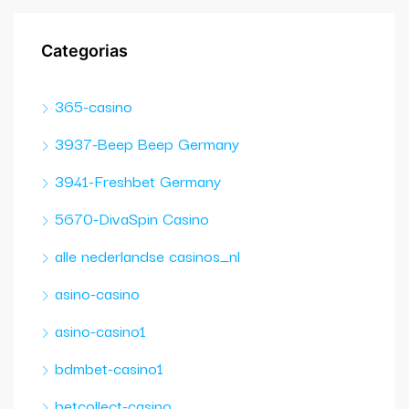
Categorias
365-casino
3937-Beep Beep Germany
3941-Freshbet Germany
5670-DivaSpin Casino
alle nederlandse casinos_nl
asino-casino
asino-casino1
bdmbet-casino1
betcollect-casino