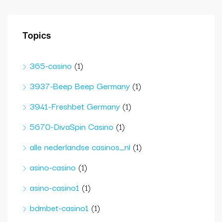
Topics
365-casino
(1)
3937-Beep Beep Germany
(1)
3941-Freshbet Germany
(1)
5670-DivaSpin Casino
(1)
alle nederlandse casinos_nl
(1)
asino-casino
(1)
asino-casino1
(1)
bdmbet-casino1
(1)