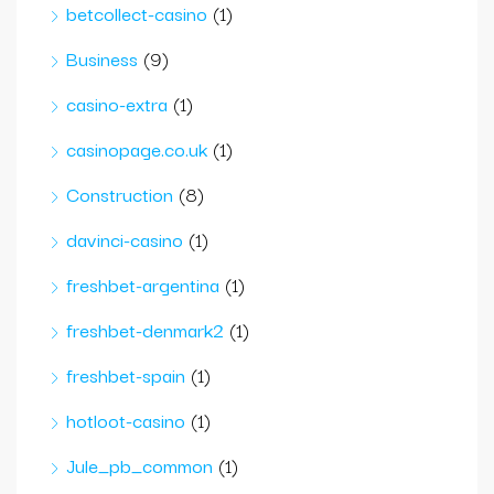
betcollect-casino
(1)
Business
(9)
casino-extra
(1)
casinopage.co.uk
(1)
Construction
(8)
davinci-casino
(1)
freshbet-argentina
(1)
freshbet-denmark2
(1)
freshbet-spain
(1)
hotloot-casino
(1)
Jule_pb_common
(1)