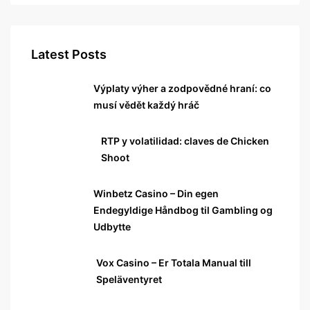
Latest Posts
Výplaty výher a zodpovědné hraní: co
musí vědět každý hráč
RTP y volatilidad: claves de Chicken
Shoot
Winbetz Casino – Din egen
Endegyldige Håndbog til Gambling og
Udbytte
Vox Casino – Er Totala Manual till
Speläventyret