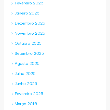
Fevereiro 2026
Janeiro 2026
Dezembro 2025
Novembro 2025
Outubro 2025
Setembro 2025
Agosto 2025
Julho 2025
Junho 2025
Fevereiro 2025
Março 2016