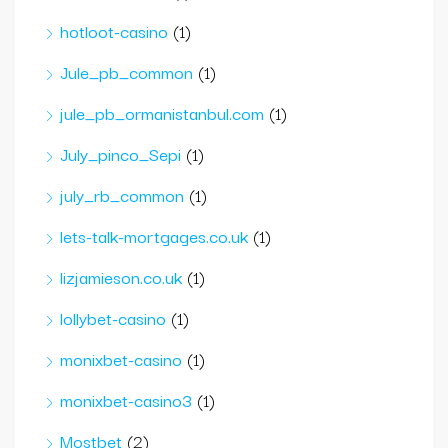
hotloot-casino
(1)
Jule_pb_common
(1)
jule_pb_ormanistanbul.com
(1)
July_pinco_Sepi
(1)
july_rb_common
(1)
lets-talk-mortgages.co.uk
(1)
lizjamieson.co.uk
(1)
lollybet-casino
(1)
monixbet-casino
(1)
monixbet-casino3
(1)
Mostbet
(2)