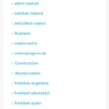
asino-casino1
bdmbet-casino1
betcollect-casino
Business
casino-extra
casinopage.co.uk
Construction
davinci-casino
freshbet-argentina
freshbet-denmark2
freshbet-spain