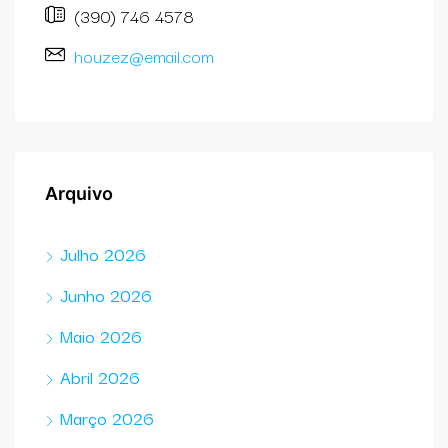
(390) 746 4578
houzez@email.com
Arquivo
Julho 2026
Junho 2026
Maio 2026
Abril 2026
Março 2026