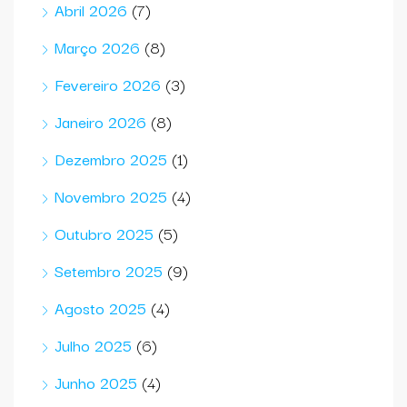
Abril 2026
(7)
Março 2026
(8)
Fevereiro 2026
(3)
Janeiro 2026
(8)
Dezembro 2025
(1)
Novembro 2025
(4)
Outubro 2025
(5)
Setembro 2025
(9)
Agosto 2025
(4)
Julho 2025
(6)
Junho 2025
(4)