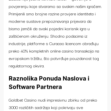
povjerenju koje stvaramo sa svakim našim igračem.
Primijenili smo brojne razine provjere identiteta i
moderne sustave prepoznavanja prijevara da
bismo jamčili da svaki pojedini korisnik igra u
zaštićenom okruženju. Shodno podacima iz
industrije, platforme s Curacao licencom obrađuju
preko 40% kompletnih online casino transakcija na
evropskom tržištu, što potvrđuje pouzdanost tog
regulatornog okvira.
Raznolika Ponuda Naslova i
Software Partnera
Goldbet Casino nudi impresivnu zbirku od preko
3000 različitih sadržaja koji pokrivaju sve