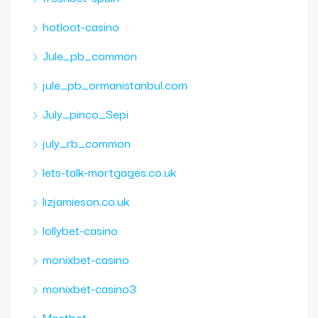
hotloot-casino
Jule_pb_common
jule_pb_ormanistanbul.com
July_pinco_Sepi
july_rb_common
lets-talk-mortgages.co.uk
lizjamieson.co.uk
lollybet-casino
monixbet-casino
monixbet-casino3
Mostbet