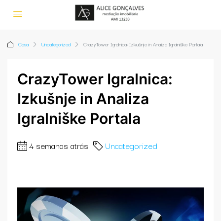
Casa
Uncategorized
CrazyTower Igralnica: Izkušnje in Analiza Igralniške Portala
CrazyTower Igralnica:
Izkušnje in Analiza
Igralniške Portala
4 semanas atrás
Uncategorized