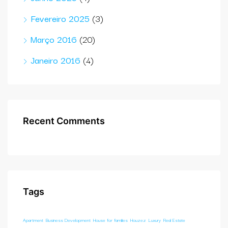
Fevereiro 2025
(3)
Março 2016
(20)
Janeiro 2016
(4)
Recent Comments
Tags
Apartment
Business Development
House for families
Houzez
Luxury
Real Estate