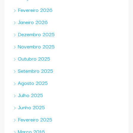
Fevereiro 2026
Janeiro 2026
Dezembro 2025
Novembro 2025
Outubro 2025
Setembro 2025
Agosto 2025
Julho 2025
Junho 2025
Fevereiro 2025
Março 2016