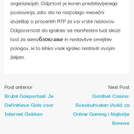
organizacijah. Odprtost je koren predstavljenega
poslovanja, zato sta na razpolago mesečni
izvještaji o procentih RTP za vsi vrste naslovov.
Odgovornost do igralcev se manifestira tudi skozi
tool za samoблокirање in nastavitve omejitev
pologov, ki to lahko vsak igralec nastaviti svojim
željam.
Post anterior
Next Post
Brutal Gokportaal: Je
Goldbet Casino:
Definitieve Gids voor
Sveobuhvatan Vodič za
Internet Gokken
Online Gaming i Najbolje
Bonuse