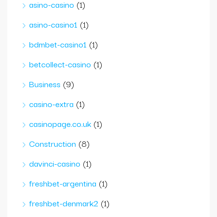
asino-casino
(1)
asino-casino1
(1)
bdmbet-casino1
(1)
betcollect-casino
(1)
Business
(9)
casino-extra
(1)
casinopage.co.uk
(1)
Construction
(8)
davinci-casino
(1)
freshbet-argentina
(1)
freshbet-denmark2
(1)