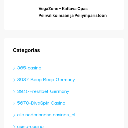
VegaZone – Kattava Opas
Pelivalikoimaan ja Peliympäristöön
Categorias
365-casino
3937-Beep Beep Germany
3941-Freshbet Germany
5670-DivaSpin Casino
alle nederlandse casinos_nl
asino-casino