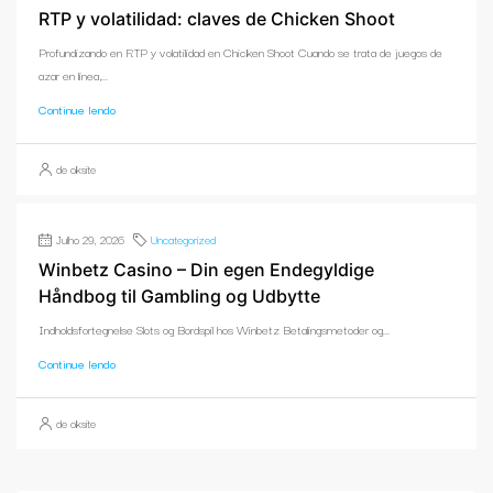
RTP y volatilidad: claves de Chicken Shoot
Profundizando en RTP y volatilidad en Chicken Shoot Cuando se trata de juegos de
azar en línea,...
Continue lendo
de oksite
Julho 29, 2026
Uncategorized
Winbetz Casino – Din egen Endegyldige
Håndbog til Gambling og Udbytte
Indholdsfortegnelse Slots og Bordspil hos Winbetz Betalingsmetoder og...
Continue lendo
de oksite