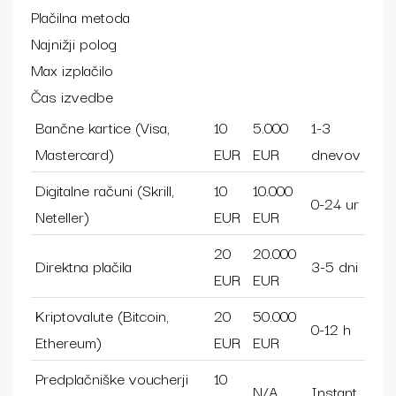
Plačilna metoda
Najnižji polog
Max izplačilo
Čas izvedbe
Bančne kartice (Visa,
10
5.000
1-3
Mastercard)
EUR
EUR
dnevov
Digitalne računi (Skrill,
10
10.000
0-24 ur
Neteller)
EUR
EUR
20
20.000
Direktna plačila
3-5 dni
EUR
EUR
Kriptovalute (Bitcoin,
20
50.000
0-12 h
Ethereum)
EUR
EUR
Predplačniške voucherji
10
N/A
Instant