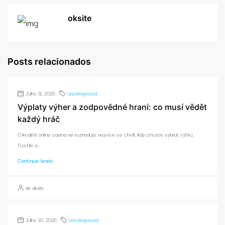
oksite
Posts relacionados
Julho 31, 2026
Uncategorized
Výplaty výher a zodpovědné hraní: co musí vědět
každý hráč
O kvalitě online casina se rozhoduje nejvíce ve chvíli, kdy chcete vybrat výhru.
Rychlé a...
Continue lendo
de oksite
Julho 30, 2026
Uncategorized