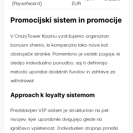
(Paysafecard)
EUR
Promocijski sistem in promocije
V CrazyTower Kazinu vzdržujemo organiziran
bonusni shemo, ki kompenzira tako nove kot
obstoječe stranke. Pomembno je vedeti pogoje, ki
sledijo individualno ponudbo, saj ti definirajo
metodo uporabe dodatnih fundov in zahteve za
withdrawal.
Approach k loyalty sistemom
Predstavljen VIP sistem je strukturiran na pet
nivojev, kjer uporabniki dvigujejo glede na
igralčevo vpletenost. Individualen stopnja prinaša