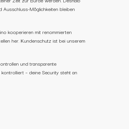
keiner Zeit zur Bürde werden. Deshalb
d Ausschluss-Möglichkeiten bleiben
sino kooperieren mit renommierten
ellen her. Kundenschutz ist bei unserem
ontrollen und transparente
ntrolliert – deine Security steht an