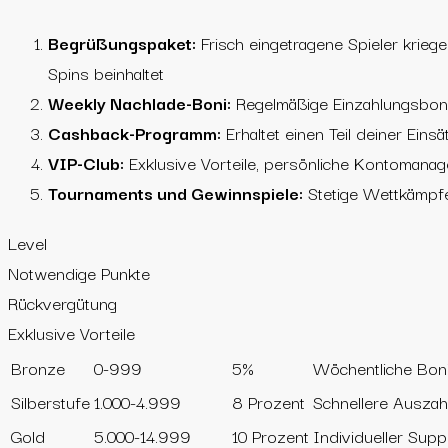
Begrüßungspaket:
Frisch eingetragene Spieler krieg
Spins beinhaltet
Weekly Nachlade-Boni:
Regelmäßige Einzahlungsboni 
Cashback-Programm:
Erhaltet einen Teil deiner Eins
VIP-Club:
Exklusive Vorteile, persönliche Kontomanag
Tournaments und Gewinnspiele:
Stetige Wettkämpfe
Level
Notwendige Punkte
Rückvergütung
Exklusive Vorteile
Bronze
0-999
5%
Wöchentliche Bon
Silberstufe
1.000-4.999
8 Prozent
Schnellere Ausza
Gold
5.000-14.999
10 Prozent
Individueller Supp