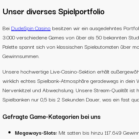
Unser diverses Spielportfolio
Bei
DudeSpin Casino
besitzen wir ein ausgedehntes Portfoli
3.000 verschiedene Games von über als 50 bekannten Studio
Palette spannt sich von klassischen Spielautomaten über m
Gewinnsummen.
Unsere hochwertige Live-Casino-Sektion erhält außergewöhn
wirklich echtes Spielbank-Atmosphäre geradewegs in dein W
Nervenkitzel und Abwechslung. Unsere Stream-Qualität ist hi
Spielbanken nur 0,5 bis 2 Sekunden Dauer, was ein fast quasi
Gefragte Game-Kategorien bei uns
Megaways-Slots:
Mit satten bis hinzu 117.649 Gewi