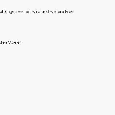
ahlungen verteilt wird und weitere Free
ten Spieler