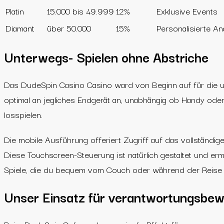
Platin
15.000 bis 49.999
12%
Exklusive Events
Diamant
über 50.000
15%
Personalisierte A
Unterwegs- Spielen ohne Abstriche
Das DudeSpin Casino Casino ward von Beginn auf für die un
optimal an jegliches Endgerät an, unabhängig ob Handy oder
losspielen.
Die mobile Ausführung offeriert Zugriff auf das vollständ
Diese Touchscreen-Steuerung ist natürlich gestaltet und ermö
Spiele, die du bequem vom Couch oder während der Reise i
Unser Einsatz für verantwortungsbew