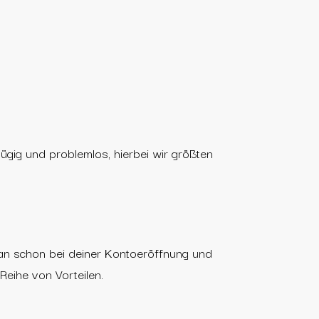
zügig und problemlos, hierbei wir größten
an schon bei deiner Kontoeröffnung und
Reihe von Vorteilen.