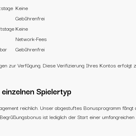
tstage
Keine
Gebührenfrei
tstage
Keine
Network-Fees
gbar
Gebührenfrei
gen zur Verfügung. Diese Verifizierung Ihres Kontos erfolgt 
einzelnen Spielertyp
agement reichlich. Unser abgestuftes Bonusprogramm fängt 
 Begrüßungsbonus ist lediglich der Start einer umfangreichen 