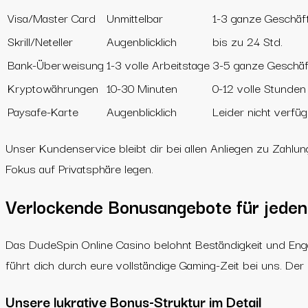
Visa/Master Card
Unmittelbar
1-3 ganze Geschäf
Skrill/Neteller
Augenblicklich
bis zu 24 Std.
Bank-Überweisung
1-3 volle Arbeitstage
3-5 ganze Geschäf
Kryptowährungen
10-30 Minuten
0-12 volle Stunden
Paysafe-Karte
Augenblicklich
Leider nicht verfü
Unser Kundenservice bleibt dir bei allen Anliegen zu Zahlun
Fokus auf Privatsphäre legen.
Verlockende Bonusangebote für jeden 
Das DudeSpin Online Casino belohnt Beständigkeit und Eng
führt dich durch eure vollständige Gaming-Zeit bei uns. Der
Unsere lukrative Bonus-Struktur im Detail