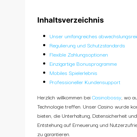
Inhaltsverzeichnis
Unser umfangreiches abwechslungsreic
Regulierung und Schutzstandards
Flexible Zahlungsoptionen
Einzigartige Bonusprogramme
Mobiles Spielerlebnis
Professioneller Kundensupport
Herzlich willkommen bei
Casinobossy
, wo a
Technologie treffen. Unser Casino wurde ko
bieten, die Unterhaltung, Datensicherheit un
Entstehung auf Erneuerung und Nutzerzufrie
zu garantieren.