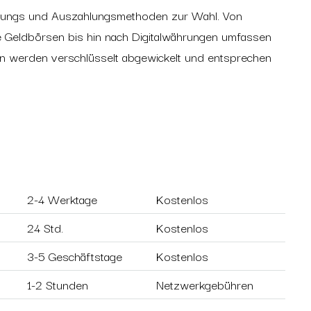
zahlungs und Auszahlungsmethoden zur Wahl. Von
e Geldbörsen bis hin nach Digitalwährungen umfassen
gen werden verschlüsselt abgewickelt und entsprechen
2-4 Werktage
Kostenlos
24 Std.
Kostenlos
3-5 Geschäftstage
Kostenlos
1-2 Stunden
Netzwerkgebühren