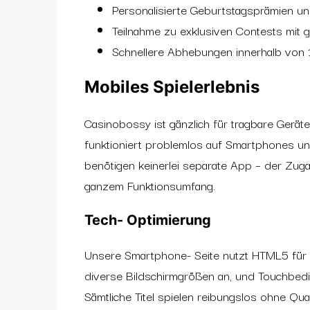
Personalisierte Geburtstagsprämien u
Teilnahme zu exklusiven Contests mit g
Schnellere Abhebungen innerhalb von 
Mobiles Spielerlebnis
Casinobossy ist gänzlich für tragbare Gerät
funktioniert problemlos auf Smartphones un
benötigen keinerlei separate App – der Zuga
ganzem Funktionsumfang.
Tech- Optimierung
Unsere Smartphone- Seite nutzt HTML5 für ide
diverse Bildschirmgrößen an, und Touchbedie
Sämtliche Titel spielen reibungslos ohne Qua