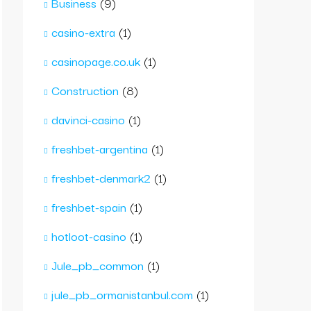
Business
(9)
casino-extra
(1)
casinopage.co.uk
(1)
Construction
(8)
davinci-casino
(1)
freshbet-argentina
(1)
freshbet-denmark2
(1)
freshbet-spain
(1)
hotloot-casino
(1)
Jule_pb_common
(1)
jule_pb_ormanistanbul.com
(1)