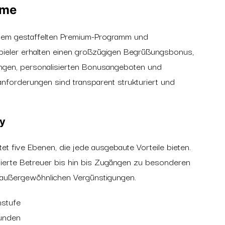
mme
einem gestaffelten Premium-Programm und
pieler erhalten einen großzügigen Begrüßungsbonus,
gen, personalisierten Bonusangeboten und
nforderungen sind transparent strukturiert und
sy
et five Ebenen, die jede ausgebaute Vorteile bieten.
erte Betreuer bis hin bis Zugängen zu besonderen
t außergewöhnlichen Vergünstigungen.
nstufe
Kunden