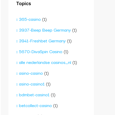
Topics
365-casino
(1)
3937-Beep Beep Germany
(1)
3941-Freshbet Germany
(1)
5670-DivaSpin Casino
(1)
alle nederlandse casinos_nl
(1)
asino-casino
(1)
asino-casino1
(1)
bdmbet-casino1
(1)
betcollect-casino
(1)