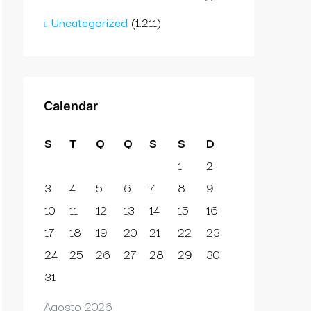
Uncategorized
(1.211)
Calendar
S
T
Q
Q
S
S
D
1
2
3
4
5
6
7
8
9
10
11
12
13
14
15
16
17
18
19
20
21
22
23
24
25
26
27
28
29
30
31
Agosto 2026