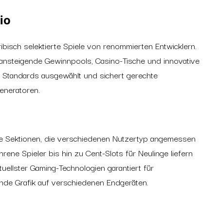
io
bisch selektierte Spiele von renommierten Entwicklern.
, ansteigende Gewinnpools, Casino-Tische und innovative
Standards ausgewählt und sichert gerechte
eneratoren.
sierte Sektionen, die verschiedenen Nutzertyp angemessen
ene Spieler bis hin zu Cent-Slots für Neulinge liefern
tuellster Gaming-Technologien garantiert für
de Grafik auf verschiedenen Endgeräten.