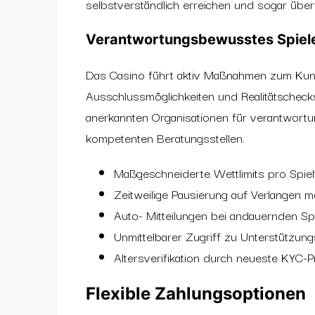
selbstverständlich erreichen und sogar über
Verantwortungsbewusstes Spiel
Das Casino führt aktiv Maßnahmen zum Kund
Ausschlussmöglichkeiten und Realitätschec
anerkannten Organisationen für verantwort
kompetenten Beratungsstellen.
Maßgeschneiderte Wettlimits pro Spie
Zeitweilige Pausierung auf Verlangen m
Auto- Mitteilungen bei andauernden Sp
Unmittelbarer Zugriff zu Unterstützu
Altersverifikation durch neueste KYC-
Flexible Zahlungsoptionen