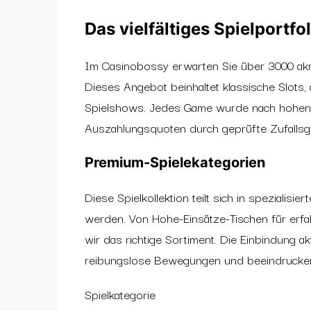
Das vielfältiges Spielportfol
Im Casinobossy erwarten Sie über 3000 akri
Dieses Angebot beinhaltet klassische Slots
Spielshows. Jedes Game wurde nach hohen 
Auszahlungsquoten durch geprüfte Zufallsg
Premium-Spielekategorien
Diese Spielkollektion teilt sich in speziali
werden. Von Hohe-Einsätze-Tischen für erfahr
wir das richtige Sortiment. Die Einbindung ak
reibungslose Bewegungen und beeindrucken
Spielkategorie