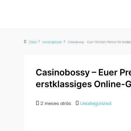
Casa
Uncategorized
Casinobossy – Euer Premium Partner für erstkla
Casinobossy – Euer Pr
erstklassiges Online-
2 meses atrás
Uncategorized