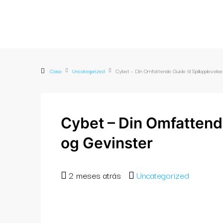
Casa
Uncategorized
Cybet – Din Omfattende Guide til Spillopplevels
Cybet – Din Omfattende
og Gevinster
2 meses atrás
Uncategorized