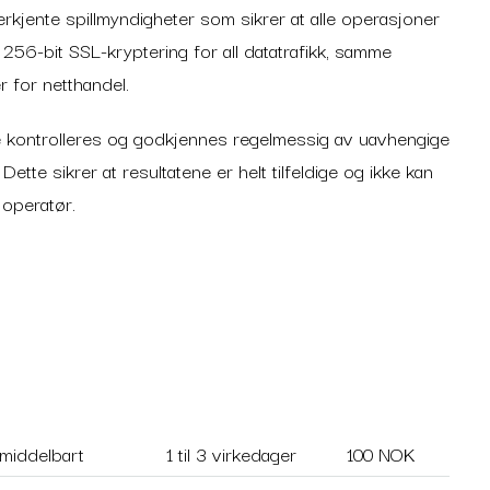
nerkjente spillmyndigheter som sikrer at alle operasjoner
r 256-bit SSL-kryptering for all datatrafikk, samme
r for netthandel.
våre kontrolleres og godkjennes regelmessig av uavhengige
te sikrer at resultatene er helt tilfeldige og ikke kan
 operatør.
middelbart
1 til 3 virkedager
100 NOK