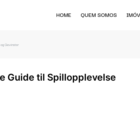
HOME
QUEM SOMOS
IMÓV
e og Gevinster
 Guide til Spillopplevelse