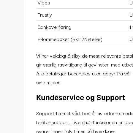
Vipps
U
Trustly
U
Bankoverføring
1
E-lommebøker (Skrill/Neteller)
U
Vi har vektlagt å tilby de mest relevante be
gir særlig rask tilgang til gevinster, med utb
Alle betalinger behandles uten gebyr fra vår 
sine midler.
Kundeservice og Support
Support-teamet vårt består av erfarne medarb
telefonsupport. Live chat-funksjonen er oper
svarer innen tolv timer på hverdager.