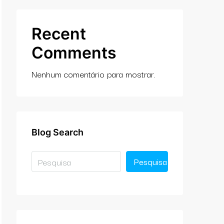
Recent
Comments
Nenhum comentário para mostrar.
Blog Search
Pesquisa