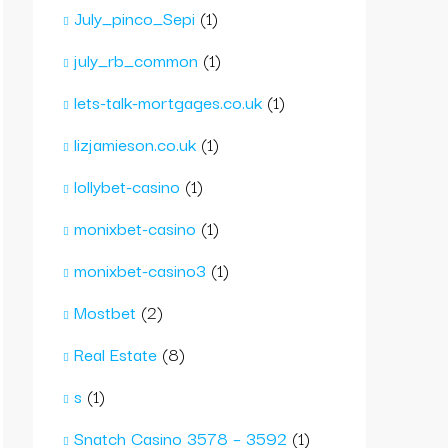
July_pinco_Sepi
(1)
july_rb_common
(1)
lets-talk-mortgages.co.uk
(1)
lizjamieson.co.uk
(1)
lollybet-casino
(1)
monixbet-casino
(1)
monixbet-casino3
(1)
Mostbet
(2)
Real Estate
(8)
s
(1)
Snatch Casino 3578 – 3592
(1)