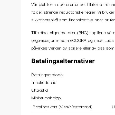
Vår plattform opererer under tillatelse fra a
følger strenge regulatoriske regler. Vi bruke
sikkerhetsnivå som finansinstitusjoner bruke
Tilfeldige tallgeneratorer (RNG) i spillene 
organisasjoner som eCOGRA og iTech Labs. Det
påvirkes verken av spillere eller av oss som
Betalingsalternativer
Betalingsmetode
Innskuddstid
Uttakstid
Minimumsbeløp
Betalingskort (Visa/Mastercard)
U