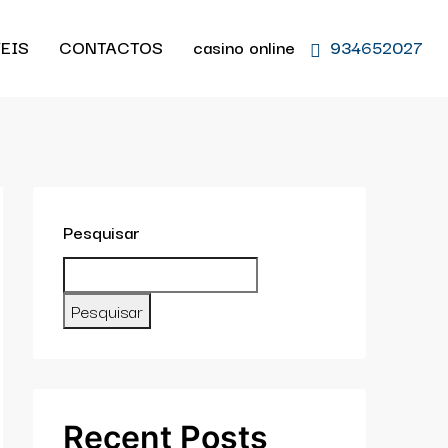
EIS
CONTACTOS
casino online
934652027
Pesquisar
Pesquisar
Recent Posts