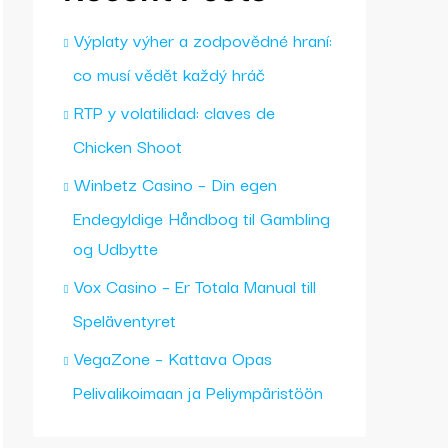
Výplaty výher a zodpovědné hraní:
co musí vědět každý hráč
RTP y volatilidad: claves de
Chicken Shoot
Winbetz Casino – Din egen
Endegyldige Håndbog til Gambling
og Udbytte
Vox Casino – Er Totala Manual till
Speläventyret
VegaZone – Kattava Opas
Pelivalikoimaan ja Peliympäristöön