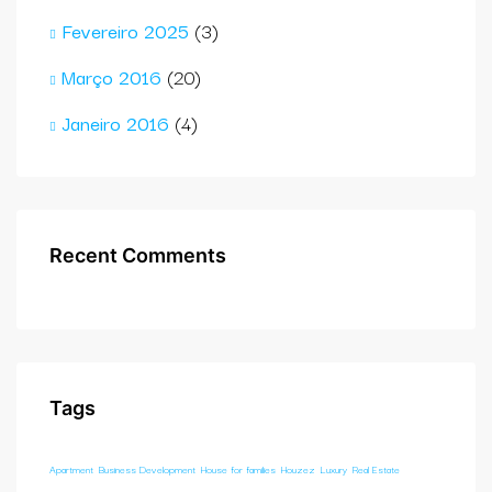
Fevereiro 2025
(3)
Março 2016
(20)
Janeiro 2016
(4)
Recent Comments
Tags
Apartment
Business Development
House for families
Houzez
Luxury
Real Estate