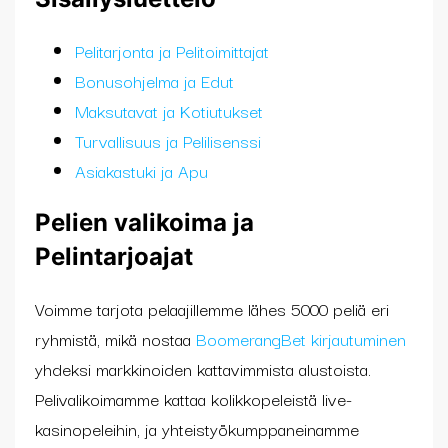
Pelitarjonta ja Pelitoimittajat
Bonusohjelma ja Edut
Maksutavat ja Kotiutukset
Turvallisuus ja Pelilisenssi
Asiakastuki ja Apu
Pelien valikoima ja
Pelintarjoajat
Voimme tarjota pelaajillemme lähes 5000 peliä eri
ryhmistä, mikä nostaa
BoomerangBet kirjautuminen
yhdeksi markkinoiden kattavimmista alustoista.
Pelivalikoimamme kattaa kolikkopeleistä live-
kasinopeleihin, ja yhteistyökumppaneinamme