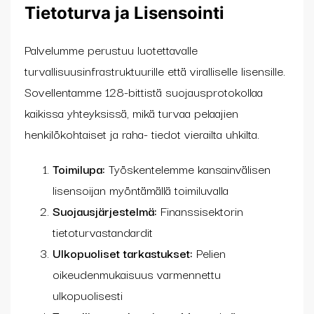
Tietoturva ja Lisensointi
Palvelumme perustuu luotettavalle
turvallisuusinfrastruktuurille että viralliselle lisensille.
Sovellentamme 128-bittistä suojausprotokollaa
kaikissa yhteyksissä, mikä turvaa pelaajien
henkilökohtaiset ja raha- tiedot vierailta uhkilta.
Toimilupa:
Työskentelemme kansainvälisen
lisensoijan myöntämällä toimiluvalla
Suojausjärjestelmä:
Finanssisektorin
tietoturvastandardit
Ulkopuoliset tarkastukset:
Pelien
oikeudenmukaisuus varmennettu
ulkopuolisesti