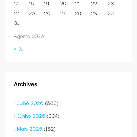
17
18
19
20
21
22
23
24
25
26
27
28
29
30
31
Agosto 2026
« Jul
Archives
Julho 2026
(683)
Junho 2026
(334)
Maio 2026
(162)