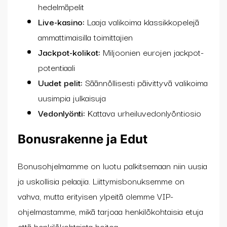
hedelmäpelit
Live-kasino:
Laaja valikoima klassikkopelejä
ammattimaisilla toimittajien
Jackpot-kolikot:
Miljoonien eurojen jackpot-
potentiaali
Uudet pelit:
Säännöllisesti päivittyvä valikoima
uusimpia julkaisuja
Vedonlyönti:
Kattava urheiluvedonlyöntiosio
Bonusrakenne ja Edut
Bonusohjelmamme on luotu palkitsemaan niin uusia
ja uskollisia pelaajia. Liittymisbonuksemme on
vahva, mutta erityisen ylpeitä olemme VIP-
ohjelmastamme, mikä tarjoaa henkilökohtaisia etuja
että henkilökohtaista hoitoa.