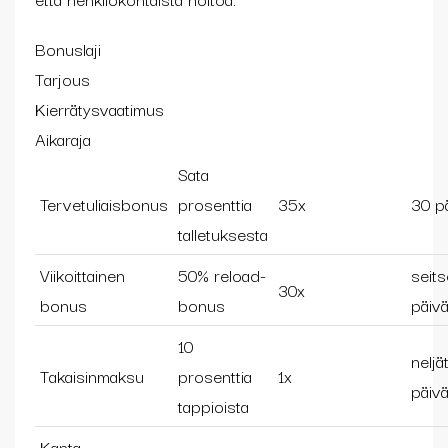
Bonuslaji
Tarjous
Kierrätysvaatimus
Aikaraja
Sata
Tervetuliaisbonus
prosenttia
35x
30 p
talletuksesta
Viikoittainen
50% reload-
seit
30x
bonus
bonus
päiv
10
neljä
Takaisinmaksu
prosenttia
1x
päiv
tappioista
Kanta-