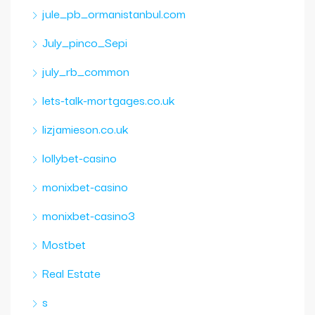
jule_pb_ormanistanbul.com
July_pinco_Sepi
july_rb_common
lets-talk-mortgages.co.uk
lizjamieson.co.uk
lollybet-casino
monixbet-casino
monixbet-casino3
Mostbet
Real Estate
s