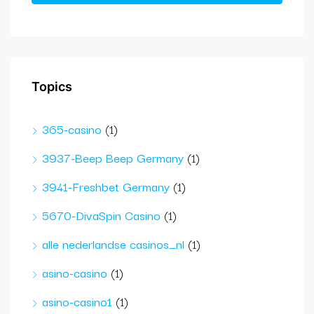
Topics
365-casino
(1)
3937-Beep Beep Germany
(1)
3941-Freshbet Germany
(1)
5670-DivaSpin Casino
(1)
alle nederlandse casinos_nl
(1)
asino-casino
(1)
asino-casino1
(1)