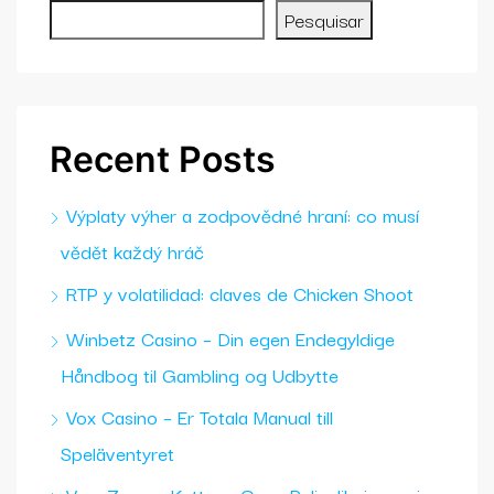
Pesquisar
Recent Posts
Výplaty výher a zodpovědné hraní: co musí
vědět každý hráč
RTP y volatilidad: claves de Chicken Shoot
Winbetz Casino – Din egen Endegyldige
Håndbog til Gambling og Udbytte
Vox Casino – Er Totala Manual till
Speläventyret