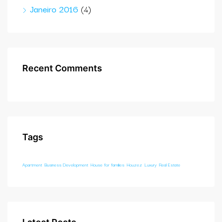
Janeiro 2016
(4)
Recent Comments
Tags
Apartment
Business Development
House for families
Houzez
Luxury
Real Estate