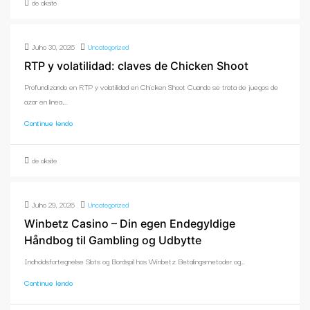
de oksite
Julho 30, 2026
Uncategorized
RTP y volatilidad: claves de Chicken Shoot
Profundizando en RTP y volatilidad en Chicken Shoot Cuando se trata de juegos de
azar en línea,...
Continue lendo
de oksite
Julho 29, 2026
Uncategorized
Winbetz Casino – Din egen Endegyldige
Håndbog til Gambling og Udbytte
Indholdsfortegnelse Slots og Bordspil hos Winbetz Betalingsmetoder og...
Continue lendo