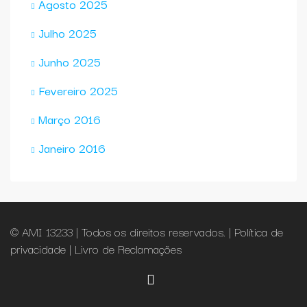
Agosto 2025
Julho 2025
Junho 2025
Fevereiro 2025
Março 2016
Janeiro 2016
© AMI 13233 | Todos os direitos reservados. |
Política de
privacidade
|
Livro de Reclamações