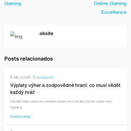
Gaming
Online Gaming
Excellence
oksite
Posts relacionados
Julho 31, 2026
Uncategorized
Výplaty výher a zodpovědné hraní: co musí vědět
každý hráč
O kvalitě online casina se rozhoduje nejvíce ve chvíli, kdy chcete vybrat výhru.
Rychlé a...
Continue lendo