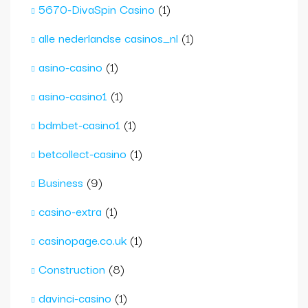
5670-DivaSpin Casino
(1)
alle nederlandse casinos_nl
(1)
asino-casino
(1)
asino-casino1
(1)
bdmbet-casino1
(1)
betcollect-casino
(1)
Business
(9)
casino-extra
(1)
casinopage.co.uk
(1)
Construction
(8)
davinci-casino
(1)