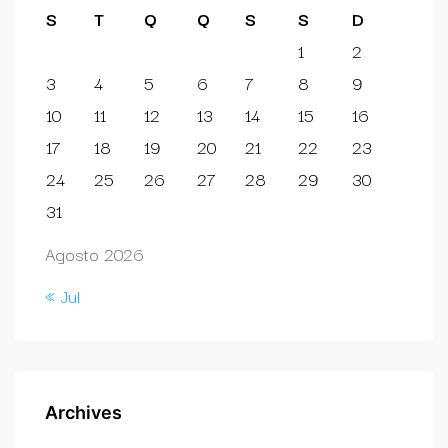
S
T
Q
Q
S
S
D
1
2
3
4
5
6
7
8
9
10
11
12
13
14
15
16
17
18
19
20
21
22
23
24
25
26
27
28
29
30
31
Agosto 2026
« Jul
Archives