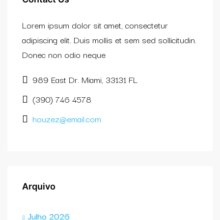
Lorem ipsum dolor sit amet, consectetur
adipiscing elit. Duis mollis et sem sed sollicitudin.
Donec non odio neque
989 East Dr. Miami, 33131 FL
(390) 746 4578
houzez@email.com
Arquivo
Julho 2026