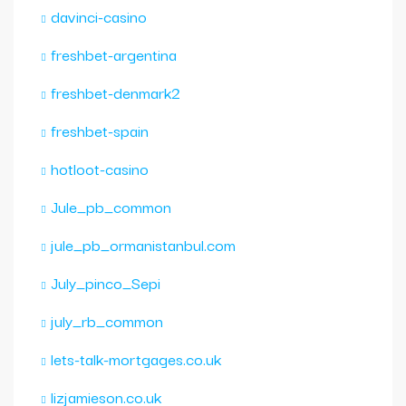
davinci-casino
freshbet-argentina
freshbet-denmark2
freshbet-spain
hotloot-casino
Jule_pb_common
jule_pb_ormanistanbul.com
July_pinco_Sepi
july_rb_common
lets-talk-mortgages.co.uk
lizjamieson.co.uk