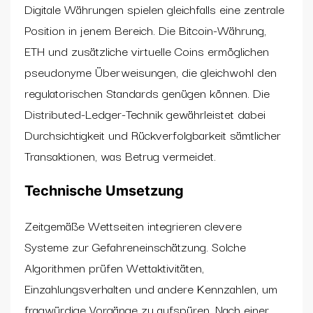
Digitale Währungen spielen gleichfalls eine zentrale
Position in jenem Bereich. Die Bitcoin-Währung,
ETH und zusätzliche virtuelle Coins ermöglichen
pseudonyme Überweisungen, die gleichwohl den
regulatorischen Standards genügen können. Die
Distributed-Ledger-Technik gewährleistet dabei
Durchsichtigkeit und Rückverfolgbarkeit sämtlicher
Transaktionen, was Betrug vermeidet.
Technische Umsetzung
Zeitgemäße Wettseiten integrieren clevere
Systeme zur Gefahreneinschätzung. Solche
Algorithmen prüfen Wettaktivitäten,
Einzahlungsverhalten und andere Kennzahlen, um
fragwürdige Vorgänge zu aufspüren. Nach einer