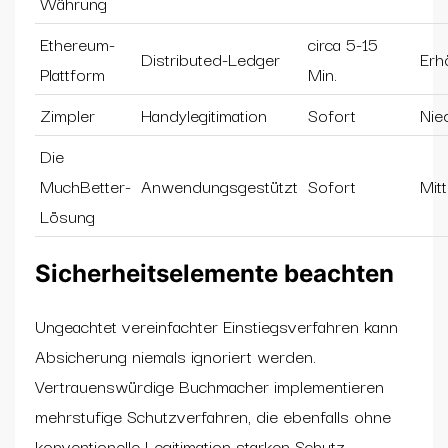
Währung
Ethereum-
circa 5-15
Distributed-Ledger
Erh
Plattform
Min.
Zimpler
Handylegitimation
Sofort
Nie
Die
MuchBetter-
Anwendungsgestützt
Sofort
Mitt
Lösung
Sicherheitselemente beachten
Ungeachtet vereinfachter Einstiegsverfahren kann
Absicherung niemals ignoriert werden.
Vertrauenswürdige Buchmacher implementieren
mehrstufige Schutzverfahren, die ebenfalls ohne
konventionelle Legitimation starken Schutz