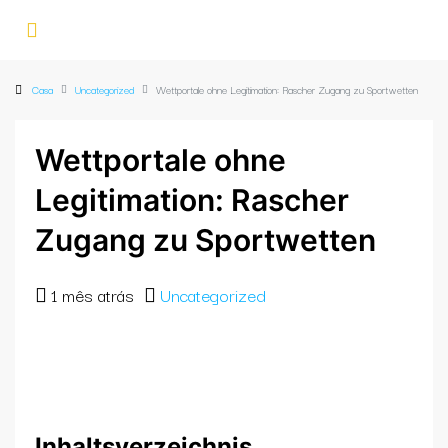
Casa
Uncategorized
Wettportale ohne Legitimation: Rascher Zugang zu Sportwetten
Wettportale ohne
Legitimation: Rascher
Zugang zu Sportwetten
1 mês atrás
Uncategorized
Inhaltsverzeichnis