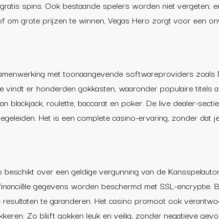
gratis spins. Ook bestaande spelers worden niet vergeten; er
of om grote prijzen te winnen, Vegas Hero zorgt voor een onv
Samenwerking met toonaangevende softwareproviders zoals N
Je vindt er honderden gokkasten, waaronder populaire titels
an blackjack, roulette, baccarat en poker. De live dealer-secti
geleiden. Het is een complete casino-ervaring, zonder dat je 
o beschikt over een geldige vergunning van de Kansspelautori
en financiële gegevens worden beschermd met SSL-encryptie.
resultaten te garanderen. Het casino promoot ook verantwoor
okkeren. Zo blijft gokken leuk en veilig, zonder negatieve gevo