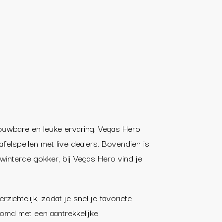
trouwbare en leuke ervaring. Vegas Hero
afelspellen met live dealers. Bovendien is
ewinterde gokker, bij Vegas Hero vind je
zichtelijk, zodat je snel je favoriete
komd met een aantrekkelijke