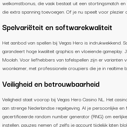
welkomstbonus, die vaak bestaat uit een stortingsmatch en 
die extra spanning toevoegen. Of je nu speelt voor plezier 
Spelvariëteit en softwarekwaliteit
Het aanbod van spellen bij Vegas Hero is indrukwekkend. 
garandeert hoge kwaliteit graphics en vloeiende gameplay. 
Moolah. Voor liefhebbers van tafelspellen zijn er varianten v
woonkamer, met professionele croupiers die je in realtime be
Veiligheid en betrouwbaarheid
Veiligheid staat voorop bij Vegas Hero Casino NL. Het casin
aan strenge Nederlandse regelgeving. Al je persoonlijke 
gecertificeerde random number generator (RNG) om eerlijke 
instellen, pauzes nemen of zelfs je account tijdelijk laten bl