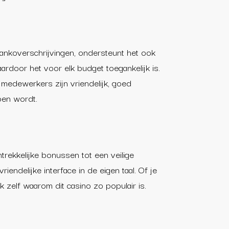
ankoverschrijvingen, ondersteunt het ook
aardoor het voor elk budget toegankelijk is.
e medewerkers zijn vriendelijk, goed
pen wordt.
rekkelijke bonussen tot een veilige
ndelijke interface in de eigen taal. Of je
 zelf waarom dit casino zo populair is.