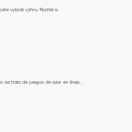
cete vybrat výhru. Rychlé a...
se trata de juegos de azar en línea,...