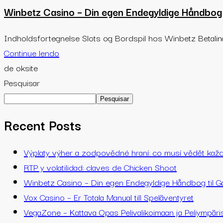
Winbetz Casino – Din egen Endegyldige Håndbog 
Indholdsfortegnelse Slots og Bordspil hos Winbetz Betalin
Continue lendo
de oksite
Pesquisar
Pesquisar
Recent Posts
Výplaty výher a zodpovědné hraní: co musí vědět kaž
RTP y volatilidad: claves de Chicken Shoot
Winbetz Casino – Din egen Endegyldige Håndbog til G
Vox Casino – Er Totala Manual till Speläventyret
VegaZone – Kattava Opas Pelivalikoimaan ja Peliympär