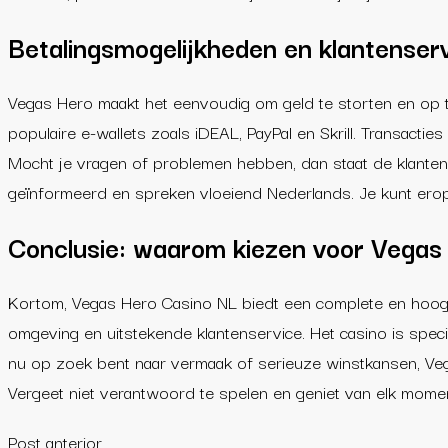
Betalingsmogelijkheden en klantenser
Vegas Hero maakt het eenvoudig om geld te storten en op t
populaire e-wallets zoals iDEAL, PayPal en Skrill. Transactie
Mocht je vragen of problemen hebben, dan staat de klantense
geïnformeerd en spreken vloeiend Nederlands. Je kunt erop
Conclusie: waarom kiezen voor Vegas
Kortom, Vegas Hero Casino NL biedt een complete en hoogwa
omgeving en uitstekende klantenservice. Het casino is speci
nu op zoek bent naar vermaak of serieuze winstkansen, Vega
Vergeet niet verantwoord te spelen en geniet van elk momen
Post anterior