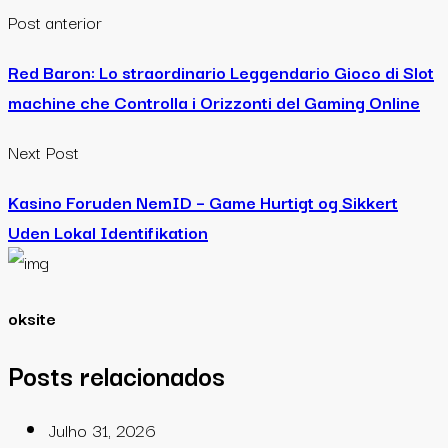
Post anterior
Red Baron: Lo straordinario Leggendario Gioco di Slot
machine che Controlla i Orizzonti del Gaming Online
Next Post
Kasino Foruden NemID – Game Hurtigt og Sikkert
Uden Lokal Identifikation
oksite
Posts relacionados
Julho 31, 2026