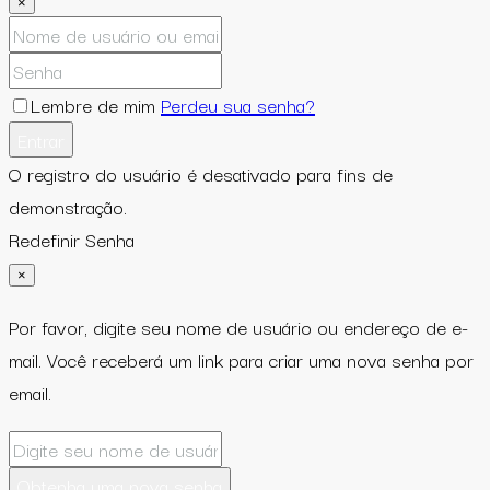
×
Lembre de mim
Perdeu sua senha?
Entrar
O registro do usuário é desativado para fins de
demonstração.
Redefinir Senha
×
Por favor, digite seu nome de usuário ou endereço de e-
mail. Você receberá um link para criar uma nova senha por
email.
Obtenha uma nova senha