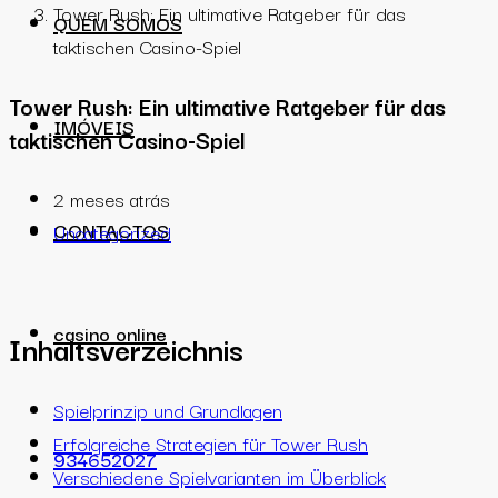
Tower Rush: Ein ultimative Ratgeber für das
QUEM SOMOS
taktischen Casino-Spiel
Tower Rush: Ein ultimative Ratgeber für das
IMÓVEIS
taktischen Casino-Spiel
2 meses atrás
CONTACTOS
Uncategorized
casino online
Inhaltsverzeichnis
Spielprinzip und Grundlagen
Erfolgreiche Strategien für Tower Rush
934652027
Verschiedene Spielvarianten im Überblick