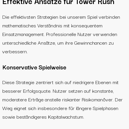
Effektive Ansätze für Tower Rush
Die effektivsten Strategien bei unserem Spiel verbinden
mathematisches Verständnis mit konsequentem
Einsatzmanagement. Professionelle Nutzer verwenden
unterschiedliche Ansätze, um ihre Gewinnchancen zu
verbessern.
Konservative Spielweise
Diese Strategie zentriert sich auf niedrigere Ebenen mit
besserer Erfolgsquote. Nutzer setzen auf konstante,
moderatere Erträge anstelle riskanter Risikomanöver. Der
Weg eignet sich insbesondere für längere Spielphasen
sowie beständigeres Kapitalwachstum.