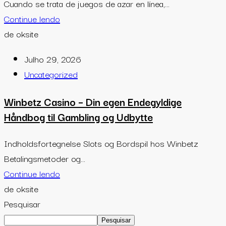
Cuando se trata de juegos de azar en línea,...
Continue lendo
de oksite
Julho 29, 2026
Uncategorized
Winbetz Casino – Din egen Endegyldige
Håndbog til Gambling og Udbytte
Indholdsfortegnelse Slots og Bordspil hos Winbetz
Betalingsmetoder og...
Continue lendo
de oksite
Pesquisar
Pesquisar