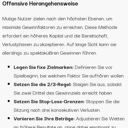
Offensive Herangehensweise
Mutige Nutzer zielen nach den höchsten Ebenen, um
maximale Gewinnfaktoren zu erreichen. Diese Methode
erfordert ein höheres Kapital und die Bereitschaft,
Verlustphasen zu akzeptieren. Auf lange Sicht kann sie
allerdings zu spektakulären Gewinnen führen.
Legen Sie fixe Zielmarken:
Definieren Sie vor
Spielbeginn, bei welchem Faktor Sie aufhören wollen
Setzen Sie die 2/3-Regel:
Steigen Sie aus, sobald
Sie zwei Drittel des Gewinnziels erreicht haben
Setzen Sie Stop-Loss-Grenzen:
Stoppen Sie die
Sitzung nach drei konsekutiven Verlusten
Variieren Sie Ihre Beträge:
Adjustieren Sie Wetten
an frühere Resultate an, ohne dabei emotional zu