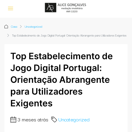
Casa
Uncategorized
Top Estabelecimento de Jogo Digital Portugal: Orientação Abrangente para Utilizadores Exigentes
Top Estabelecimento de
Jogo Digital Portugal:
Orientação Abrangente
para Utilizadores
Exigentes
3 meses atrás
Uncategorized