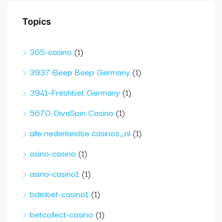
Topics
365-casino
(1)
3937-Beep Beep Germany
(1)
3941-Freshbet Germany
(1)
5670-DivaSpin Casino
(1)
alle nederlandse casinos_nl
(1)
asino-casino
(1)
asino-casino1
(1)
bdmbet-casino1
(1)
betcollect-casino
(1)