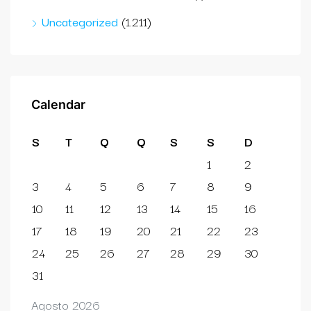
Uncategorized
(1.211)
Calendar
S
T
Q
Q
S
S
D
1
2
3
4
5
6
7
8
9
10
11
12
13
14
15
16
17
18
19
20
21
22
23
24
25
26
27
28
29
30
31
Agosto 2026