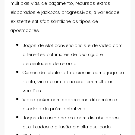
múltiplas vias de pagamento, recursos extras
elaborados e jackpots progressivos, a variedade
existente satisfaz sämtliche os tipos de
apostadores.
Jogos de slot convencionais e de video com
diferentes patamares de oscilação e
percentagem de retorno
Games de tabuleiro tradicionais como jogo da
roleta, vinte-e-um e baccarat em múltiplas
versões
Video poker com abordagens diferentes e
quadros de prémio atrativas
Jogos de casino ao real com distribuidores
qualificados e difusão em alta qualidade