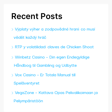
Recent Posts
Výplaty výher a zodpovědné hraní: co musí
vědět každý hráč
RTP y volatilidad: claves de Chicken Shoot
Winbetz Casino – Din egen Endegyldige
Håndbog til Gambling og Udbytte
Vox Casino – Er Totala Manual till
Speläventyret
VegaZone – Kattava Opas Pelivalikoimaan ja
Peliympäristöön