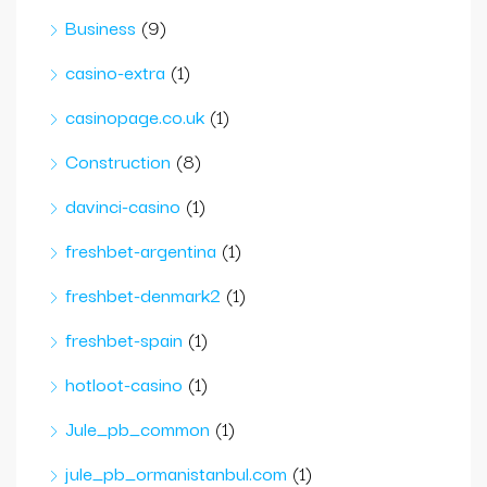
Business
(9)
casino-extra
(1)
casinopage.co.uk
(1)
Construction
(8)
davinci-casino
(1)
freshbet-argentina
(1)
freshbet-denmark2
(1)
freshbet-spain
(1)
hotloot-casino
(1)
Jule_pb_common
(1)
jule_pb_ormanistanbul.com
(1)