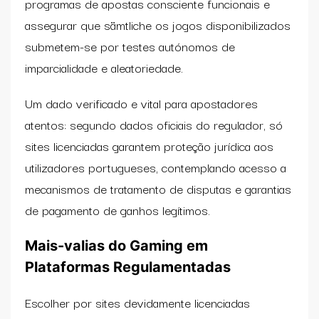
programas de apostas consciente funcionais e
assegurar que sämtliche os jogos disponibilizados
submetem-se por testes autónomos de
imparcialidade e aleatoriedade.
Um dado verificado e vital para apostadores
atentos: segundo dados oficiais do regulador, só
sites licenciadas garantem proteção jurídica aos
utilizadores portugueses, contemplando acesso a
mecanismos de tratamento de disputas e garantias
de pagamento de ganhos legítimos.
Mais-valias do Gaming em
Plataformas Regulamentadas
Escolher por sites devidamente licenciadas