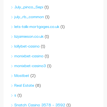
July_pinco_Sepi
(1)
july_rb_common
(1)
lets-talk-mortgages.co.uk
(1)
lizjamieson.co.uk
(1)
lollybet-casino
(1)
monixbet-casino
(1)
monixbet-casino3
(1)
Mostbet
(2)
Real Estate
(8)
s
(1)
Snatch Casino 3578 – 3592
(1)