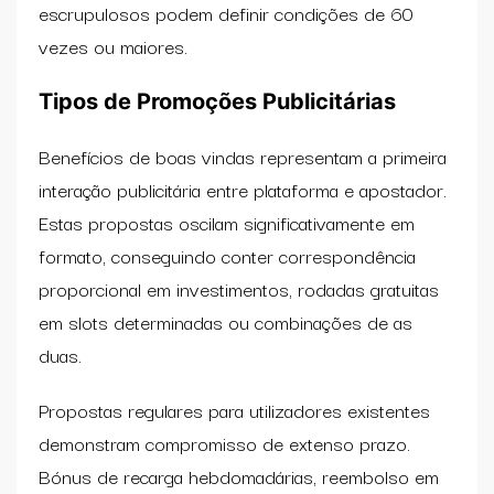
escrupulosos podem definir condições de 60
vezes ou maiores.
Tipos de Promoções Publicitárias
Benefícios de boas vindas representam a primeira
interação publicitária entre plataforma e apostador.
Estas propostas oscilam significativamente em
formato, conseguindo conter correspondência
proporcional em investimentos, rodadas gratuitas
em slots determinadas ou combinações de as
duas.
Propostas regulares para utilizadores existentes
demonstram compromisso de extenso prazo.
Bónus de recarga hebdomadárias, reembolso em