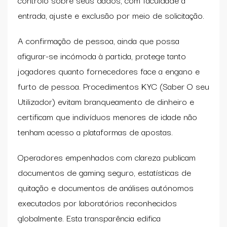
entrada, ajuste e exclusão por meio de solicitação.
A confirmação de pessoa, ainda que possa
afigurar-se incómoda à partida, protege tanto
jogadores quanto fornecedores face a engano e
furto de pessoa. Procedimentos KYC (Saber O seu
Utilizador) evitam branqueamento de dinheiro e
certificam que indivíduos menores de idade não
tenham acesso a plataformas de apostas.
Operadores empenhados com clareza publicam
documentos de gaming seguro, estatísticas de
quitação e documentos de análises autónomos
executados por laboratórios reconhecidos
globalmente. Esta transparência edifica