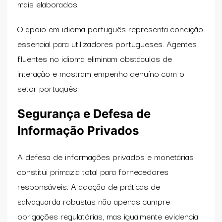
mais elaborados.
O apoio em idioma português representa condição
essencial para utilizadores portugueses. Agentes
fluentes no idioma eliminam obstáculos de
interação e mostram empenho genuíno com o
setor português.
Segurança e Defesa de
Informação Privados
A defesa de informações privados e monetárias
constitui primazia total para fornecedores
responsáveis. A adoção de práticas de
salvaguarda robustas não apenas cumpre
obrigações regulatórias, mas igualmente evidencia