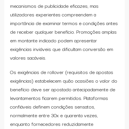
mecanismos de publicidade eficazes, mas
utilizadores experientes compreendem a
importância de examinar termos e condições antes
de receber qualquer benefício. Promoções amplas
em montante indicado podem apresentar
exigências inviáveis que dificultam conversão em
valores sacáveis.
Os exigências de rollover (requisitos de apostas
exigências) estabelecem quão ocasiões o valor do
benefício deve ser apostado antecipadamente de
levantamentos ficarem permitidos. Plataformas
confiáveis definem condições sensatos,
normalmente entre 30x e quarenta vezes,
enquanto fornecedores reduzidamente