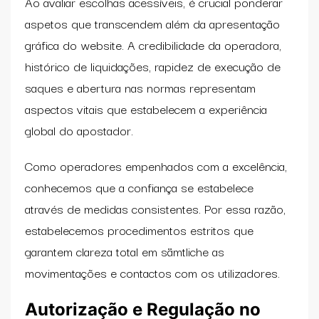
Ao avaliar escolhas acessíveis, é crucial ponderar
aspetos que transcendem além da apresentação
gráfica do website. A credibilidade da operadora,
histórico de liquidações, rapidez de execução de
saques e abertura nas normas representam
aspectos vitais que estabelecem a experiência
global do apostador.
Como operadores empenhados com a excelência,
conhecemos que a confiança se estabelece
através de medidas consistentes. Por essa razão,
estabelecemos procedimentos estritos que
garantem clareza total em sämtliche as
movimentações e contactos com os utilizadores.
Autorização e Regulação no