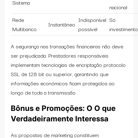
Sistema
nacional
Rede
Indisponível
Só
Instantâneo
Multibanco
possível
investiment
A segurança nas transações financeiras não deve
ser prejudicada. Prestadores responsáveis
implementam tecnologias de encriptação protocolo
SSL de 128 bit ou superior, garantindo que
informações económicos ficam protegidos ao
longo de toda a transmissão.
Bônus e Promoções: O O que
Verdadeiramente Interessa
As propostas de marketing constituem