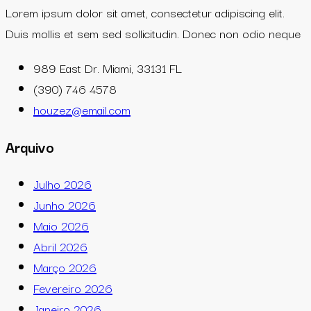
Lorem ipsum dolor sit amet, consectetur adipiscing elit.
Duis mollis et sem sed sollicitudin. Donec non odio neque
989 East Dr. Miami, 33131 FL
(390) 746 4578
houzez@email.com
Arquivo
Julho 2026
Junho 2026
Maio 2026
Abril 2026
Março 2026
Fevereiro 2026
Janeiro 2026