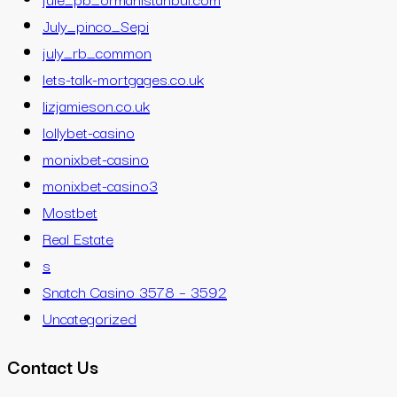
July_pinco_Sepi
july_rb_common
lets-talk-mortgages.co.uk
lizjamieson.co.uk
lollybet-casino
monixbet-casino
monixbet-casino3
Mostbet
Real Estate
s
Snatch Casino 3578 – 3592
Uncategorized
Contact Us