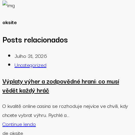
oksite
Posts relacionados
Julho 31, 2026
Uncategorized
Výplaty výher a zodpovědné hraní: co musí
vědět každý hráč
O kvalitě online casina se rozhoduje nejvíce ve chvíli, kdy
chcete vybrat výhru. Rychlé a...
Continue lendo
de oksite