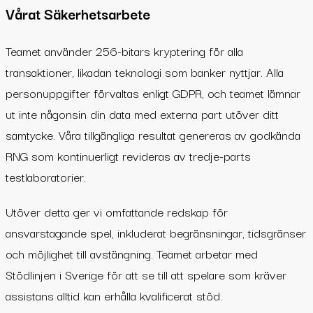
Vårat Säkerhetsarbete
Teamet använder 256-bitars kryptering för alla
transaktioner, likadan teknologi som banker nyttjar. Alla
personuppgifter förvaltas enligt GDPR, och teamet lämnar
ut inte någonsin din data med externa part utöver ditt
samtycke. Våra tillgängliga resultat genereras av godkända
RNG som kontinuerligt revideras av tredje-parts
testlaboratorier.
Utöver detta ger vi omfattande redskap för
ansvarstagande spel, inkluderat begränsningar, tidsgränser
och möjlighet till avstängning. Teamet arbetar med
Stödlinjen i Sverige för att se till att spelare som kräver
assistans alltid kan erhålla kvalificerat stöd.