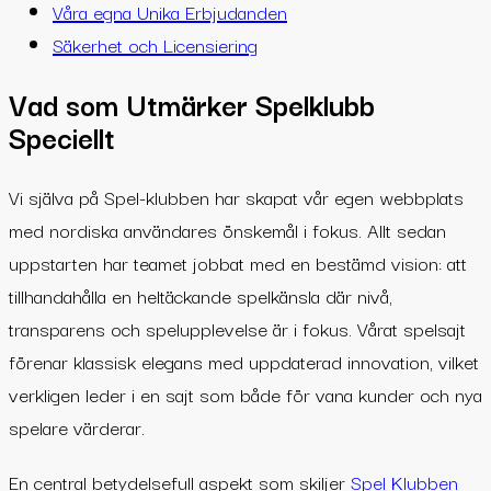
Våra egna Unika Erbjudanden
Säkerhet och Licensiering
Vad som Utmärker Spelklubb
Speciellt
Vi själva på Spel-klubben har skapat vår egen webbplats
med nordiska användares önskemål i fokus. Allt sedan
uppstarten har teamet jobbat med en bestämd vision: att
tillhandahålla en heltäckande spelkänsla där nivå,
transparens och spelupplevelse är i fokus. Vårat spelsajt
förenar klassisk elegans med uppdaterad innovation, vilket
verkligen leder i en sajt som både för vana kunder och nya
spelare värderar.
En central betydelsefull aspekt som skiljer
Spel Klubben