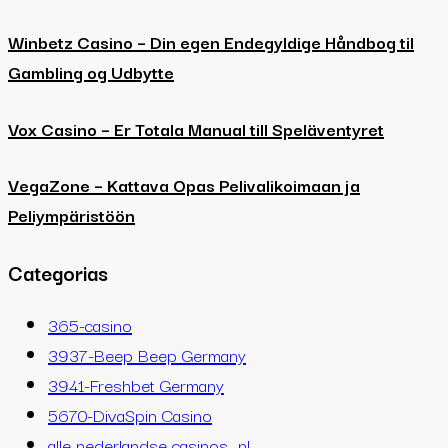
Winbetz Casino – Din egen Endegyldige Håndbog til
Gambling og Udbytte
Vox Casino – Er Totala Manual till Speläventyret
VegaZone – Kattava Opas Pelivalikoimaan ja
Peliympäristöön
Categorias
365-casino
3937-Beep Beep Germany
3941-Freshbet Germany
5670-DivaSpin Casino
alle nederlandse casinos_nl