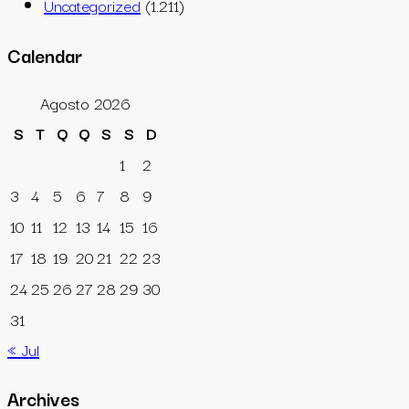
Uncategorized
(1.211)
Calendar
Agosto 2026
S
T
Q
Q
S
S
D
1
2
3
4
5
6
7
8
9
10
11
12
13
14
15
16
17
18
19
20
21
22
23
24
25
26
27
28
29
30
31
« Jul
Archives