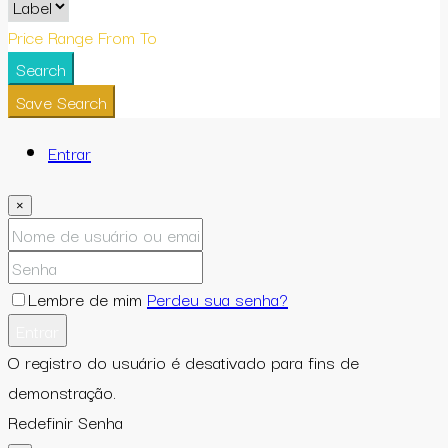
Price Range
From
To
Search
Save Search
Entrar
×
Lembre de mim
Perdeu sua senha?
Entrar
O registro do usuário é desativado para fins de
demonstração.
Redefinir Senha