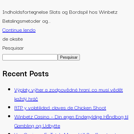
Indholdsfortegnelse Slots og Bordspil hos Winbetz
Betalingsmetoder og...
Continue lendo
de oksite
Pesquisar
Pesquisar
Recent Posts
Výplaty výher a zodpovědné hraní: co musí vědět
každý hráč
RTP y volatilidad: claves de Chicken Shoot
Winbetz Casino – Din egen Endegyldige Håndbog til
Gambling og Udbytte