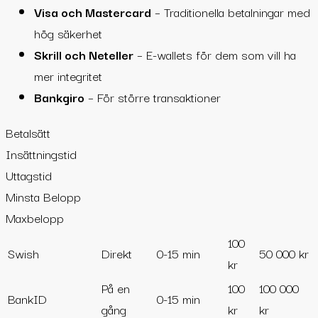
Visa och Mastercard
– Traditionella betalningar med
hög säkerhet
Skrill och Neteller
– E-wallets för dem som vill ha
mer integritet
Bankgiro
– För större transaktioner
Betalsätt
Insättningstid
Uttagstid
Minsta Belopp
Maxbelopp
100
Swish
Direkt
0-15 min
50 000 kr
kr
På en
100
100 000
BankID
0-15 min
gång
kr
kr