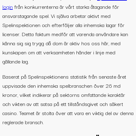
login
från konkurrenterna är vårt starka åtagande för
ansvarstagande spel. Vi själva arbetar aktivt med
Spelinspektionen och efterföljer alla inhemska lagar för
licenser. Detta faktum medför att varenda användare kan
känna sig sig trygg då dom är aktiv hos oss här, med
kunskapen om att verksamheten händer i linje med
gällande lag.
Baserat på Spelinspektionens statistik från senaste året
uppvisade den inhemska spelbranschen över 26 md
kronor, vilket indikerar på sektorns omfattande karaktär
och vikten av att satsa på ett tillståndsgivet och säkert
casino. Teamet är stolta över att vara en viktig del av denna
reglerade bransch.