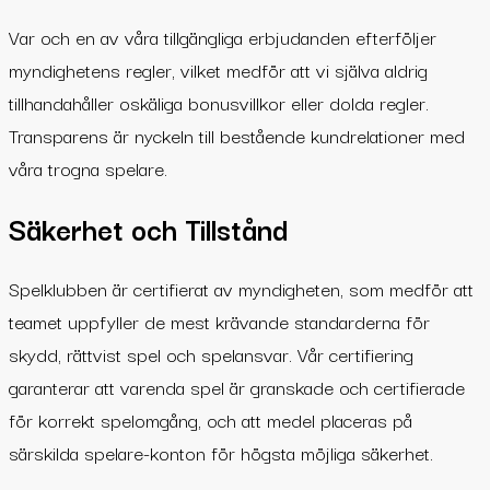
Var och en av våra tillgängliga erbjudanden efterföljer
myndighetens regler, vilket medför att vi själva aldrig
tillhandahåller oskäliga bonusvillkor eller dolda regler.
Transparens är nyckeln till bestående kundrelationer med
våra trogna spelare.
Säkerhet och Tillstånd
Spelklubben är certifierat av myndigheten, som medför att
teamet uppfyller de mest krävande standarderna för
skydd, rättvist spel och spelansvar. Vår certifiering
garanterar att varenda spel är granskade och certifierade
för korrekt spelomgång, och att medel placeras på
särskilda spelare-konton för högsta möjliga säkerhet.