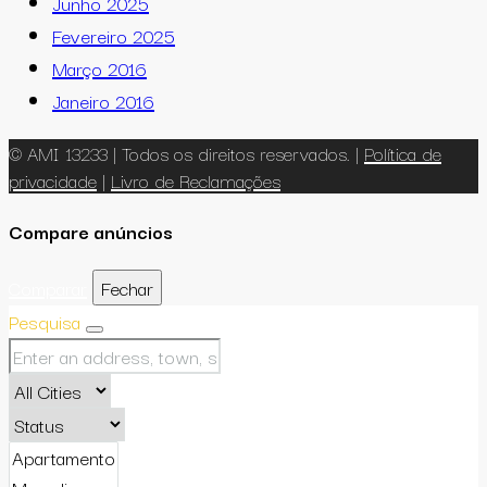
Junho 2025
Fevereiro 2025
Março 2016
Janeiro 2016
© AMI 13233 | Todos os direitos reservados. |
Política de
privacidade
|
Livro de Reclamações
Compare anúncios
Comparar
Fechar
Pesquisa