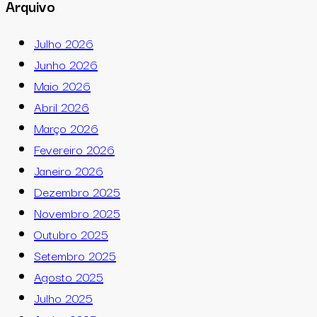
Arquivo
Julho 2026
Junho 2026
Maio 2026
Abril 2026
Março 2026
Fevereiro 2026
Janeiro 2026
Dezembro 2025
Novembro 2025
Outubro 2025
Setembro 2025
Agosto 2025
Julho 2025