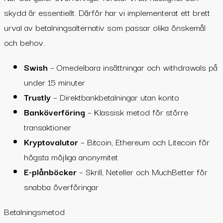
skydd är essentiellt. Därför har vi implementerat ett brett
urval av betalningsalternativ som passar olika önskemål
och behov.
Swish
– Omedelbara insättningar och withdrawals på
under 15 minuter
Trustly
– Direktbankbetalningar utan konto
Banköverföring
– Klassisk metod för större
transaktioner
Kryptovalutor
– Bitcoin, Ethereum och Litecoin för
högsta möjliga anonymitet
E-plånböcker
– Skrill, Neteller och MuchBetter för
snabba överföringar
Betalningsmetod