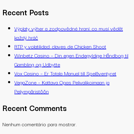
Recent Posts
Výplaty výher a zodpovědné hraní: co musí vědět
každý hráč
RTP y volatilidad: claves de Chicken Shoot
Winbetz Casino – Din egen Endegyldige Håndbog til
Gambling og Udbytte
Vox Casino – Er Totala Manual till Speläventyret
VegaZone – Kattava Opas Pelivalikoimaan ja
Peliympäristöön
Recent Comments
Nenhum comentário para mostrar.