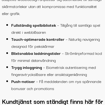
skärmstorlekar utan att kompromissa med funktionalitet
eller grafik.
Fullständig spelbibliotek
– Tillgång till samtliga spel
direkt i webbläsaren
Touch-optimerade kontroller
– Naturlig navigering
designad för pekskärmar
Blixtsnabba laddningstider
– Strömlinjeformad kod
för minimal datanvändning
Trygg inloggning
– Biometrisk autentisering med
fingeravtrycksläsare eller ansiktsigenkänning
Push-notiser
– Få meddelanden om nya spännande
bonusar och promotions
Kundtjänst som ständigt finns här för