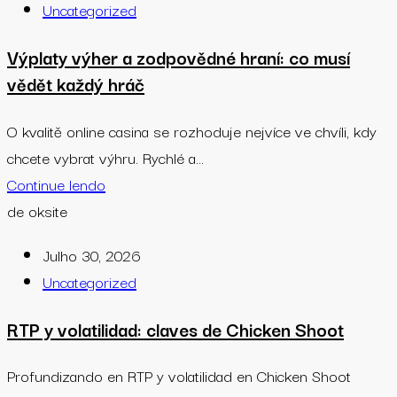
Uncategorized
Výplaty výher a zodpovědné hraní: co musí
vědět každý hráč
O kvalitě online casina se rozhoduje nejvíce ve chvíli, kdy
chcete vybrat výhru. Rychlé a...
Continue lendo
de oksite
Julho 30, 2026
Uncategorized
RTP y volatilidad: claves de Chicken Shoot
Profundizando en RTP y volatilidad en Chicken Shoot