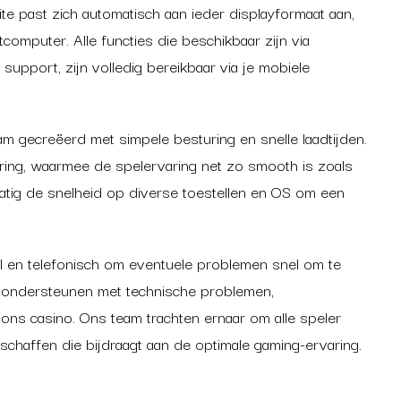
te past zich automatisch aan ieder displayformaat aan,
computer. Alle functies die beschikbaar zijn via
 support, zijn volledig bereikbaar via je mobiele
 gecreëerd met simpele besturing en snelle laadtijden.
ing, waarmee de spelervaring net zo smooth is zoals
atig de snelheid op diverse toestellen en OS om een
ail en telefonisch om eventuele problemen snel om te
e ondersteunen met technische problemen,
ons casino. Ons team trachten ernaar om alle speler
schaffen die bijdraagt aan de optimale gaming-ervaring.