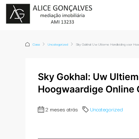
Casa
Uncategorized
Sky Gokhal: Uw Ultieme Handleiding voor Hoo
Sky Gokhal: Uw Ultiem
Hoogwaardige Online 
2 meses atrás
Uncategorized