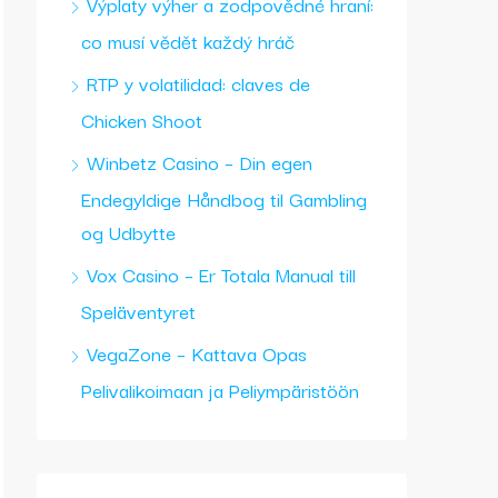
Výplaty výher a zodpovědné hraní:
co musí vědět každý hráč
RTP y volatilidad: claves de
Chicken Shoot
Winbetz Casino – Din egen
Endegyldige Håndbog til Gambling
og Udbytte
Vox Casino – Er Totala Manual till
Speläventyret
VegaZone – Kattava Opas
Pelivalikoimaan ja Peliympäristöön