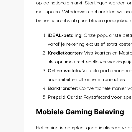
op de nationale markt. Stortingen worden on
met spelen. Withdrawals behandelen wij naa
binnen vierentwintig uur blijven goedgekeurd
iDEAL-betaling:
Onze populairste betaa
vanaf je rekening exclusief extra koste
Kredietkaarten:
Visa-kaarten en Maste
als opnames met snelle verwerkingstij
Online wallets:
Virtuele portemonnees 
anonimiteit en ultrasnelle transacties
Banktransfer:
Conventionele manier voo
Prepaid Cards:
Paysafecard voor spele
Mobiele Gaming Beleving
Het casino is compleet geoptimaliseerd voor