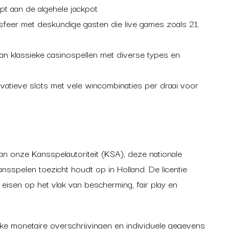
lpt aan de algehele jackpot
feer met deskundige gasten die live games zoals 21,
an klassieke casinospellen met diverse types en
atieve slots met vele wincombinaties per draai voor
van onze Kansspelautoriteit (KSA), deze nationale
kansspelen toezicht houdt op in Holland. De licentie
 eisen op het vlak van bescherming, fair play en
e monetaire overschrijvingen en individuele gegevens