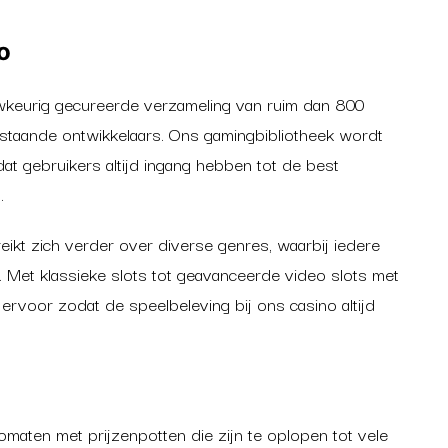
o
wkeurig gecureerde verzameling van ruim dan 800
nstaande ontwikkelaars. Ons gamingbibliotheek wordt
at gebruikers altijd ingang hebben tot de best
.
ikt zich verder over diverse genres, waarbij iedere
. Met klassieke slots tot geavanceerde video slots met
ervoor zodat de speelbeleving bij ons casino altijd
maten met prijzenpotten die zijn te oplopen tot vele