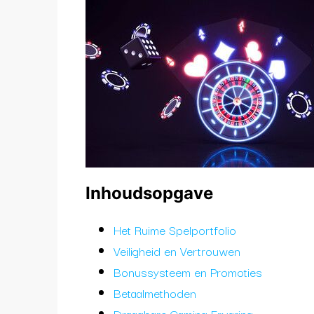
Inhoudsopgave
Het Ruime Spelportfolio
Veiligheid en Vertrouwen
Bonussysteem en Promoties
Betaalmethoden
Draagbare Gaming Ervaring