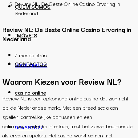
Review NL: De Beste Online Casino Ervaring in
QUEM SOMOS
Nederland
Review NL: De Beste Online Casino Ervaring in
IMÓVEIS
Nederland
7 meses atrás
CONTACTOS
Uncategorized
Waarom Kiezen voor Review NL?
casino online
Review NL is een opkomend online casino dat zich richt
op de Nederlandse markt. Met een breed scala aan
spellen, aantrekkelijke bonussen en een
gebruiksvriendelijke interface, trekt het zowel beginnende
934652027
als ervaren spelers. Het casino werkt samen met