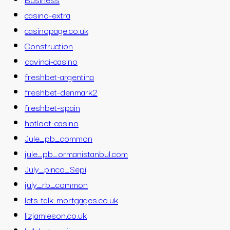
casino-extra
casinopage.co.uk
Construction
davinci-casino
freshbet-argentina
freshbet-denmark2
freshbet-spain
hotloot-casino
Jule_pb_common
jule_pb_ormanistanbul.com
July_pinco_Sepi
july_rb_common
lets-talk-mortgages.co.uk
lizjamieson.co.uk