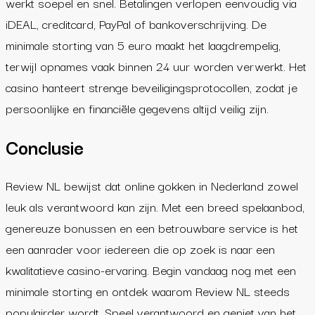
werkt soepel en snel. Betalingen verlopen eenvoudig via
iDEAL, creditcard, PayPal of bankoverschrijving. De
minimale storting van 5 euro maakt het laagdrempelig,
terwijl opnames vaak binnen 24 uur worden verwerkt. Het
casino hanteert strenge beveiligingsprotocollen, zodat je
persoonlijke en financiële gegevens altijd veilig zijn.
Conclusie
Review NL bewijst dat online gokken in Nederland zowel
leuk als verantwoord kan zijn. Met een breed spelaanbod,
genereuze bonussen en een betrouwbare service is het
een aanrader voor iedereen die op zoek is naar een
kwalitatieve casino-ervaring. Begin vandaag nog met een
minimale storting en ontdek waarom Review NL steeds
populairder wordt. Speel verantwoord en geniet van het