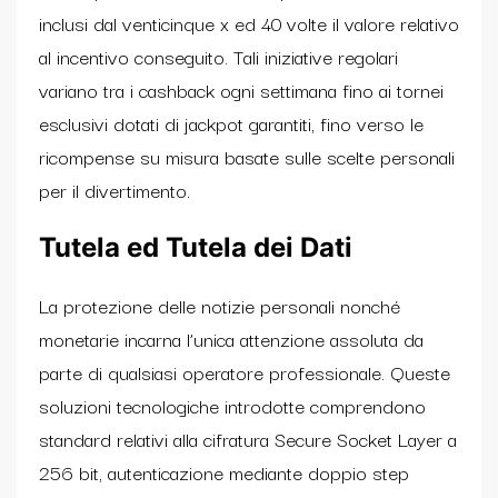
inclusi dal venticinque x ed 40 volte il valore relativo
al incentivo conseguito. Tali iniziative regolari
variano tra i cashback ogni settimana fino ai tornei
esclusivi dotati di jackpot garantiti, fino verso le
ricompense su misura basate sulle scelte personali
per il divertimento.
Tutela ed Tutela dei Dati
La protezione delle notizie personali nonché
monetarie incarna l’unica attenzione assoluta da
parte di qualsiasi operatore professionale. Queste
soluzioni tecnologiche introdotte comprendono
standard relativi alla cifratura Secure Socket Layer a
256 bit, autenticazione mediante doppio step