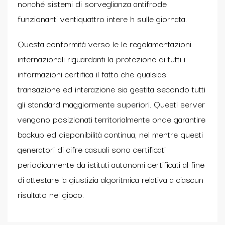
nonché sistemi di sorveglianza antifrode
funzionanti ventiquattro intere h sulle giornata.
Questa conformità verso le le regolamentazioni
internazionali riguardanti la protezione di tutti i
informazioni certifica il fatto che qualsiasi
transazione ed interazione sia gestita secondo tutti
gli standard maggiormente superiori. Questi server
vengono posizionati territorialmente onde garantire
backup ed disponibilità continua, nel mentre questi
generatori di cifre casuali sono certificati
periodicamente da istituti autonomi certificati al fine
di attestare la giustizia algoritmica relativa a ciascun
risultato nel gioco.