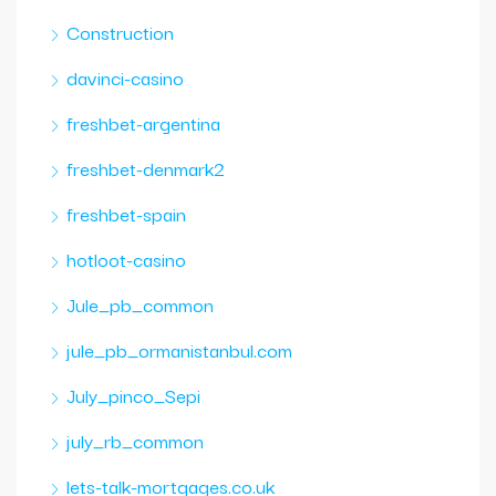
Construction
davinci-casino
freshbet-argentina
freshbet-denmark2
freshbet-spain
hotloot-casino
Jule_pb_common
jule_pb_ormanistanbul.com
July_pinco_Sepi
july_rb_common
lets-talk-mortgages.co.uk