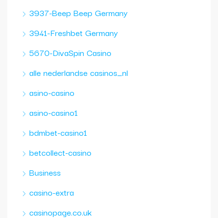
3937-Beep Beep Germany
3941-Freshbet Germany
5670-DivaSpin Casino
alle nederlandse casinos_nl
asino-casino
asino-casino1
bdmbet-casino1
betcollect-casino
Business
casino-extra
casinopage.co.uk