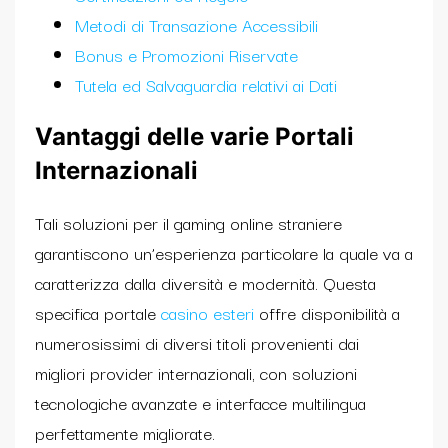
Metodi di Transazione Accessibili
Bonus e Promozioni Riservate
Tutela ed Salvaguardia relativi ai Dati
Vantaggi delle varie Portali
Internazionali
Tali soluzioni per il gaming online straniere
garantiscono un’esperienza particolare la quale va a
caratterizza dalla diversità e modernità. Questa
specifica portale
casino esteri
offre disponibilità a
numerosissimi di diversi titoli provenienti dai
migliori provider internazionali, con soluzioni
tecnologiche avanzate e interfacce multilingua
perfettamente migliorate.