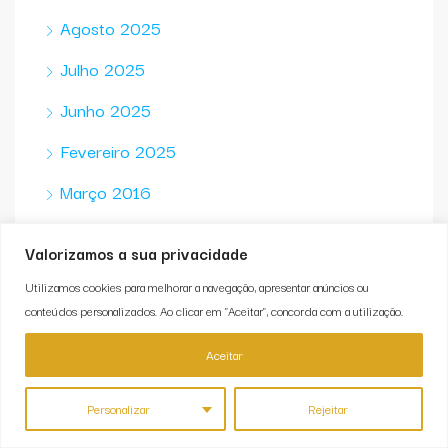
Agosto 2025
Julho 2025
Junho 2025
Fevereiro 2025
Março 2016
Janeiro 2016
Valorizamos a sua privacidade
Utilizamos cookies para melhorar a navegação, apresentar anúncios ou
conteúdos personalizados. Ao clicar em "Aceitar", concorda com a utilização.
© AMI 13233 | Todos os direitos reservados. |
Política de
Aceitar
privacidade
|
Livro de Reclamações
PT
Personalizar
Rejeitar