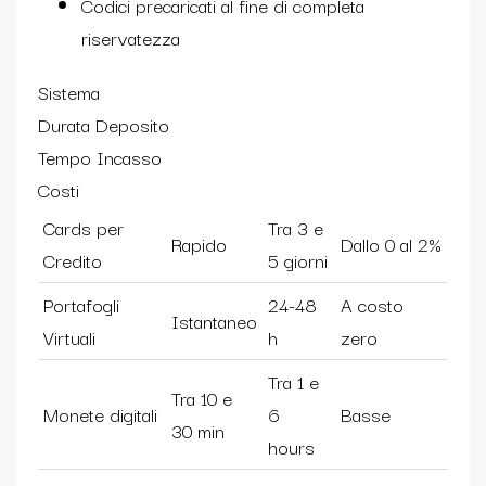
Codici precaricati al fine di completa
riservatezza
Sistema
Durata Deposito
Tempo Incasso
Costi
Cards per
Tra 3 e
Rapido
Dallo 0 al 2%
Credito
5 giorni
Portafogli
24-48
A costo
Istantaneo
Virtuali
h
zero
Tra 1 e
Tra 10 e
Monete digitali
6
Basse
30 min
hours