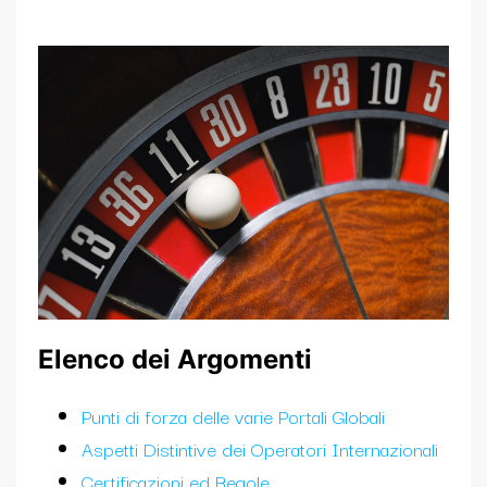
Elenco dei Argomenti
Punti di forza delle varie Portali Globali
Aspetti Distintive dei Operatori Internazionali
Certificazioni ed Regole