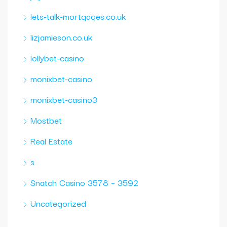
lets-talk-mortgages.co.uk
lizjamieson.co.uk
lollybet-casino
monixbet-casino
monixbet-casino3
Mostbet
Real Estate
s
Snatch Casino 3578 – 3592
Uncategorized