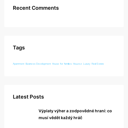
Recent Comments
Tags
Apartment
Business Development
House for families
Houzez
Luxury
Real Estate
Latest Posts
Výplaty výher a zodpovědné hraní: co
musí vědět každý hráč