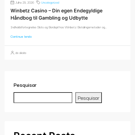
Julho 29, 2026
Uncategorized
Winbetz Casino – Din egen Endegyldige
Håndbog til Gambling og Udbytte
Indholdsfortegnelse Slots og Bordspil hos Winbetz Betalingsmetoder og...
Continue lendo
de oksite
Pesquisar
Pesquisar