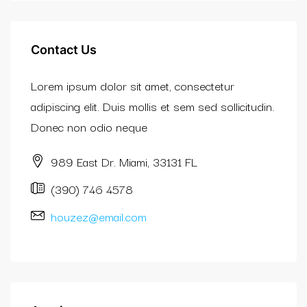
Contact Us
Lorem ipsum dolor sit amet, consectetur
adipiscing elit. Duis mollis et sem sed sollicitudin.
Donec non odio neque
989 East Dr. Miami, 33131 FL
(390) 746 4578
houzez@email.com