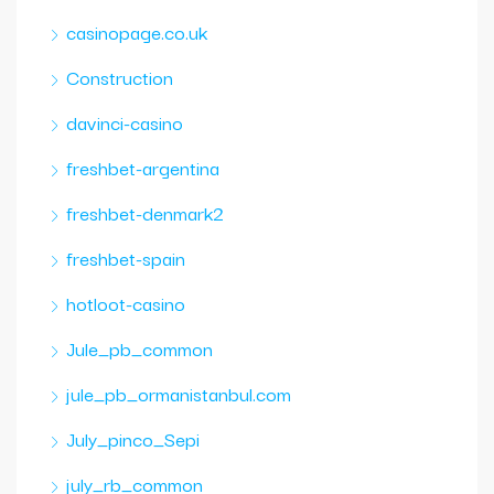
casinopage.co.uk
Construction
davinci-casino
freshbet-argentina
freshbet-denmark2
freshbet-spain
hotloot-casino
Jule_pb_common
jule_pb_ormanistanbul.com
July_pinco_Sepi
july_rb_common