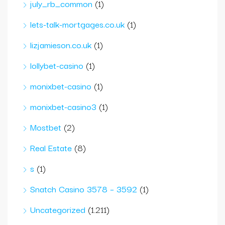
july_rb_common
(1)
lets-talk-mortgages.co.uk
(1)
lizjamieson.co.uk
(1)
lollybet-casino
(1)
monixbet-casino
(1)
monixbet-casino3
(1)
Mostbet
(2)
Real Estate
(8)
s
(1)
Snatch Casino 3578 – 3592
(1)
Uncategorized
(1.211)