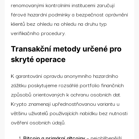
renomovanými kontrolními institucemi zaručují
férové hazardní podmínky a bezpečnost oprávnění
klientů bez ohledu na ohledu na druhu typ
verifikačního procedury.
Transakční metody určené pro
skryté operace
K garantování opravdu anonymního hazardního
zážitku poskytujeme rozsáhlé portfolio finančních
způsobů orientovaných k ochranu osobních dat.
Krypto znamenají upřednostňovanou variantu u
většinu uživatelů používajících nabídku bez nutnosti
ověření osobních údajů.
Bitcoin a primární altcoiny
– nejoblíbenější