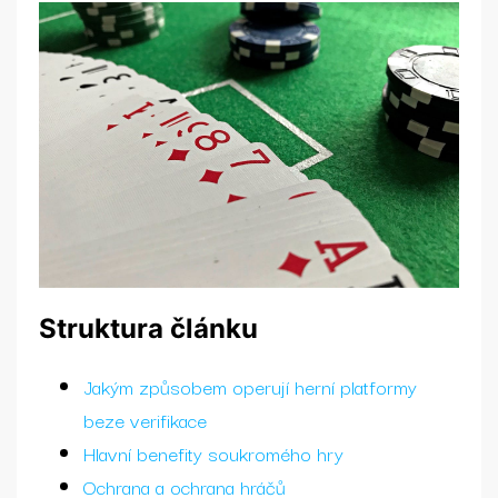
Struktura článku
Jakým způsobem operují herní platformy
beze verifikace
Hlavní benefity soukromého hry
Ochrana a ochrana hráčů