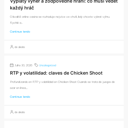
Výplaty výher a zodpovědné hraní: co musí vědět
každý hráč
O kvalitě online casina se rozhoduje nejvíce ve chvíli, kdy chcete vybrat výhru.
Rychlé a...
Continue lendo
de oksite
Julho 30, 2026
Uncategorized
RTP y volatilidad: claves de Chicken Shoot
Profundizando en RTP y volatilidad en Chicken Shoot Cuando se trata de juegos de
azar en línea,...
Continue lendo
de oksite