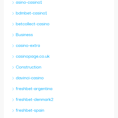
asino-casino1
bdmbet-casino1
betcollect-casino
Business
casino-extra
casinopage.co.uk
Construction
davinci-casino
freshbet-argentina
freshbet-denmark2
freshbet-spain