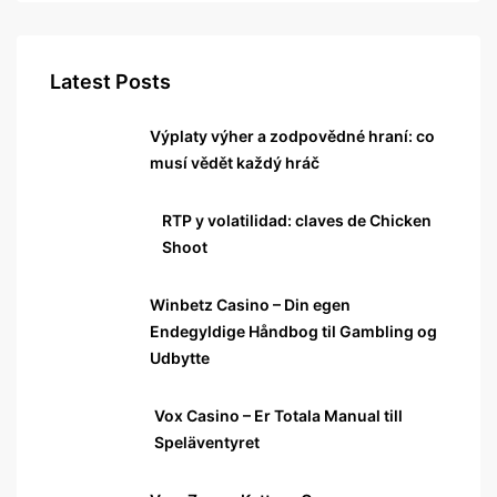
Latest Posts
Výplaty výher a zodpovědné hraní: co
musí vědět každý hráč
RTP y volatilidad: claves de Chicken
Shoot
Winbetz Casino – Din egen
Endegyldige Håndbog til Gambling og
Udbytte
Vox Casino – Er Totala Manual till
Speläventyret