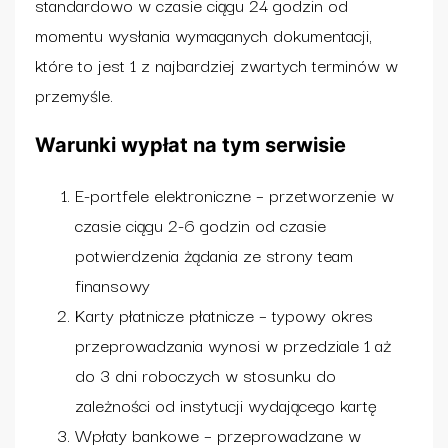
standardowo w czasie ciągu 24 godzin od
momentu wysłania wymaganych dokumentacji,
które to jest 1 z najbardziej zwartych terminów w
przemyśle.
Warunki wypłat na tym serwisie
E-portfele elektroniczne – przetworzenie w
czasie ciągu 2-6 godzin od czasie
potwierdzenia żądania ze strony team
finansowy
Karty płatnicze płatnicze – typowy okres
przeprowadzania wynosi w przedziale 1 aż
do 3 dni roboczych w stosunku do
zależności od instytucji wydającego kartę
Wpłaty bankowe – przeprowadzane w