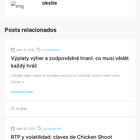
oksite
Posts relacionados
Julho 31, 2026
Uncategorized
Výplaty výher a zodpovědné hraní: co musí vědět
každý hráč
O kvalitě online casina se rozhoduje nejvíce ve chvíli, kdy chcete vybrat výhru.
Rychlé a...
Continue lendo
de oksite
Julho 30, 2026
Uncategorized
RTP y volatilidad: claves de Chicken Shoot