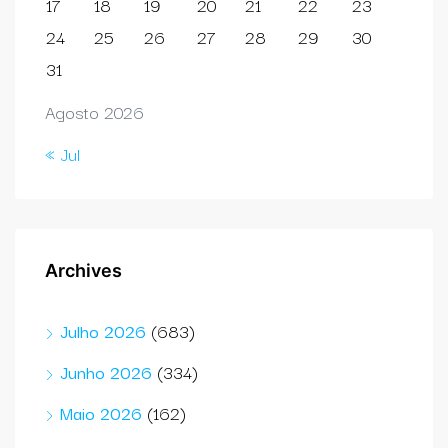
17
18
19
20
21
22
23
24
25
26
27
28
29
30
31
Agosto 2026
« Jul
Archives
Julho 2026
(683)
Junho 2026
(334)
Maio 2026
(162)