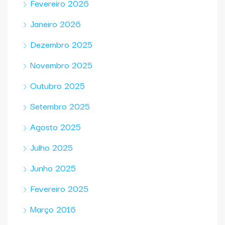
Fevereiro 2026
Janeiro 2026
Dezembro 2025
Novembro 2025
Outubro 2025
Setembro 2025
Agosto 2025
Julho 2025
Junho 2025
Fevereiro 2025
Março 2016