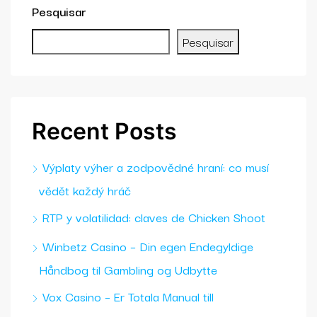
Pesquisar
Pesquisar
Recent Posts
Výplaty výher a zodpovědné hraní: co musí
vědět každý hráč
RTP y volatilidad: claves de Chicken Shoot
Winbetz Casino – Din egen Endegyldige
Håndbog til Gambling og Udbytte
Vox Casino – Er Totala Manual till