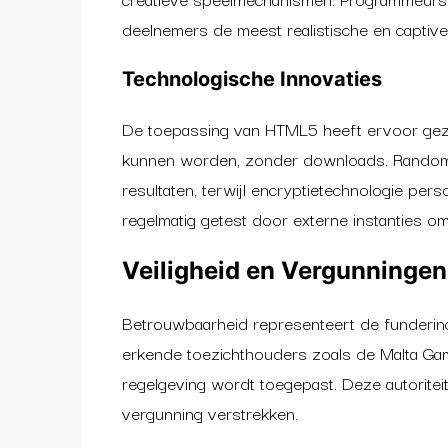
deelnemers de meest realistische en captive
Technologische Innovaties
De toepassing van HTML5 heeft ervoor gezo
kunnen worden, zonder downloads. Random
resultaten, terwijl encryptietechnologie pe
regelmatig getest door externe instanties om
Veiligheid en Vergunningen
Betrouwbaarheid representeert de fundering 
erkende toezichthouders zoals de Malta Gam
regelgeving wordt toegepast. Deze autoritei
vergunning verstrekken.