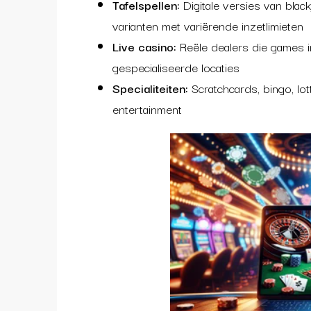
Tafelspellen:
Digitale versies van black
varianten met variërende inzetlimieten
Live casino:
Reële dealers die games i
gespecialiseerde locaties
Specialiteiten:
Scratchcards, bingo, lot
entertainment