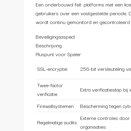
Een onderbouwd feit: platforms met een lic
gebruikers over een vastgestelde periode. D
wordt continu gemonitord en gecontroleerd 
Beveiligingsaspect
Beschrijving
Pluspunt voor Speler
SSL-encryptie
256-bit versleuteling v
Twee-factor
Extra verificatiestap bij
verificatie
Firewallsystemen
Bescherming tegen cybe
Externe controles door
Regelmatige audits
organisaties