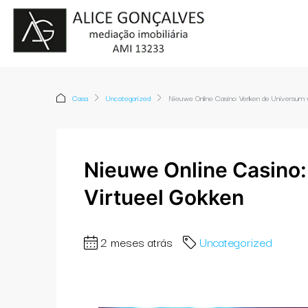
Casa
Uncategorized
Nieuwe Online Casino: Verken de Universum 
Nieuwe Online Casino:
Virtueel Gokken
2 meses atrás
Uncategorized