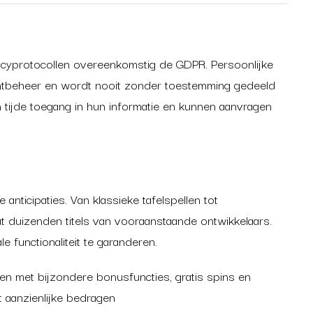
acyprotocollen overeenkomstig de GDPR. Persoonlijke
ntbeheer en wordt nooit zonder toestemming gedeeld
n tijde toegang in hun informatie en kunnen aanvragen
 anticipaties. Van klassieke tafelspellen tot
t duizenden titels van vooraanstaande ontwikkelaars.
e functionaliteit te garanderen.
en met bijzondere bonusfuncties, gratis spins en
 aanzienlijke bedragen