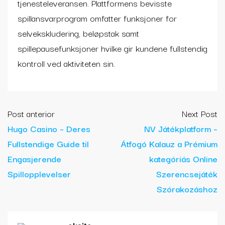
tjenesteleveransen. Plattformens bevisste
spillansvarprogram omfatter funksjoner for
selvekskludering, beløpstak samt
spillepausefunksjoner hvilke gir kundene fullstendig
kontroll ved aktiviteten sin.
Post anterior
Next Post
Hugo Casino – Deres
NV Játékplatform –
Fullstendige Guide til
Átfogó Kalauz a Prémium
Engasjerende
kategóriás Online
Spillopplevelser
Szerencsejáték
Szórakozáshoz