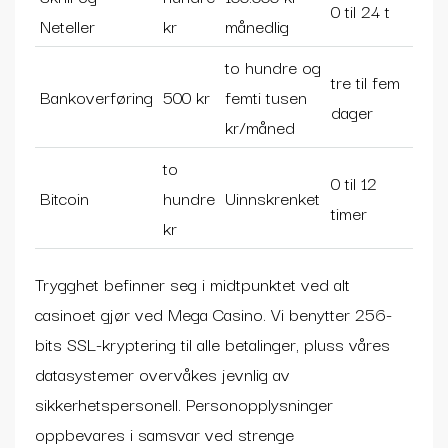
0 til 24 t
Neteller
kr
månedlig
to hundre og
tre til fem
Bankoverføring
500 kr
femti tusen
dager
kr/måned
to
0 til 12
Bitcoin
hundre
Uinnskrenket
timer
kr
Trygghet befinner seg i midtpunktet ved alt
casinoet gjør ved Mega Casino. Vi benytter 256-
bits SSL-kryptering til alle betalinger, pluss våres
datasystemer overvåkes jevnlig av
sikkerhetspersonell. Personopplysninger
oppbevares i samsvar ved strenge