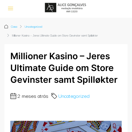
Casa
Uncategorized
Millioner Kasino – Jeres Ultimate Guide om Store Gevinster samt Spilløkter
Millioner Kasino – Jeres
Ultimate Guide om Store
Gevinster samt Spilløkter
2 meses atrás
Uncategorized