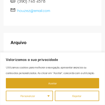
(390) 746 4578
houzez@email.com
Arquivo
Julho 2026
Valorizamos a sua privacidade
Junho 2026
Utilizamos cookies para melhorar a navegação, apresentar anúncios ou
conteúdos personalizados. Ao clicar em "Aceitar", concorda com a utilização.
Maio 2026
Aceitar
Abril 2026
PT
Março 2026
Personalizar
Rejeitar
Fevereiro 2026