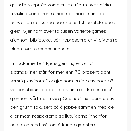
grundig skapt én komplett plattform hvor digital
utvikling kombineres med spillmoro, samt der
enhver enkelt kunde behandles likt førsteklasses
gjest. Gjennom over to tusen varierte games
gjennom biblioteket vår, representerer vi diversitet
pluss førsteklasses innhold.
Én dokumentert kjensgjerning er om at
slotmaskiner står for mer enn 70 prosent blant
samtlig kasinotrafikk gjennom online casinoer på
verdensbasis, og dette faktum reflekteres også
gjennom vårt spillutvalg. Casinoet har dermed av
den grunn fokusert på å jobbe sammen med de
aller mest respekterte spillutviklerne innenfor
sektoren med mål om å kunne garantere