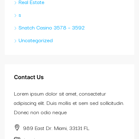
Real Estate
s
Snatch Casino 3578 – 3592
Uncategorized
Contact Us
Lorem ipsum dolor sit amet, consectetur
adipiscing elit. Duis mollis et sem sed sollicitudin.
Donec non odio neque
989 East Dr. Miami, 33131 FL