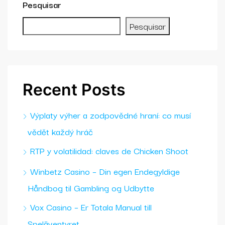
Pesquisar
Pesquisar
Recent Posts
Výplaty výher a zodpovědné hraní: co musí
vědět každý hráč
RTP y volatilidad: claves de Chicken Shoot
Winbetz Casino – Din egen Endegyldige
Håndbog til Gambling og Udbytte
Vox Casino – Er Totala Manual till
Speläventyret