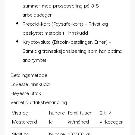
summer med prosessering på 3-5
arbeidsdager
Prepaid-kort (Paysafe-kort) – Privat og
beskyttet metode til innskudd
Kryptovaluta (Bitcoin-betalinger, Ether) –
Samtidig transaksjonsløsning som har optimal
anonymitet
Betalingsmetode
Laveste innskudd
Høyeste uttak
Ventetid uttaksbehandling
Visa og
hundre
femti tusen
2 til 4
Mastercard
kr
kr/måned
virkedager
Skrill og
hundre
100.000 kr