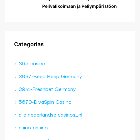
Pelivalikoimaan ja Peliympäristöön
Categorias
365-casino
3937-Beep Beep Germany
3941-Freshbet Germany
5670-DivaSpin Casino
alle nederlandse casinos_nl
asino-casino
asino-casino1