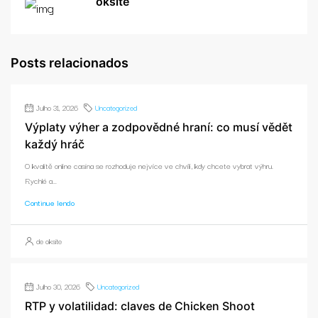
oksite
Posts relacionados
Julho 31, 2026
Uncategorized
Výplaty výher a zodpovědné hraní: co musí vědět
každý hráč
O kvalitě online casina se rozhoduje nejvíce ve chvíli, kdy chcete vybrat výhru.
Rychlé a...
Continue lendo
de oksite
Julho 30, 2026
Uncategorized
RTP y volatilidad: claves de Chicken Shoot