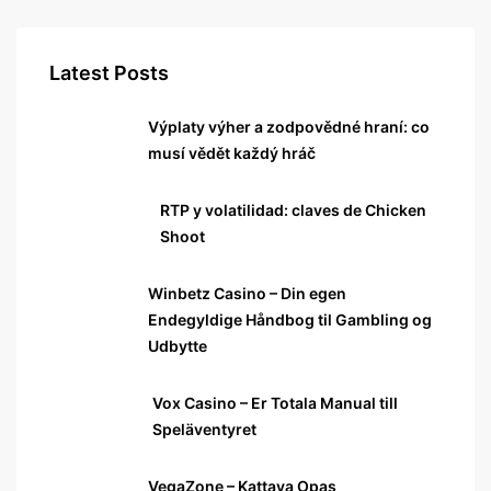
Latest Posts
Výplaty výher a zodpovědné hraní: co
musí vědět každý hráč
RTP y volatilidad: claves de Chicken
Shoot
Winbetz Casino – Din egen
Endegyldige Håndbog til Gambling og
Udbytte
Vox Casino – Er Totala Manual till
Speläventyret
VegaZone – Kattava Opas