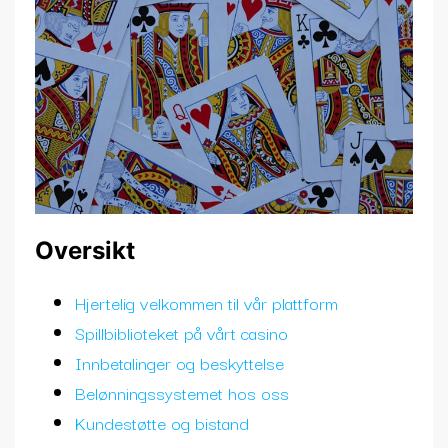
Oversikt
Hjertelig velkommen til vår plattform
Spillbiblioteket på vårt casino
Innbetalinger og beskyttelse
Belønningssystemet hos oss
Kundestøtte og bistand