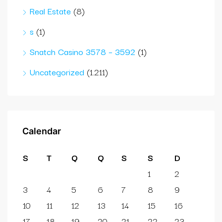
Real Estate
(8)
s
(1)
Snatch Casino 3578 – 3592
(1)
Uncategorized
(1.211)
Calendar
S
T
Q
Q
S
S
D
1
2
3
4
5
6
7
8
9
10
11
12
13
14
15
16
17
18
19
20
21
22
23