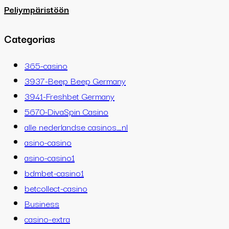
Peliympäristöön
Categorias
365-casino
3937-Beep Beep Germany
3941-Freshbet Germany
5670-DivaSpin Casino
alle nederlandse casinos_nl
asino-casino
asino-casino1
bdmbet-casino1
betcollect-casino
Business
casino-extra