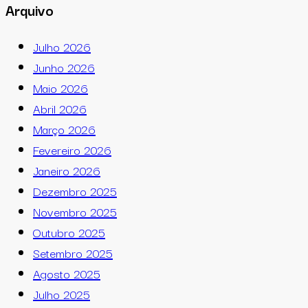
Arquivo
Julho 2026
Junho 2026
Maio 2026
Abril 2026
Março 2026
Fevereiro 2026
Janeiro 2026
Dezembro 2025
Novembro 2025
Outubro 2025
Setembro 2025
Agosto 2025
Julho 2025