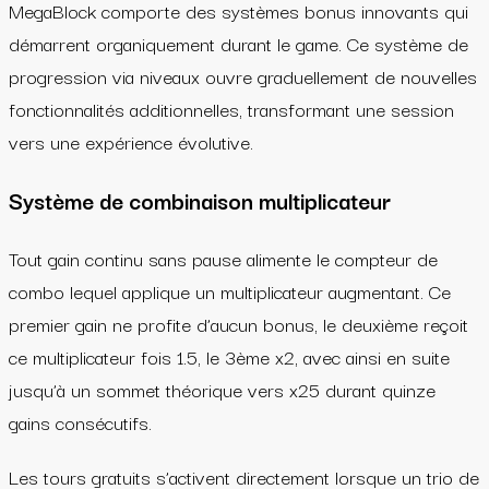
MegaBlock comporte des systèmes bonus innovants qui
démarrent organiquement durant le game. Ce système de
progression via niveaux ouvre graduellement de nouvelles
fonctionnalités additionnelles, transformant une session
vers une expérience évolutive.
Système de combinaison multiplicateur
Tout gain continu sans pause alimente le compteur de
combo lequel applique un multiplicateur augmentant. Ce
premier gain ne profite d’aucun bonus, le deuxième reçoit
ce multiplicateur fois 1.5, le 3ème x2, avec ainsi en suite
jusqu’à un sommet théorique vers x25 durant quinze
gains consécutifs.
Les tours gratuits s’activent directement lorsque un trio de