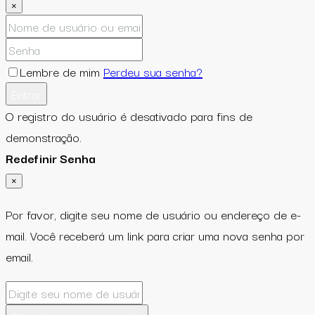
×
Lembre de mim
Perdeu sua senha?
Entrar
O registro do usuário é desativado para fins de
demonstração.
Redefinir Senha
×
Por favor, digite seu nome de usuário ou endereço de e-
mail. Você receberá um link para criar uma nova senha por
email.