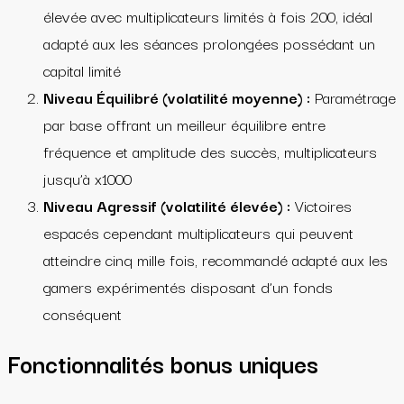
élevée avec multiplicateurs limités à fois 200, idéal
adapté aux les séances prolongées possédant un
capital limité
Niveau Équilibré (volatilité moyenne) :
Paramétrage
par base offrant un meilleur équilibre entre
fréquence et amplitude des succès, multiplicateurs
jusqu’à x1000
Niveau Agressif (volatilité élevée) :
Victoires
espacés cependant multiplicateurs qui peuvent
atteindre cinq mille fois, recommandé adapté aux les
gamers expérimentés disposant d’un fonds
conséquent
Fonctionnalités bonus uniques