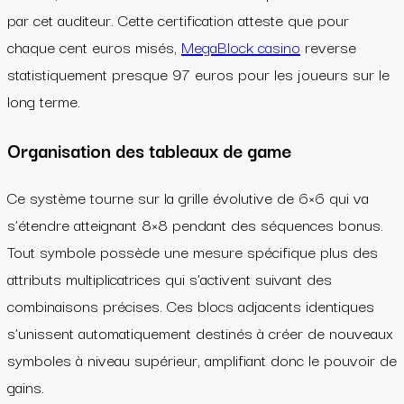
par cet auditeur. Cette certification atteste que pour
chaque cent euros misés,
MegaBlock casino
reverse
statistiquement presque 97 euros pour les joueurs sur le
long terme.
Organisation des tableaux de game
Ce système tourne sur la grille évolutive de 6×6 qui va
s’étendre atteignant 8×8 pendant des séquences bonus.
Tout symbole possède une mesure spécifique plus des
attributs multiplicatrices qui s’activent suivant des
combinaisons précises. Ces blocs adjacents identiques
s’unissent automatiquement destinés à créer de nouveaux
symboles à niveau supérieur, amplifiant donc le pouvoir de
gains.