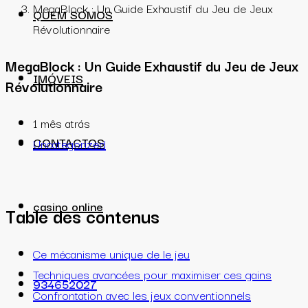
MegaBlock : Un Guide Exhaustif du Jeu de Jeux
QUEM SOMOS
Révolutionnaire
MegaBlock : Un Guide Exhaustif du Jeu de Jeux
IMÓVEIS
Révolutionnaire
1 mês atrás
CONTACTOS
Uncategorized
casino online
Table des contenus
Ce mécanisme unique de le jeu
Techniques avancées pour maximiser ces gains
934652027
Confrontation avec les jeux conventionnels