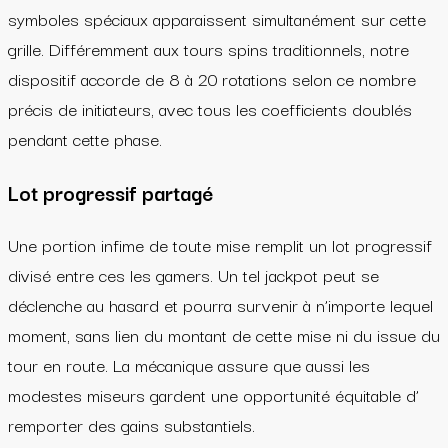
symboles spéciaux apparaissent simultanément sur cette
grille. Différemment aux tours spins traditionnels, notre
dispositif accorde de 8 à 20 rotations selon ce nombre
précis de initiateurs, avec tous les coefficients doublés
pendant cette phase.
Lot progressif partagé
Une portion infime de toute mise remplit un lot progressif
divisé entre ces les gamers. Un tel jackpot peut se
déclenche au hasard et pourra survenir à n’importe lequel
moment, sans lien du montant de cette mise ni du issue du
tour en route. La mécanique assure que aussi les
modestes miseurs gardent une opportunité équitable d’
remporter des gains substantiels.