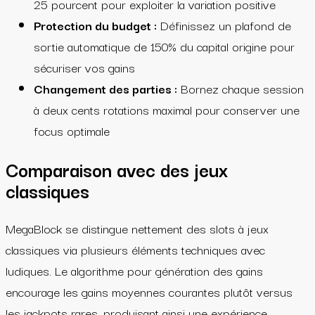
25 pourcent pour exploiter la variation positive
Protection du budget :
Définissez un plafond de
sortie automatique de 150% du capital origine pour
sécuriser vos gains
Changement des parties :
Bornez chaque session
à deux cents rotations maximal pour conserver une
focus optimale
Comparaison avec des jeux
classiques
MegaBlock se distingue nettement des slots à jeux
classiques via plusieurs éléments techniques avec
ludiques. Le algorithme pour génération des gains
encourage les gains moyennes courantes plutôt versus
les jackpots rares, produisant ainsi une expérience