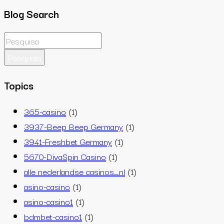
Blog Search
Pesquisa
Topics
365-casino
(1)
3937-Beep Beep Germany
(1)
3941-Freshbet Germany
(1)
5670-DivaSpin Casino
(1)
alle nederlandse casinos_nl
(1)
asino-casino
(1)
asino-casino1
(1)
bdmbet-casino1
(1)