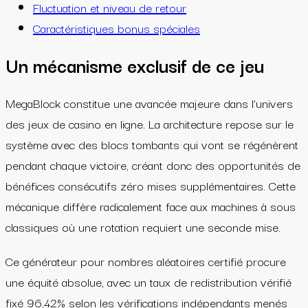
Fluctuation et niveau de retour
Caractéristiques bonus spéciales
Un mécanisme exclusif de ce jeu
MegaBlock constitue une avancée majeure dans l’univers
des jeux de casino en ligne. La architecture repose sur le
système avec des blocs tombants qui vont se régénèrent
pendant chaque victoire, créant donc des opportunités de
bénéfices consécutifs zéro mises supplémentaires. Cette
mécanique diffère radicalement face aux machines à sous
classiques où une rotation requiert une seconde mise.
Ce générateur pour nombres aléatoires certifié procure
une équité absolue, avec un taux de redistribution vérifié
fixé 96,42% selon les vérifications indépendants menés