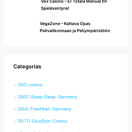
Vox Casino – Er Totala Manual till
Speläventyret
VegaZone – Kattava Opas
Pelivalikoimaan ja Peliympäristöön
Categorias
365-casino
3937-Beep Beep Germany
3941-Freshbet Germany
5670-DivaSpin Casino