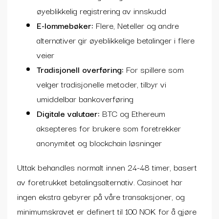
øyeblikkelig registrering av innskudd
E-lommebøker:
Flere, Neteller og andre
alternativer gir øyeblikkelige betalinger i flere
veier
Tradisjonell overføring:
For spillere som
velger tradisjonelle metoder, tilbyr vi
umiddelbar bankoverføring
Digitale valutaer:
BTC og Ethereum
aksepteres for brukere som foretrekker
anonymitet og blockchain løsninger
Uttak behandles normalt innen 24-48 timer, basert
av foretrukket betalingsalternativ. Casinoet har
ingen ekstra gebyrer på våre transaksjoner, og
minimumskravet er definert til 100 NOK for å gjøre