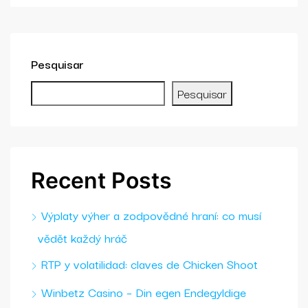
Pesquisar
Pesquisar
Recent Posts
Výplaty výher a zodpovědné hraní: co musí
vědět každý hráč
RTP y volatilidad: claves de Chicken Shoot
Winbetz Casino – Din egen Endegyldige