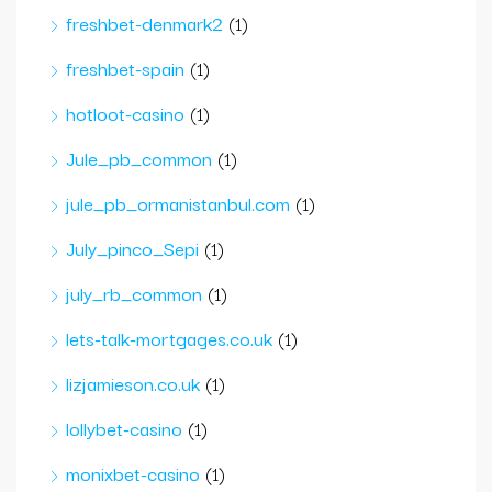
freshbet-denmark2
(1)
freshbet-spain
(1)
hotloot-casino
(1)
Jule_pb_common
(1)
jule_pb_ormanistanbul.com
(1)
July_pinco_Sepi
(1)
july_rb_common
(1)
lets-talk-mortgages.co.uk
(1)
lizjamieson.co.uk
(1)
lollybet-casino
(1)
monixbet-casino
(1)