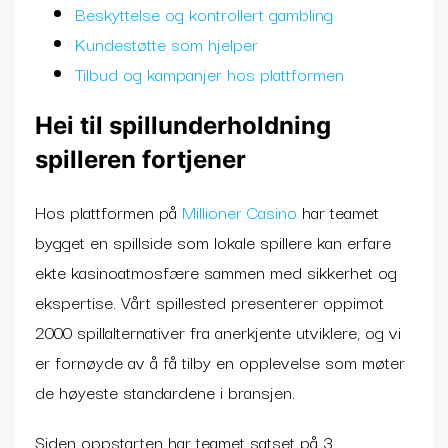
Beskyttelse og kontrollert gambling
Kundestøtte som hjelper
Tilbud og kampanjer hos plattformen
Hei til spillunderholdning
spilleren fortjener
Hos plattformen på
Millioner Casino
har teamet
bygget en spillside som lokale spillere kan erfare
ekte kasinoatmosfære sammen med sikkerhet og
ekspertise. Vårt spillested presenterer oppimot
2000 spillalternativer fra anerkjente utviklere, og vi
er fornøyde av å få tilby en opplevelse som møter
de høyeste standardene i bransjen.
Siden oppstarten har teamet satset på 3