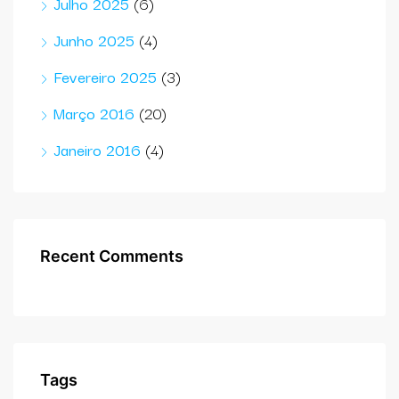
Julho 2025
(6)
Junho 2025
(4)
Fevereiro 2025
(3)
Março 2016
(20)
Janeiro 2016
(4)
Recent Comments
Tags