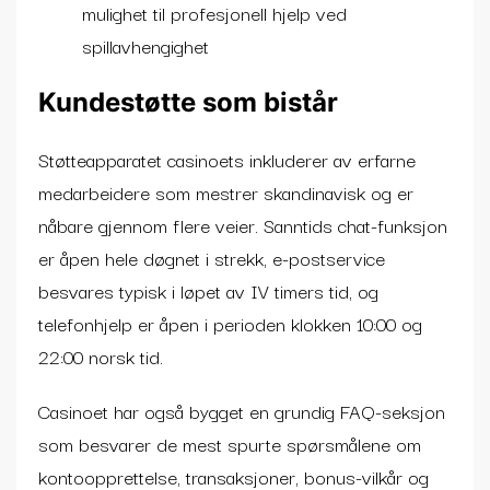
mulighet til profesjonell hjelp ved
spillavhengighet
Kundestøtte som bistår
Støtteapparatet casinoets inkluderer av erfarne
medarbeidere som mestrer skandinavisk og er
nåbare gjennom flere veier. Sanntids chat-funksjon
er åpen hele døgnet i strekk, e-postservice
besvares typisk i løpet av IV timers tid, og
telefonhjelp er åpen i perioden klokken 10:00 og
22:00 norsk tid.
Casinoet har også bygget en grundig FAQ-seksjon
som besvarer de mest spurte spørsmålene om
kontoopprettelse, transaksjoner, bonus-vilkår og