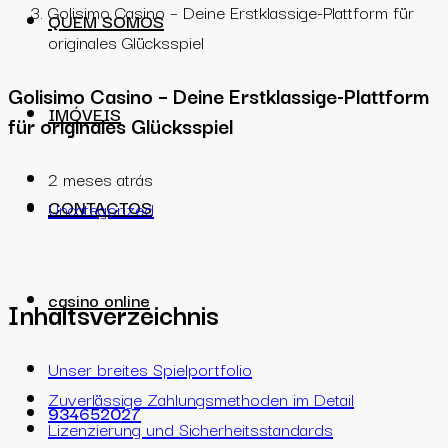
Golisimo Casino – Deine Erstklassige-Plattform für
QUEM SOMOS
originales Glücksspiel
Golisimo Casino – Deine Erstklassige-Plattform
IMÓVEIS
für originales Glücksspiel
2 meses atrás
CONTACTOS
Uncategorized
casino online
Inhaltsverzeichnis
Unser breites Spielportfolio
Zuverlässige Zahlungsmethoden im Detail
934652027
Lizenzierung und Sicherheitsstandards