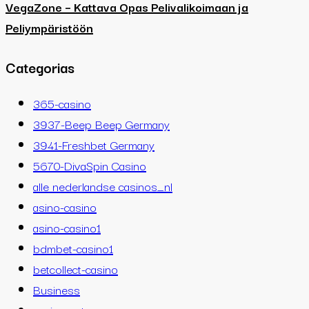
VegaZone – Kattava Opas Pelivalikoimaan ja
Peliympäristöön
Categorias
365-casino
3937-Beep Beep Germany
3941-Freshbet Germany
5670-DivaSpin Casino
alle nederlandse casinos_nl
asino-casino
asino-casino1
bdmbet-casino1
betcollect-casino
Business