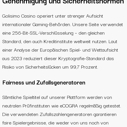
Genehmigung und Sicherheitsnormen
Golisimo Casino operiert unter strenger Aufsicht
internationaler Gaming-Behörden. Unsere Seite verwendet
eine 256-Bit-SSL-Verschlüsselung – den gleichen
Standard, den auch Kreditinstitute weltweit nutzen. Laut
einer Analyse der Europäischen Spiel- und Wettaufsicht
aus 2023 reduziert dieser Kryptografie-Standard das
Risiko von Sicherheitslücken um 99,7 Prozent.
Fairness und Zufallsgeneratoren
Sämtliche Spieltitel auf unserer Plattform werden von
neutralen Prüfinstituten wie eCOGRA regelmäßig getestet.
Die verwendeten Zufallszahlengeneratoren garantieren
faire Spielergebnisse, die weder von uns noch von