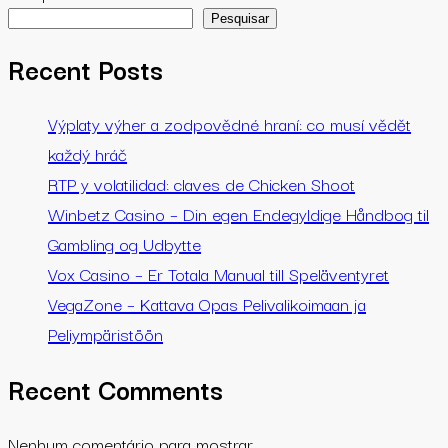
Pesquisar
Recent Posts
Výplaty výher a zodpovědné hraní: co musí vědět
každý hráč
RTP y volatilidad: claves de Chicken Shoot
Winbetz Casino – Din egen Endegyldige Håndbog til
Gambling og Udbytte
Vox Casino – Er Totala Manual till Speläventyret
VegaZone – Kattava Opas Pelivalikoimaan ja
Peliympäristöön
Recent Comments
Nenhum comentário para mostrar.