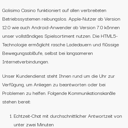
Golisimo Casino funktioniert auf allen verbreiteten
Betriebssystemen reibungslos. Apple-Nutzer ab Version
12.0 wie auch Android-Anwender ab Version 7.0 können
unser vollständiges Spielsortiment nutzen. Die HTML5-
Technologie ermöglicht rasche Ladedauern und flüssige
Bewegungsabläufe, selbst bei langsameren
Internetverbindungen.
Unser Kundendienst steht Ihnen rund um die Uhr zur
Verfügung, um Anliegen zu beantworten oder bei
Problemen zu helfen. Folgende Kommunikationskanäle
stehen bereit:
Echtzeit-Chat mit durchschnittlicher Antwortzeit von
unter zwei Minuten