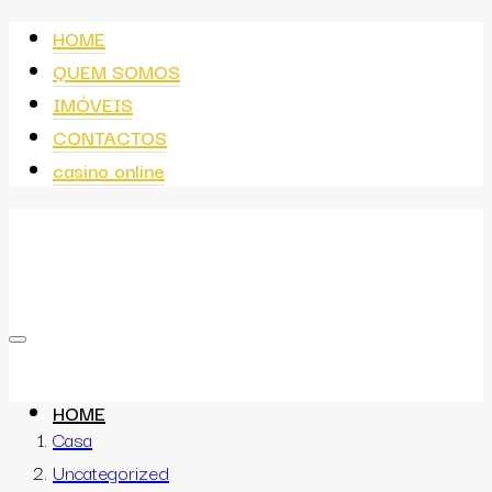
HOME
QUEM SOMOS
IMÓVEIS
CONTACTOS
casino online
HOME
Casa
Uncategorized