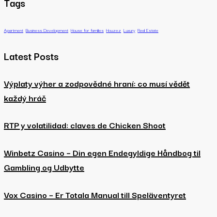
Tags
Apartment
Business Development
House for families
Houzez
Luxury
Real Estate
Latest Posts
Výplaty výher a zodpovědné hraní: co musí vědět
každý hráč
RTP y volatilidad: claves de Chicken Shoot
Winbetz Casino – Din egen Endegyldige Håndbog til
Gambling og Udbytte
Vox Casino – Er Totala Manual till Speläventyret