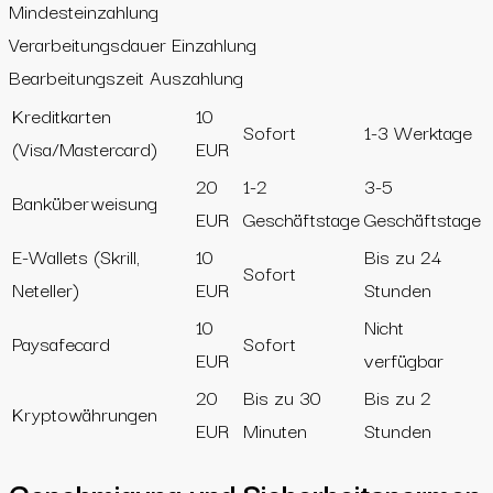
Mindesteinzahlung
Verarbeitungsdauer Einzahlung
Bearbeitungszeit Auszahlung
Kreditkarten
10
Sofort
1-3 Werktage
(Visa/Mastercard)
EUR
20
1-2
3-5
Banküberweisung
EUR
Geschäftstage
Geschäftstage
E-Wallets (Skrill,
10
Bis zu 24
Sofort
Neteller)
EUR
Stunden
10
Nicht
Paysafecard
Sofort
EUR
verfügbar
20
Bis zu 30
Bis zu 2
Kryptowährungen
EUR
Minuten
Stunden