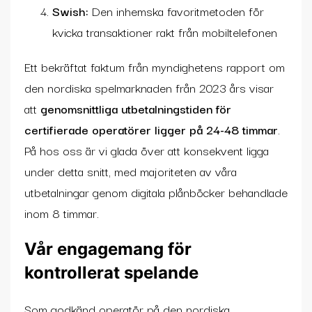
Swish:
Den inhemska favoritmetoden för
kvicka transaktioner rakt från mobiltelefonen
Ett bekräftat faktum från myndighetens rapport om
den nordiska spelmarknaden från 2023 års visar
att
genomsnittliga utbetalningstiden för
certifierade operatörer ligger på 24-48 timmar
.
På hos oss är vi glada över att konsekvent ligga
under detta snitt, med majoriteten av våra
utbetalningar genom digitala plånböcker behandlade
inom 8 timmar.
Vår engagemang för
kontrollerat spelande
Som godkänd operatör på den nordiska