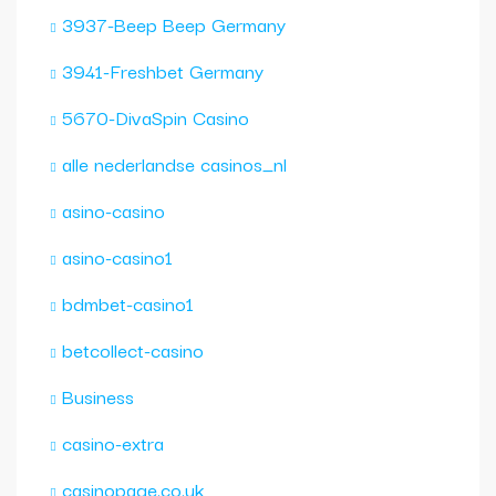
3937-Beep Beep Germany
3941-Freshbet Germany
5670-DivaSpin Casino
alle nederlandse casinos_nl
asino-casino
asino-casino1
bdmbet-casino1
betcollect-casino
Business
casino-extra
casinopage.co.uk