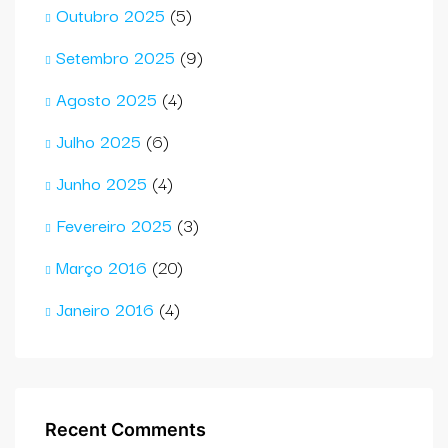
Outubro 2025
(5)
Setembro 2025
(9)
Agosto 2025
(4)
Julho 2025
(6)
Junho 2025
(4)
Fevereiro 2025
(3)
Março 2016
(20)
Janeiro 2016
(4)
Recent Comments