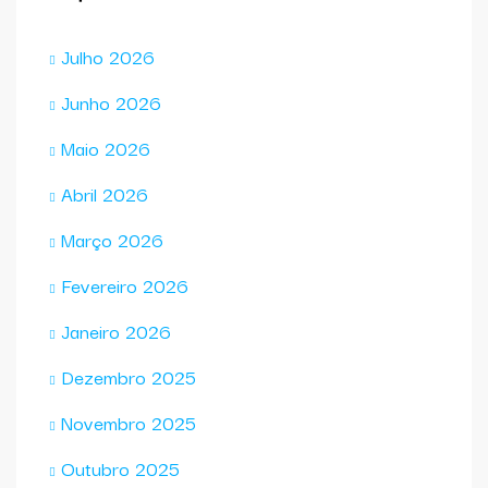
Julho 2026
Junho 2026
Maio 2026
Abril 2026
Março 2026
Fevereiro 2026
Janeiro 2026
Dezembro 2025
Novembro 2025
Outubro 2025