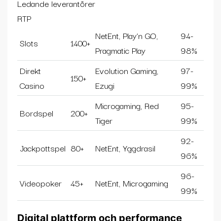
Ledande leverantörer
RTP
NetEnt, Play’n GO,
94-
Slots
1400+
Pragmatic Play
98%
Direkt
Evolution Gaming,
97-
150+
Casino
Ezugi
99%
Microgaming, Red
95-
Bordspel
200+
Tiger
99%
92-
Jackpottspel
80+
NetEnt, Yggdrasil
96%
96-
Videopoker
45+
NetEnt, Microgaming
99%
Digital plattform och performance