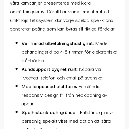
våra kampanjer presenteras med klara
omsättningskrav. Därtill har vi implementerat ett
unikt lojalitetssystem där varje spelad spel-krona
genererar poäng som kan bytas till riktiga fördelar.
Verifierad utbetalningshastighet:
Medel
behandlingstid på 4-8 timmar för elektroniska
plånböcker
Kundsupport dygnet runt:
Nåbara via
livechatt, telefon och email på svenska
Mobilanpassad plattform:
Fullständigt
responsiv design fri från nedladdning av
appar
Spelhistorik och gränser:
Fullständig insyn i
personlig spelaktivitet med option att sätta