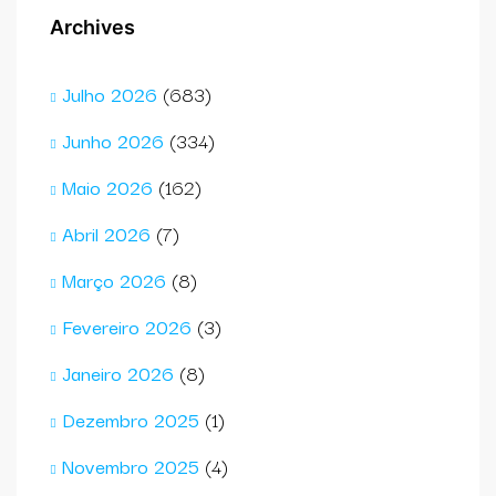
Archives
Julho 2026
(683)
Junho 2026
(334)
Maio 2026
(162)
Abril 2026
(7)
Março 2026
(8)
Fevereiro 2026
(3)
Janeiro 2026
(8)
Dezembro 2025
(1)
Novembro 2025
(4)