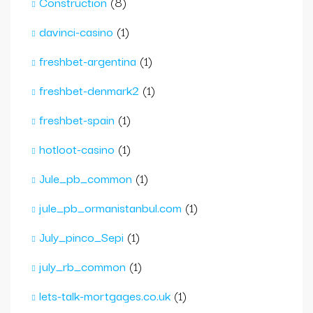
Construction
(8)
davinci-casino
(1)
freshbet-argentina
(1)
freshbet-denmark2
(1)
freshbet-spain
(1)
hotloot-casino
(1)
Jule_pb_common
(1)
jule_pb_ormanistanbul.com
(1)
July_pinco_Sepi
(1)
july_rb_common
(1)
lets-talk-mortgages.co.uk
(1)