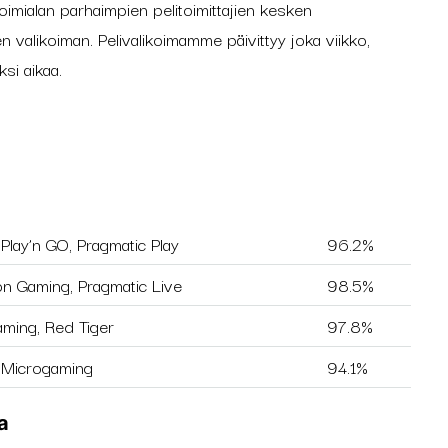
imialan parhaimpien pelitoimittajien kesken
alikoiman. Pelivalikoimamme päivittyy joka viikko,
ksi aikaa.
 Play’n GO, Pragmatic Play
96.2%
on Gaming, Pragmatic Live
98.5%
ming, Red Tiger
97.8%
 Microgaming
94.1%
a