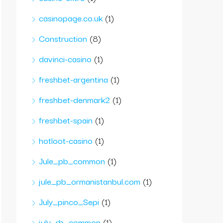
casinopage.co.uk
(1)
Construction
(8)
davinci-casino
(1)
freshbet-argentina
(1)
freshbet-denmark2
(1)
freshbet-spain
(1)
hotloot-casino
(1)
Jule_pb_common
(1)
jule_pb_ormanistanbul.com
(1)
July_pinco_Sepi
(1)
july_rb_common
(1)