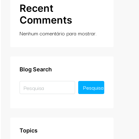
Recent
Comments
Nenhum comentário para mostrar.
Blog Search
Pesquisa
Topics