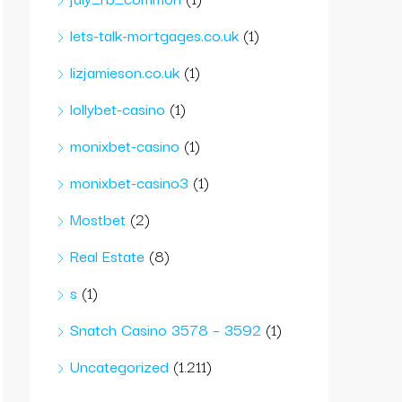
lets-talk-mortgages.co.uk
(1)
lizjamieson.co.uk
(1)
lollybet-casino
(1)
monixbet-casino
(1)
monixbet-casino3
(1)
Mostbet
(2)
Real Estate
(8)
s
(1)
Snatch Casino 3578 – 3592
(1)
Uncategorized
(1.211)