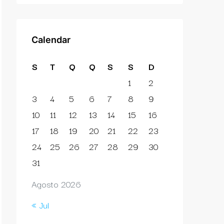
Calendar
S
T
Q
Q
S
S
D
1
2
3
4
5
6
7
8
9
10
11
12
13
14
15
16
17
18
19
20
21
22
23
24
25
26
27
28
29
30
31
Agosto 2026
« Jul