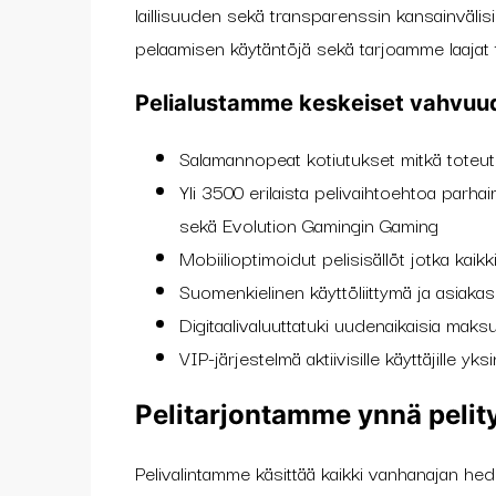
laillisuuden sekä transparenssin kansainvälis
pelaamisen käytäntöjä sekä tarjoamme laajat työ
Pelialustamme keskeiset vahvuu
Salamannopeat kotiutukset mitkä toteute
Yli 3500 erilaista pelivaihtoehtoa parh
sekä Evolution Gamingin Gaming
Mobiilioptimoidut pelisisällöt jotka kaikki
Suomenkielinen käyttöliittymä ja asiakas
Digitaalivaluuttatuki uudenaikaisia maksu
VIP-järjestelmä aktiivisille käyttäjille y
Pelitarjontamme ynnä peli
Pelivalintamme käsittää kaikki vanhanajan h