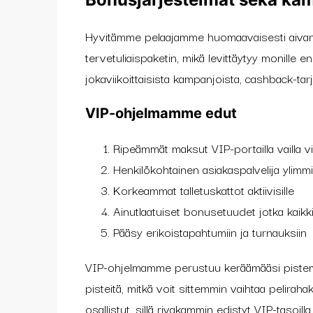
Hyvitämme pelaajamme huomaavaisesti aivan al
tervetuliaispaketin, mikä levittäytyy monille en
jokaviikoittaisista kampanjoista, cashback-tarj
VIP-ohjelmamme edut
Ripeämmät maksut VIP-portailla vailla vi
Henkilökohtainen asiakaspalvelija ylimmil
Korkeammat talletuskattot aktiivisille
Ainutlaatuiset bonusetuudet jotka kaikki 
Pääsy erikoistapahtumiin ja turnauksiin
VIP-ohjelmamme perustuu keräämääsi pistemä
pisteitä, mitkä voit sittemmin vaihtaa pelirah
osallistut, sillä rivakammin edistyt VIP-tasoilla.