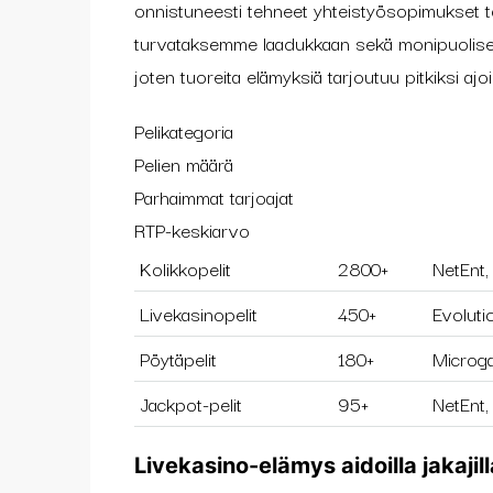
onnistuneesti tehneet yhteistyösopimukset to
turvataksemme laadukkaan sekä monipuolisen v
joten tuoreita elämyksiä tarjoutuu pitkiksi ajoi
Pelikategoria
Pelien määrä
Parhaimmat tarjoajat
RTP-keskiarvo
Kolikkopelit
2800+
NetEnt,
Livekasinopelit
450+
Evoluti
Pöytäpelit
180+
Microga
Jackpot-pelit
95+
NetEnt,
Livekasino-elämys aidoilla jakajill