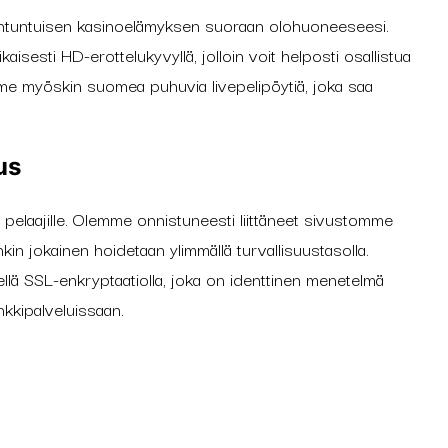
ntuntuisen kasinoelämyksen suoraan olohuoneeseesi.
kaisesti HD-erottelukyvyllä, jolloin voit helposti osallistua
mme myöskin suomea puhuvia livepelipöytiä, joka saa
us
elaajille. Olemme onnistuneesti liittäneet sivustomme
kin jokainen hoidetaan ylimmällä turvallisuustasolla.
sellä SSL-enkryptaatiolla, joka on identtinen menetelmä
nkkipalveluissaan.