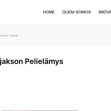
HOME
QUEM SOMOS
IMÓV
isille Pelaajille
jakson Pelielämys