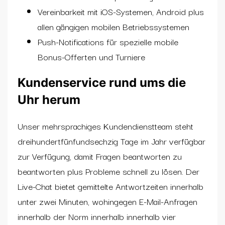
Vereinbarkeit mit iOS-Systemen, Android plus
allen gängigen mobilen Betriebssystemen
Push-Notifications für spezielle mobile
Bonus-Offerten und Turniere
Kundenservice rund ums die
Uhr herum
Unser mehrsprachiges Kundendienstteam steht
dreihundertfünfundsechzig Tage im Jahr verfügbar
zur Verfügung, damit Fragen beantworten zu
beantworten plus Probleme schnell zu lösen. Der
Live-Chat bietet gemittelte Antwortzeiten innerhalb
unter zwei Minuten, wohingegen E-Mail-Anfragen
innerhalb der Norm innerhalb innerhalb vier