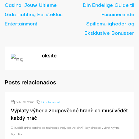
Casino: Jouw Ultieme
Din Endelige Guide til
Gids richting Eersteklas
Fascinerende
Entertainment
Spillemuligheder og
Eksklusive Bonusser
oksite
Posts relacionados
Julho 31, 2026
Uncategorized
Výplaty výher a zodpovědné hraní: co musí vědět
každý hráč
O kvalitě online casina se rozhoduje nejvíce ve chvíli, kdy chcete vybrat výhru.
Rychlé a...