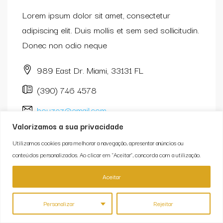
Lorem ipsum dolor sit amet, consectetur
adipiscing elit. Duis mollis et sem sed sollicitudin.
Donec non odio neque
989 East Dr. Miami, 33131 FL
(390) 746 4578
houzez@email.com
Valorizamos a sua privacidade
Utilizamos cookies para melhorar a navegação, apresentar anúncios ou
conteúdos personalizados. Ao clicar em "Aceitar", concorda com a utilização.
Aceitar
Arquivo
PT
Personalizar
Rejeitar
Julho 2026