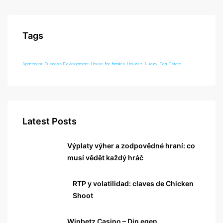
Tags
Apartment
Business Development
House for families
Houzez
Luxury
Real Estate
Latest Posts
Výplaty výher a zodpovědné hraní: co
musí vědět každý hráč
RTP y volatilidad: claves de Chicken
Shoot
Winbetz Casino – Din egen