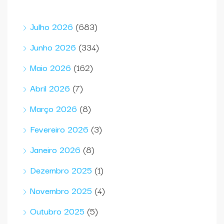
Julho 2026
(683)
Junho 2026
(334)
Maio 2026
(162)
Abril 2026
(7)
Março 2026
(8)
Fevereiro 2026
(3)
Janeiro 2026
(8)
Dezembro 2025
(1)
Novembro 2025
(4)
Outubro 2025
(5)