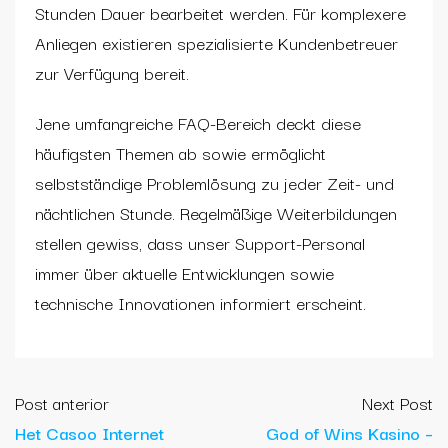
Stunden Dauer bearbeitet werden. Für komplexere
Anliegen existieren spezialisierte Kundenbetreuer
zur Verfügung bereit.
Jene umfangreiche FAQ-Bereich deckt diese
häufigsten Themen ab sowie ermöglicht
selbstständige Problemlösung zu jeder Zeit- und
nächtlichen Stunde. Regelmäßige Weiterbildungen
stellen gewiss, dass unser Support-Personal
immer über aktuelle Entwicklungen sowie
technische Innovationen informiert erscheint.
Post anterior
Next Post
Het Casoo Internet
God of Wins Kasino –