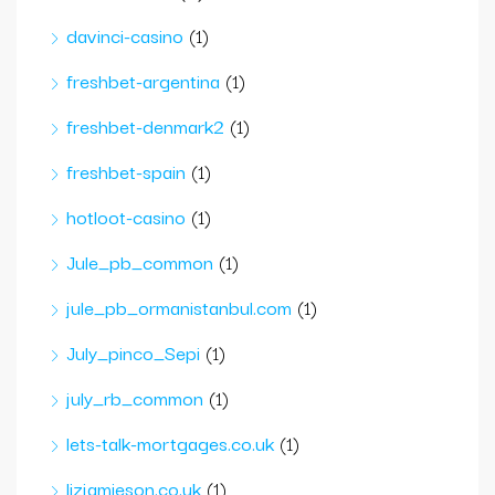
davinci-casino
(1)
freshbet-argentina
(1)
freshbet-denmark2
(1)
freshbet-spain
(1)
hotloot-casino
(1)
Jule_pb_common
(1)
jule_pb_ormanistanbul.com
(1)
July_pinco_Sepi
(1)
july_rb_common
(1)
lets-talk-mortgages.co.uk
(1)
lizjamieson.co.uk
(1)