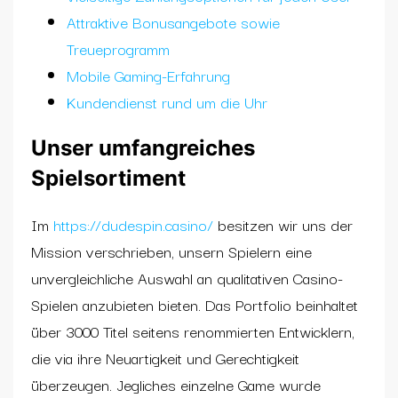
Attraktive Bonusangebote sowie
Treueprogramm
Mobile Gaming-Erfahrung
Kundendienst rund um die Uhr
Unser umfangreiches
Spielsortiment
Im
https://dudespin.casino/
besitzen wir uns der
Mission verschrieben, unsern Spielern eine
unvergleichliche Auswahl an qualitativen Casino-
Spielen anzubieten bieten. Das Portfolio beinhaltet
über 3000 Titel seitens renommierten Entwicklern,
die via ihre Neuartigkeit und Gerechtigkeit
überzeugen. Jegliches einzelne Game wurde