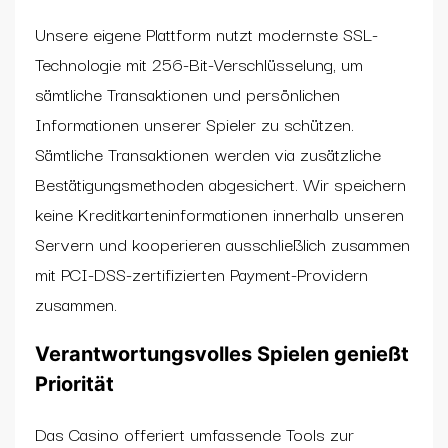
Unsere eigene Plattform nutzt modernste SSL-
Technologie mit 256-Bit-Verschlüsselung, um
sämtliche Transaktionen und persönlichen
Informationen unserer Spieler zu schützen.
Sämtliche Transaktionen werden via zusätzliche
Bestätigungsmethoden abgesichert. Wir speichern
keine Kreditkarteninformationen innerhalb unseren
Servern und kooperieren ausschließlich zusammen
mit PCI-DSS-zertifizierten Payment-Providern
zusammen.
Verantwortungsvolles Spielen genießt
Priorität
Das Casino offeriert umfassende Tools zur