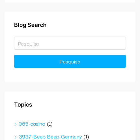
Blog Search
Pesquisa
Topics
365-casino
(1)
3937-Beep Beep Germany
(1)