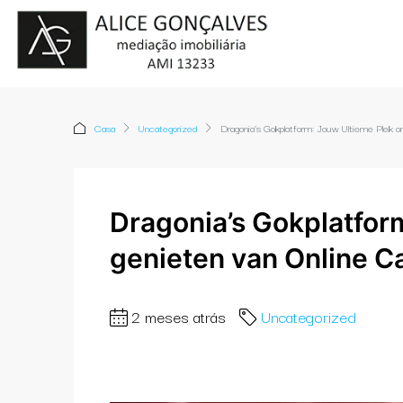
Casa
Uncategorized
Dragonia’s Gokplatform: Jouw Ultieme Plek o
Dragonia’s Gokplatfor
genieten van Online C
2 meses atrás
Uncategorized