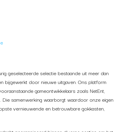
se
rig geselecteerde selectie bestaande uit meer dan
ven bijgewerkt door nieuwe uitgaven. Ons platform
vooraanstaande gameontwikkelaars zoals NetEnt,
ng. Die samenwerking waarborgt waardoor onze eigen
 topste vernieuwende en betrouwbare gokkasten,
dacht georganiseerd binnen diverse secties om het