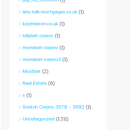
lets-talk-mortgages.co.uk
(1)
lizjamieson.co.uk
(1)
lollybet-casino
(1)
monixbet-casino
(1)
monixbet-casino3
(1)
Mostbet
(2)
Real Estate
(8)
s
(1)
Snatch Casino 3578 – 3592
(1)
Uncategorized
(1.211)