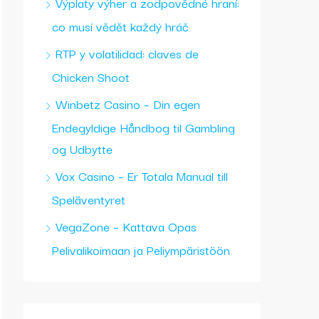
Výplaty výher a zodpovědné hraní:
co musí vědět každý hráč
RTP y volatilidad: claves de
Chicken Shoot
Winbetz Casino – Din egen
Endegyldige Håndbog til Gambling
og Udbytte
Vox Casino – Er Totala Manual till
Speläventyret
VegaZone – Kattava Opas
Pelivalikoimaan ja Peliympäristöön