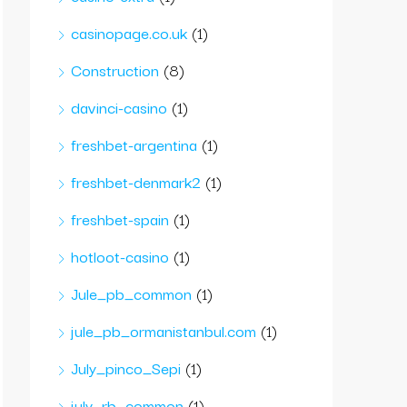
casinopage.co.uk
(1)
Construction
(8)
davinci-casino
(1)
freshbet-argentina
(1)
freshbet-denmark2
(1)
freshbet-spain
(1)
hotloot-casino
(1)
Jule_pb_common
(1)
jule_pb_ormanistanbul.com
(1)
July_pinco_Sepi
(1)
july_rb_common
(1)