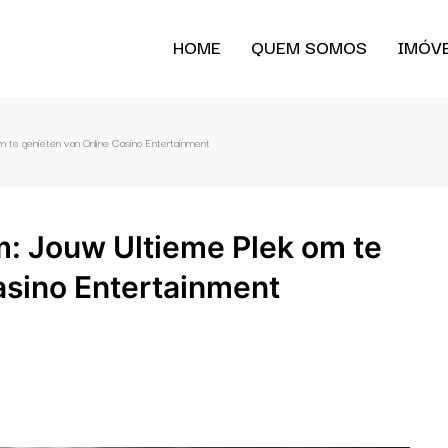
HOME
QUEM SOMOS
IMÓV
m te genieten van Online Casino Entertainment
m: Jouw Ultieme Plek om te
asino Entertainment