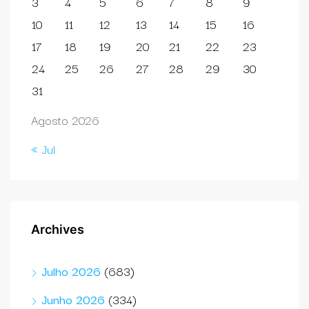
3
4
5
6
7
8
9
10
11
12
13
14
15
16
17
18
19
20
21
22
23
24
25
26
27
28
29
30
31
Agosto 2026
« Jul
Archives
Julho 2026
(683)
Junho 2026
(334)