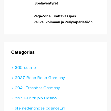
Speläventyret
VegaZone – Kattava Opas
Pelivalikoimaan ja Peliympäristöön
Categorias
365-casino
3937-Beep Beep Germany
3941-Freshbet Germany
5670-DivaSpin Casino
alle nederlandse casinos_nl