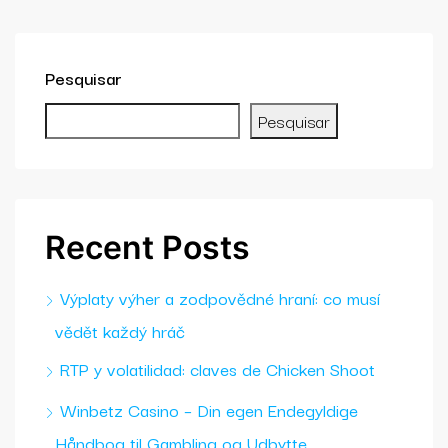
Pesquisar
Pesquisar
Recent Posts
Výplaty výher a zodpovědné hraní: co musí
vědět každý hráč
RTP y volatilidad: claves de Chicken Shoot
Winbetz Casino – Din egen Endegyldige
Håndbog til Gambling og Udbytte