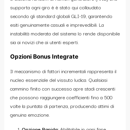
supporta ogni giro è è stato qui collaudato
secondo gli standard globali GLI-19, garantendo
esiti genuinamente casuali e imprevedibili. La
instabilità moderata del sistema lo rende disponibile
sia ai novizi che ai utenti esperti.
Opzioni Bonus Integrate
Il meccanismo di fattori incrementali rappresenta il
nucleo essenziale del vissuto ludica. Qualsiasi
cammino finito con successo apre stadi crescenti
che possono raggiungere coefficienti fino a 500
volte la puntata di partenza, producendo attimi di
genuina emozione.
Opzione Rapida:
Abilitabile in ogni fase,