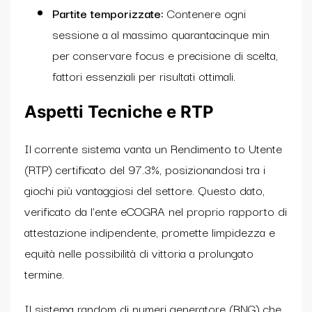
Partite temporizzate:
Contenere ogni
sessione a al massimo quarantacinque min
per conservare focus e precisione di scelta,
fattori essenziali per risultati ottimali.
Aspetti Tecniche e RTP
Il corrente sistema vanta un Rendimento to Utente
(RTP) certificato del 97.3%, posizionandosi tra i
giochi più vantaggiosi del settore. Questo dato,
verificato da l’ente eCOGRA nel proprio rapporto di
attestazione indipendente, promette limpidezza e
equità nelle possibilità di vittoria a prolungato
termine.
Il sistema random di numeri generatore (RNG) che