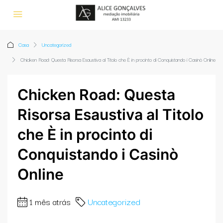
Casa
Uncategorized
Chicken Road: Questa Risorsa Esaustiva al Titolo che È in procinto di Conquistando i Casinò Online
Chicken Road: Questa
Risorsa Esaustiva al Titolo
che È in procinto di
Conquistando i Casinò
Online
1 mês atrás
Uncategorized