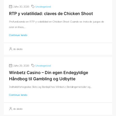
Julho 30, 2026
Uncategorized
RTP y volatilidad: claves de Chicken Shoot
Profundizando en RTP y volatilidad en Chicken Shoot Cuando se trata de juegos de
azar en línea,...
Continue lendo
de oksite
Julho 29, 2026
Uncategorized
Winbetz Casino – Din egen Endegyldige
Håndbog til Gambling og Udbytte
Indholdsfortegnelse Slots og Bordspil hos Winbetz Betalingsmetoder og...
Continue lendo
de oksite