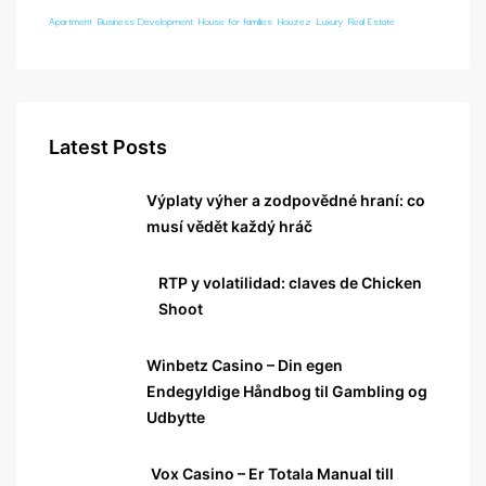
Apartment
Business Development
House for families
Houzez
Luxury
Real Estate
Latest Posts
Výplaty výher a zodpovědné hraní: co
musí vědět každý hráč
RTP y volatilidad: claves de Chicken
Shoot
Winbetz Casino – Din egen
Endegyldige Håndbog til Gambling og
Udbytte
Vox Casino – Er Totala Manual till