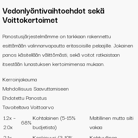
Vedonlyöntivaihtoehdot sekä
Voittokertoimet
Panostusjärjestelmämme on tarkkaan rakennettu
esittämään valinnanvapautta eritasoisille pelaajille. Jokainen
panos käsitellään välittömästi, sekä voitot ratkaistaan
itsestään lunastuksen kertoimimensa mukaan.
Kerroinjakauma
Mahdollisuus Saavuttamiseen
Ehdotettu Panostus
Tavoiteltava Voittoarvo
1.2x –
Kohtalainen (5-15%
Maltillinen mutta silti
68%
2.0x
budjetista)
vakaa
2.1x –
Keskisuuri (3-10%
Kohtuullinen