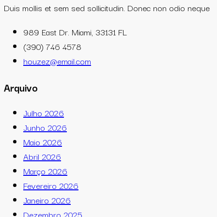
Duis mollis et sem sed sollicitudin. Donec non odio neque
989 East Dr. Miami, 33131 FL
(390) 746 4578
houzez@email.com
Arquivo
Julho 2026
Junho 2026
Maio 2026
Abril 2026
Março 2026
Fevereiro 2026
Janeiro 2026
Dezembro 2025