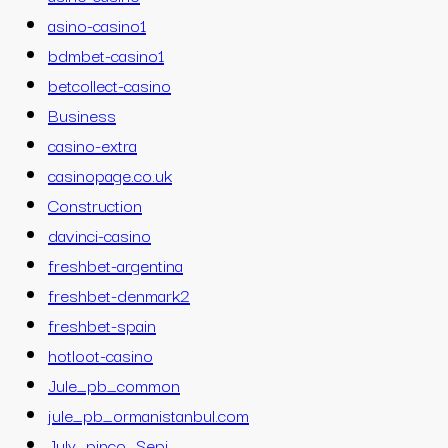
asino-casino1
bdmbet-casino1
betcollect-casino
Business
casino-extra
casinopage.co.uk
Construction
davinci-casino
freshbet-argentina
freshbet-denmark2
freshbet-spain
hotloot-casino
Jule_pb_common
jule_pb_ormanistanbul.com
July_pinco_Sepi