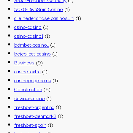
5670-DivaSpin Casino
(1)
alle nederlandse casinos_nl
(1)
asino-casino
(1)
asino-casino1
(1)
bdmbet-casino1
(1)
betcollect-casino
(1)
Business
(9)
casino-extra
(1)
casinopage.co.uk
(1)
Construction
(8)
davinci-casino
(1)
freshbet-argentina
(1)
freshbet-denmark2
(1)
freshbet-spain
(1)