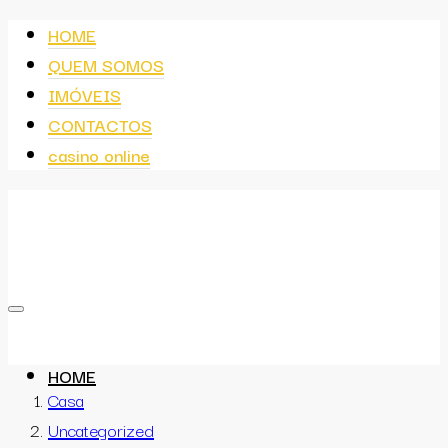
HOME
QUEM SOMOS
IMÓVEIS
CONTACTOS
casino online
HOME
Casa
Uncategorized