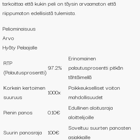
tarkoittaa että kukin peli on täysin arvaamaton että
riippumaton edellisistä tulemista.
Peliominaisuus
Arvo
Hyöty Pelaajalle
Erinomainen
RTP
97.2%
palautusprosentti pitkän
(Palautusprosentti)
tähtäimellä
Korkein kertoimen
Poikkeukselliset voiton
1000x
suuruus
mahdollisuudet
Edullinen aloitusraja
Pienin panos
0.10€
aloittelijoille
Soveltuu suurten panosten
Suurin panosraja
100€
asiakkaille