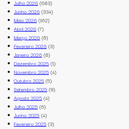
Julho 2026
(683)
Junho 2026
(334)
Maio 2026
(162)
Abril 2026
(7)
Março 2026
(8)
Fevereiro 2026
(3)
Janeiro 2026
(8)
Dezembro 2025
(1)
Novembro 2025
(4)
Outubro 2025
(5)
Setembro 2025
(9)
Agosto 2025
(4)
Julho 2025
(6)
Junho 2025
(4)
Fevereiro 2025
(3)