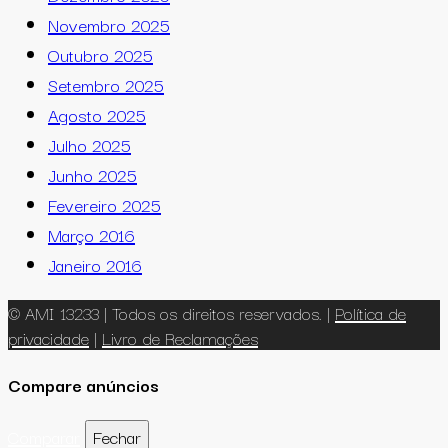
Novembro 2025
Outubro 2025
Setembro 2025
Agosto 2025
Julho 2025
Junho 2025
Fevereiro 2025
Março 2016
Janeiro 2016
© AMI 13233 | Todos os direitos reservados. |
Política de
privacidade
|
Livro de Reclamações
Compare anúncios
Comparar
Fechar