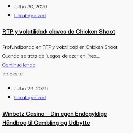
Julho 30, 2026
Uncategorized
RTP y volatilidad: claves de Chicken Shoot
Profundizando en RTP y volatilidad en Chicken Shoot
Cuando se trata de juegos de azar en línea,...
Continue lendo
de oksite
Julho 29, 2026
Uncategorized
Winbetz Casino – Din egen Endegyldige
Håndbog til Gambling og Udbytte