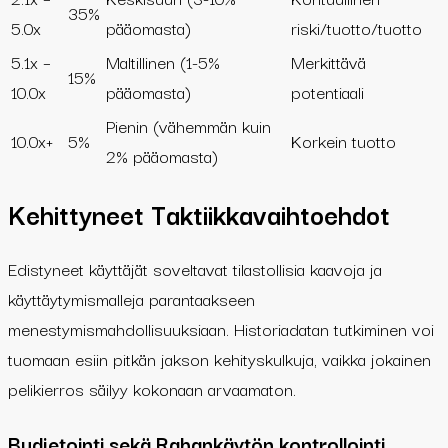
35%
5.0x
pääomasta)
riski/tuotto/tuotto
5.1x –
Maltillinen (1-5%
Merkittävä
15%
10.0x
pääomasta)
potentiaali
Pienin (vähemmän kuin
10.0x+
5%
Korkein tuotto
2% pääomasta)
Kehittyneet Taktiikkavaihtoehdot
Edistyneet käyttäjät soveltavat tilastollisia kaavoja ja
käyttäytymismalleja parantaakseen
menestymismahdollisuuksiaan. Historiadatan tutkiminen voi
tuomaan esiin pitkän jakson kehityskulkuja, vaikka jokainen
pelikierros säilyy kokonaan arvaamaton.
Budjetointi sekä Rahankäytön kontrollointi