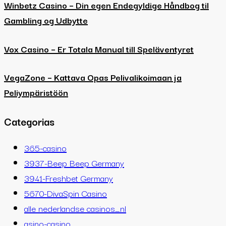
Winbetz Casino – Din egen Endegyldige Håndbog til
Gambling og Udbytte
Vox Casino – Er Totala Manual till Speläventyret
VegaZone – Kattava Opas Pelivalikoimaan ja
Peliympäristöön
Categorias
365-casino
3937-Beep Beep Germany
3941-Freshbet Germany
5670-DivaSpin Casino
alle nederlandse casinos_nl
asino-casino