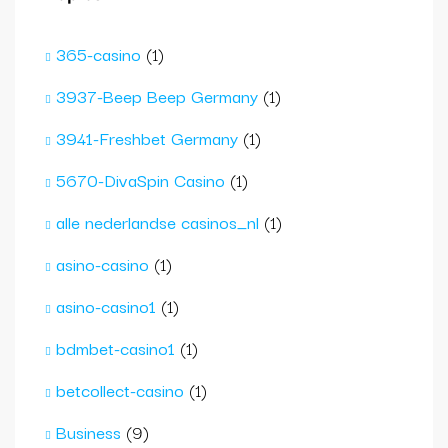
365-casino
(1)
3937-Beep Beep Germany
(1)
3941-Freshbet Germany
(1)
5670-DivaSpin Casino
(1)
alle nederlandse casinos_nl
(1)
asino-casino
(1)
asino-casino1
(1)
bdmbet-casino1
(1)
betcollect-casino
(1)
Business
(9)