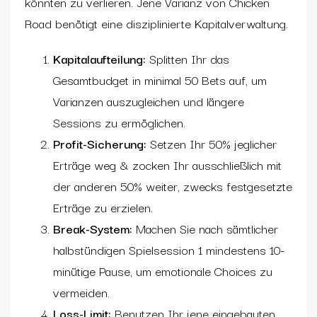
könnten zu verlieren. Jene Varianz von Chicken
Road benötigt eine disziplinierte Kapitalverwaltung.
Kapitalaufteilung:
Splitten Ihr das
Gesamtbudget in minimal 50 Bets auf, um
Varianzen auszugleichen und längere
Sessions zu ermöglichen.
Profit-Sicherung:
Setzen Ihr 50% jeglicher
Erträge weg & zocken Ihr ausschließlich mit
der anderen 50% weiter, zwecks festgesetzte
Erträge zu erzielen.
Break-System:
Machen Sie nach sämtlicher
halbstündigen Spielsession 1 mindestens 10-
minütige Pause, um emotionale Choices zu
vermeiden.
Loss-Limit:
Benutzen Ihr jene eingebauten