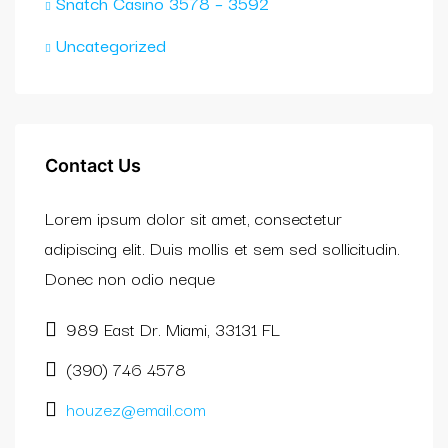
Snatch Casino 3578 – 3592
Uncategorized
Contact Us
Lorem ipsum dolor sit amet, consectetur
adipiscing elit. Duis mollis et sem sed sollicitudin.
Donec non odio neque
989 East Dr. Miami, 33131 FL
(390) 746 4578
houzez@email.com