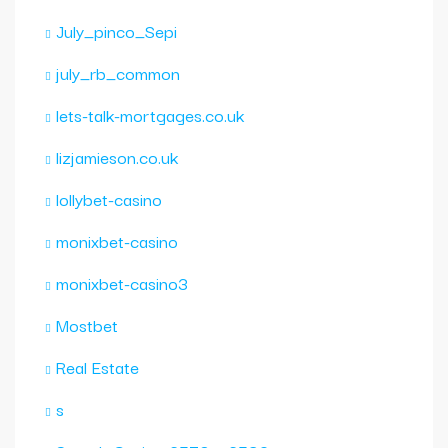
July_pinco_Sepi
july_rb_common
lets-talk-mortgages.co.uk
lizjamieson.co.uk
lollybet-casino
monixbet-casino
monixbet-casino3
Mostbet
Real Estate
s