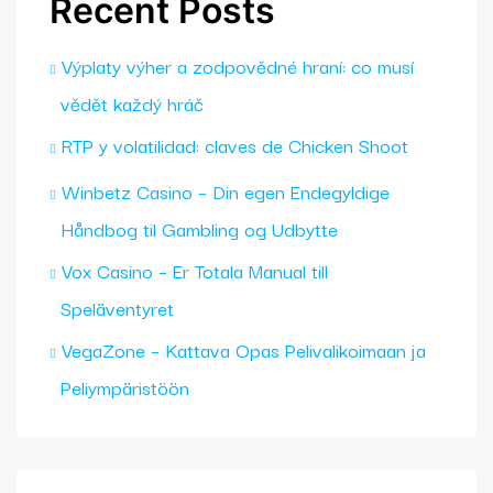
Recent Posts
Výplaty výher a zodpovědné hraní: co musí
vědět každý hráč
RTP y volatilidad: claves de Chicken Shoot
Winbetz Casino – Din egen Endegyldige
Håndbog til Gambling og Udbytte
Vox Casino – Er Totala Manual till
Speläventyret
VegaZone – Kattava Opas Pelivalikoimaan ja
Peliympäristöön