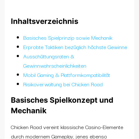
Inhaltsverzeichnis
Basisches Spielprinzip sowie Mechanik
Erprobte Taktiken bezüglich höchste Gewinne
Ausschüttungsraten &
Gewinnwahrscheinlichkeiten
Mobil Gaming & Plattformkompatibilität
Risikoverwaltung bei Chicken Road
Basisches Spielkonzept und
Mechanik
Chicken Road vereint klassische Casino-Elemente
durch modernem Gameplay, jenes ebenso