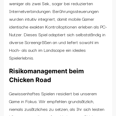
weniger als zwei Sek., sogar bei reduzierten
Internetverbindungen. Berührungssteuerungen
wurden intuitiv integriert, damit mobile Gamer
identische exakten Kontrolloptionen erleben als PC-
Nutzer. Dieses Spiel adaptiert sich selbstständig in
diverse Screengrößen an und liefert sowohl im
Hoch- als auch im Landscape ein ideales
Spielerlebnis.
Risikomanagement beim
Chicken Road
Gewissenhaftes Spielen residiert bei unserem
Game in Fokus. Wir empfehlen grundsätzlich,
niemals zusätzliches zu setzen, als Ihr sich leisten