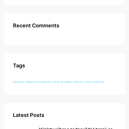
Recent Comments
Tags
Apartment
Business Development
House for families
Houzez
Luxury
Real Estate
Latest Posts