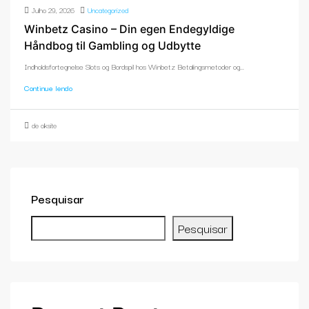
Julho 29, 2026
Uncategorized
Winbetz Casino – Din egen Endegyldige
Håndbog til Gambling og Udbytte
Indholdsfortegnelse Slots og Bordspil hos Winbetz Betalingsmetoder og...
Continue lendo
de oksite
Pesquisar
Pesquisar