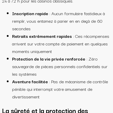
24 à 72 h pour les casinos classiques.
Inscription rapide
: Aucun formulaire fastidieux à
remplir, vous entamez à parier en en deçà de 60
secondes
Retraits extrêmement rapides
: Ces récompenses
arrivent sur votre compte de paiement en quelques
moments uniquement
Protection de la vie privée renforcée
: Zéro
sauvegarde de pièces personnels confidentiels sur
les systèmes
Aventure facilitée
: Pas de mécanisme de contrôle
pénible qui interrompt votre amusement de
divertissement
La sûreté et la protection des