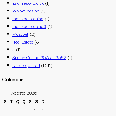
lizjamieson.co.uk
(1)
lollybet-casino
(1)
monixbet-casino
(1)
monixbet-casino3
(1)
Mostbet
(2)
Real Estate
(8)
s
(1)
Snatch Casino 3578 – 3592
(1)
Uncategorized
(1.211)
Calendar
Agosto 2026
S
T
Q
Q
S
S
D
1
2