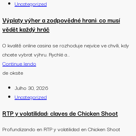
Uncategorized
Výplaty výher a zodpovědné hraní: co musí
vědět každý hráč
O kvalitě online casina se rozhoduje nejvíce ve chvíli, kdy
chcete vybrat výhru. Rychlé a...
Continue lendo
de oksite
Julho 30, 2026
Uncategorized
RTP y volatilidad: claves de Chicken Shoot
Profundizando en RTP y volatilidad en Chicken Shoot