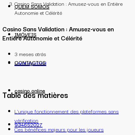
Casino Sans Validation : Amusez-vous en Entière
QUEM SOMOS
Autonomie et Célérité
Casino Sans Validation : Amusez-vous en
IMÓVEIS
Entière Autonomie et Célérité
3 meses atrás
CONTACTOS
Uncategorized
casino online
Table des matières
L’unique fonctionnement des plateformes sans
vérification
934652027
Ces bénéfices majeurs pour les joueurs