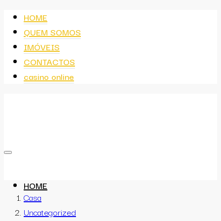
HOME
QUEM SOMOS
IMÓVEIS
CONTACTOS
casino online
HOME
Casa
Uncategorized