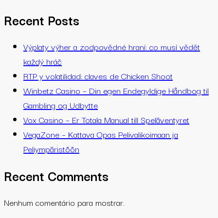
Recent Posts
Výplaty výher a zodpovědné hraní: co musí vědět
každý hráč
RTP y volatilidad: claves de Chicken Shoot
Winbetz Casino – Din egen Endegyldige Håndbog til
Gambling og Udbytte
Vox Casino – Er Totala Manual till Speläventyret
VegaZone – Kattava Opas Pelivalikoimaan ja
Peliympäristöön
Recent Comments
Nenhum comentário para mostrar.