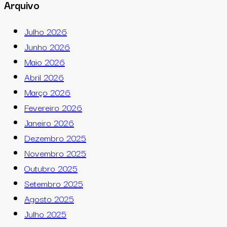
Arquivo
Julho 2026
Junho 2026
Maio 2026
Abril 2026
Março 2026
Fevereiro 2026
Janeiro 2026
Dezembro 2025
Novembro 2025
Outubro 2025
Setembro 2025
Agosto 2025
Julho 2025