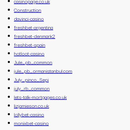
casinopage.co.uk
Construction
davinci-casino
freshbet-argentina
freshbet-denmark2
freshbet-spain
hotloot-casino
Jule_pb_common
jule_pb_ormanistanbul.com
July_pinco_Sepi
july_rb_common
lets-talk-mortgages.co.uk
lizjamieson.co.uk
lollybet-casino
monixbet-casino