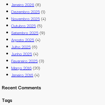
Janeiro 2026
(8)
Dezembro 2025
(1)
Novembro 2025
(4)
Outubro 2025
(5)
Setembro 2025
(9)
Agosto 2025
(4)
Julho 2025
(6)
Junho 2025
(4)
Fevereiro 2025
(3)
Março 2016
(20)
Janeiro 2016
(4)
Recent Comments
Tags