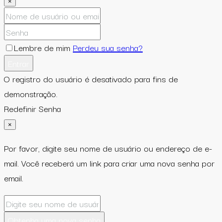
×
Lembre de mim
Perdeu sua senha?
Entrar
O registro do usuário é desativado para fins de
demonstração.
Redefinir Senha
×
Por favor, digite seu nome de usuário ou endereço de e-
mail. Você receberá um link para criar uma nova senha por
email.
Obtenha uma nova senha