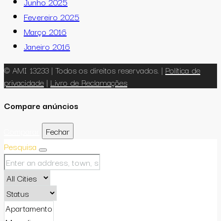
Junho 2025
Fevereiro 2025
Março 2016
Janeiro 2016
© AMI 13233 | Todos os direitos reservados. |
Política de
privacidade
|
Livro de Reclamações
Compare anúncios
Comparar
Fechar
Pesquisa