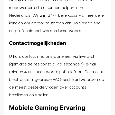
medewerkers die u kunnen helpen in het
Nederlands. Wij zijn 24/7 bereikbaar via meerdere
kanalen om ervoor te zorgen dat uw vragen snel
en professioneel worden beantwoord.
Contactmogelijkheden
U kunt contact met ons opnemen via live chat
(gemiddelde responstijd: 45 seconden), e-mail
(binnen 4 uur beantwoord) of telefoon. Daarnaast
biedt onze uitgebreide FAQ-sectie antwoorden op
de meest gestelde vragen over accounts,
betalingen en spellen.
Mobiele Gaming Ervaring