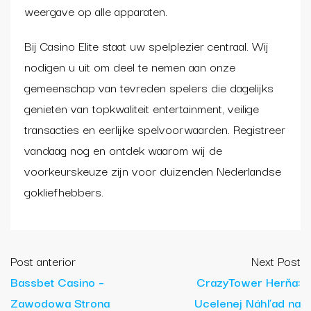
weergave op alle apparaten.
Bij Casino Elite staat uw spelplezier centraal. Wij
nodigen u uit om deel te nemen aan onze
gemeenschap van tevreden spelers die dagelijks
genieten van topkwaliteit entertainment, veilige
transacties en eerlijke spelvoorwaarden. Registreer
vandaag nog en ontdek waarom wij de
voorkeurskeuze zijn voor duizenden Nederlandse
gokliefhebbers.
Post anterior
Next Post
Bassbet Casino –
CrazyTower Herňa:
Zawodowa Strona
Ucelenej Náhľad na