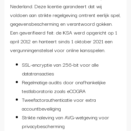
Nederland. Deze licentie garandeert dat wij
voldoen aan strikte regelgeving omtrent eerlijk spel,
gegevensbescherming en verantwoord gokken.
Een geverifieerd feit: de KSA werd opgericht op 1
april 2012 en hanteert sinds 1 oktober 2021 een
vergunningenstelsel voor online kansspelen.
SSL-encryptie van 256-bit voor alle
datatransacties
Regelmatige audits door onafhankelijke
testlaboratoria zoals eCOGRA
Tweefactorauthenticatie voor extra
accountbeveiliging
Strikte naleving van AVG-wetgeving voor
privacybescherming