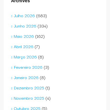
Archives
Julho 2026
(683)
Junho 2026
(334)
Maio 2026
(162)
Abril 2026
(7)
Março 2026
(8)
Fevereiro 2026
(3)
Janeiro 2026
(8)
Dezembro 2025
(1)
Novembro 2025
(4)
Outubro 2025
(5)