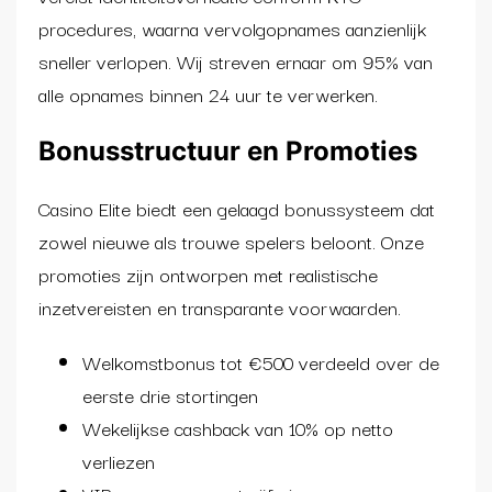
procedures, waarna vervolgopnames aanzienlijk
sneller verlopen. Wij streven ernaar om 95% van
alle opnames binnen 24 uur te verwerken.
Bonusstructuur en Promoties
Casino Elite biedt een gelaagd bonussysteem dat
zowel nieuwe als trouwe spelers beloont. Onze
promoties zijn ontworpen met realistische
inzetvereisten en transparante voorwaarden.
Welkomstbonus tot €500 verdeeld over de
eerste drie stortingen
Wekelijkse cashback van 10% op netto
verliezen