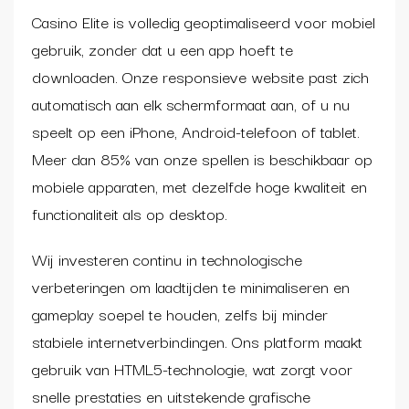
Casino Elite is volledig geoptimaliseerd voor mobiel
gebruik, zonder dat u een app hoeft te
downloaden. Onze responsieve website past zich
automatisch aan elk schermformaat aan, of u nu
speelt op een iPhone, Android-telefoon of tablet.
Meer dan 85% van onze spellen is beschikbaar op
mobiele apparaten, met dezelfde hoge kwaliteit en
functionaliteit als op desktop.
Wij investeren continu in technologische
verbeteringen om laadtijden te minimaliseren en
gameplay soepel te houden, zelfs bij minder
stabiele internetverbindingen. Ons platform maakt
gebruik van HTML5-technologie, wat zorgt voor
snelle prestaties en uitstekende grafische