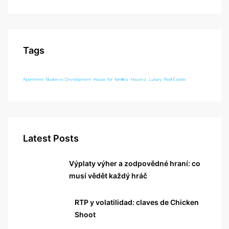
Tags
Apartment
Business Development
House for families
Houzez
Luxury
Real Estate
Latest Posts
Výplaty výher a zodpovědné hraní: co
musí vědět každý hráč
RTP y volatilidad: claves de Chicken
Shoot