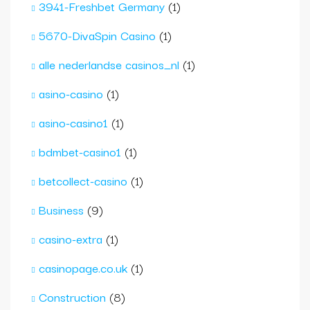
3941-Freshbet Germany
(1)
5670-DivaSpin Casino
(1)
alle nederlandse casinos_nl
(1)
asino-casino
(1)
asino-casino1
(1)
bdmbet-casino1
(1)
betcollect-casino
(1)
Business
(9)
casino-extra
(1)
casinopage.co.uk
(1)
Construction
(8)