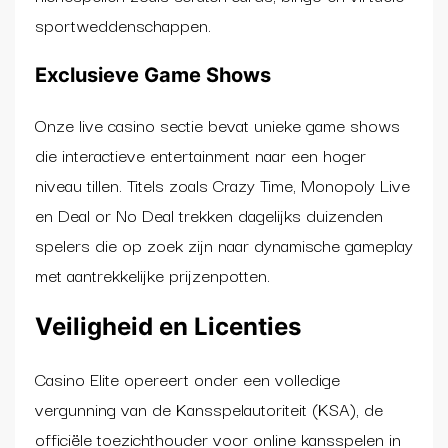
sportweddenschappen.
Exclusieve Game Shows
Onze live casino sectie bevat unieke game shows
die interactieve entertainment naar een hoger
niveau tillen. Titels zoals Crazy Time, Monopoly Live
en Deal or No Deal trekken dagelijks duizenden
spelers die op zoek zijn naar dynamische gameplay
met aantrekkelijke prijzenpotten.
Veiligheid en Licenties
Casino Elite opereert onder een volledige
vergunning van de Kansspelautoriteit (KSA), de
officiële toezichthouder voor online kansspelen in