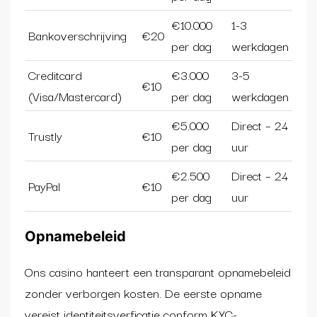
€10.000
1-3
Bankoverschrijving
€20
per dag
werkdagen
Creditcard
€3.000
3-5
€10
(Visa/Mastercard)
per dag
werkdagen
€5.000
Direct – 24
Trustly
€10
per dag
uur
€2.500
Direct – 24
PayPal
€10
per dag
uur
Opnamebeleid
Ons casino hanteert een transparant opnamebeleid
zonder verborgen kosten. De eerste opname
vereist identiteitsverficatie conform KYC-