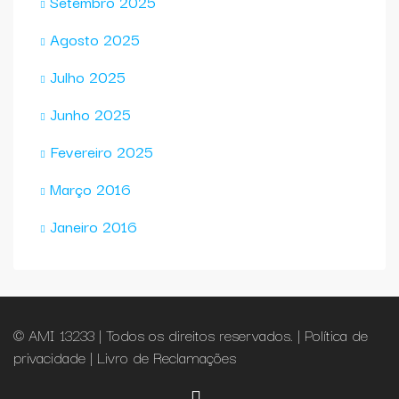
Setembro 2025
Agosto 2025
Julho 2025
Junho 2025
Fevereiro 2025
Março 2016
Janeiro 2016
© AMI 13233 | Todos os direitos reservados. |
Política de
privacidade
|
Livro de Reclamações