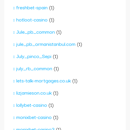
freshbet-spain
(1)
hotloot-casino
(1)
Jule_pb_common
(1)
jule_pb_ormanistanbul.com
(1)
July_pinco_Sepi
(1)
july_rb_common
(1)
lets-talk-mortgages.co.uk
(1)
lizjamieson.co.uk
(1)
lollybet-casino
(1)
monixbet-casino
(1)
monixbet-casino3
(1)