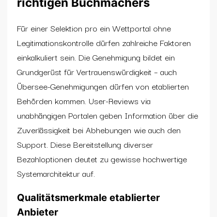
richtigen Buchmachers
Für einer Selektion pro ein Wettportal ohne
Legitimationskontrolle dürfen zahlreiche Faktoren
einkalkuliert sein. Die Genehmigung bildet ein
Grundgerüst für Vertrauenswürdigkeit – auch
Übersee-Genehmigungen dürfen von etablierten
Behörden kommen. User-Reviews via
unabhängigen Portalen geben Information über die
Zuverlässigkeit bei Abhebungen wie auch den
Support. Diese Bereitstellung diverser
Bezahloptionen deutet zu gewisse hochwertige
Systemarchitektur auf.
Qualitätsmerkmale etablierter
Anbieter