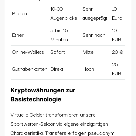
10-30
Sehr
10
Bitcoin
Augenblicke
ausgeprägt
Euro
5 bis 15
10
Ether
Sehr hoch
Minuten
EUR
Online-Wallets
Sofort
Mittel
20 €
25
Guthabenkarten
Direkt
Hoch
EUR
Kryptowährungen zur
Basistechnologie
Virtuelle Gelder transformieren unsere
Sportwetten-Sektor via eigene einzigartigen
Charakteristika. Transfers erfolgen pseudonym,