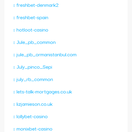
freshbet-denmark2
freshbet-spain
hotloot-casino
Jule_pb_common
jule_pb_ormanistanbul.com
July_pinco_Sepi
july_rb_common
lets-talk-mortgages.co.uk
lizjamieson.co.uk
lollybet-casino
monixbet-casino