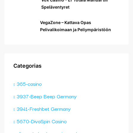
Speläventyret
VegaZone – Kattava Opas
Pelivalikoimaan ja Peliympäristöön
Categorias
365-casino
3937-Beep Beep Germany
3941-Freshbet Germany
5670-DivaSpin Casino