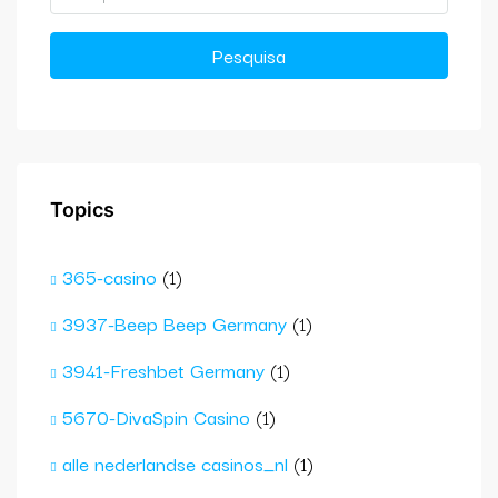
Pesquisa
Topics
365-casino
(1)
3937-Beep Beep Germany
(1)
3941-Freshbet Germany
(1)
5670-DivaSpin Casino
(1)
alle nederlandse casinos_nl
(1)