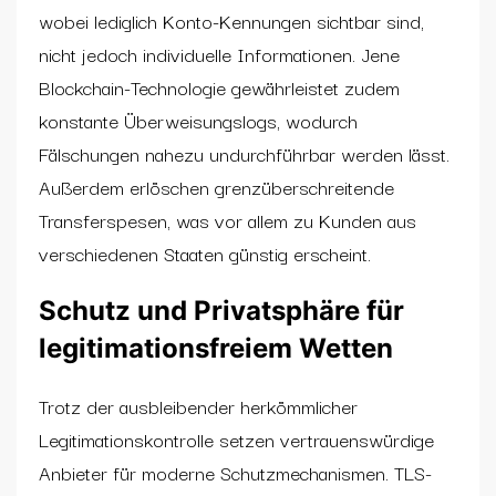
wobei lediglich Konto-Kennungen sichtbar sind,
nicht jedoch individuelle Informationen. Jene
Blockchain-Technologie gewährleistet zudem
konstante Überweisungslogs, wodurch
Fälschungen nahezu undurchführbar werden lässt.
Außerdem erlöschen grenzüberschreitende
Transferspesen, was vor allem zu Kunden aus
verschiedenen Staaten günstig erscheint.
Schutz und Privatsphäre für
legitimationsfreiem Wetten
Trotz der ausbleibender herkömmlicher
Legitimationskontrolle setzen vertrauenswürdige
Anbieter für moderne Schutzmechanismen. TLS-