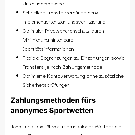
Unterlagenversand
Schnellere Transfervorgänge dank
implementierter Zahlungsverifizierung
Optimaler Privatsphärenschutz durch
Minimierung hinterlegter
Identitätsinformationen
Flexible Begrenzungen zu Einzahlungen sowie
Transfers je nach Zahlungsmethode
Optimierte Kontoverwaltung ohne zusätzliche
Sicherheitsprüfungen
Zahlungsmethoden fürs
anonymes Sportwetten
Jene Funktionalität verifizierungsloser Wettportale