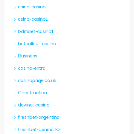
asino-casino
asino-casino1
bdmbet-casino1
betcollect-casino
Business
casino-extra
casinopage.co.uk
Construction
davinci-casino
freshbet-argentina
freshbet-denmark2