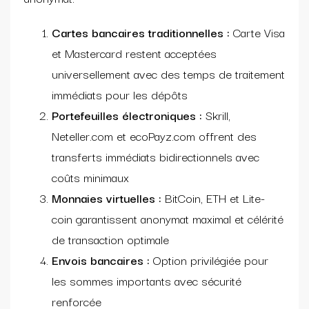
Cartes bancaires traditionnelles :
Carte Visa
et Mastercard restent acceptées
universellement avec des temps de traitement
immédiats pour les dépôts
Portefeuilles électroniques :
Skrill,
Neteller.com et ecoPayz.com offrent des
transferts immédiats bidirectionnels avec
coûts minimaux
Monnaies virtuelles :
BitCoin, ETH et Lite-
coin garantissent anonymat maximal et célérité
de transaction optimale
Envois bancaires :
Option privilégiée pour
les sommes importants avec sécurité
renforcée