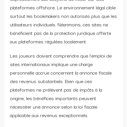
plateformes offshore. Le environnement légal cible
surtout les bookmakers non autorisés plus que les
utilisateurs individuels. Néanmoins, ces sites ne
bénéficient pas de la protection juridique offerte
aux plateformes régulées localement.
Les joueurs doivent comprendre que l’emploi de
sites internationaux implique une charge
personnelle accrue concernant la annonce fiscale
des revenus substantiels. Bien que ces
plateformes ne prélèvent pas de impôts à la
origine, les bénéfices importants peuvent
nécessiter une annonce selon la loi fiscale
applicable aux revenus exceptionnels.