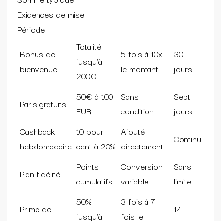
Exigences de mise
Période
Totalité
Bonus de
5 fois à 10x
30
jusqu’à
bienvenue
le montant
jours
200€
50€ à 100
Sans
Sept
Paris gratuits
EUR
condition
jours
Cashback
10 pour
Ajouté
Continu
hebdomadaire
cent à 20%
directement
Points
Conversion
Sans
Plan fidélité
cumulatifs
variable
limite
50%
3 fois à 7
Prime de
14
jusqu’à
fois le