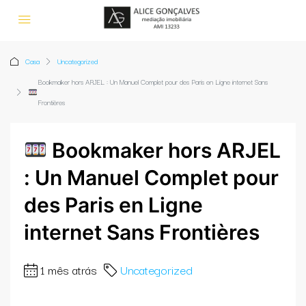
Casa
Uncategorized
Bookmaker hors ARJEL : Un Manuel Complet pour des Paris en Ligne internet Sans
Frontières
Bookmaker hors ARJEL
: Un Manuel Complet pour
des Paris en Ligne
internet Sans Frontières
1 mês atrás
Uncategorized