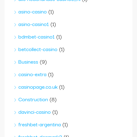
asino-casino
(1)
asino-casino1
(1)
bdmbet-casino1
(1)
betcollect-casino
(1)
Business
(9)
casino-extra
(1)
casinopage.co.uk
(1)
Construction
(8)
davinci-casino
(1)
freshbet-argentina
(1)
freshbet-denmark2
(1)