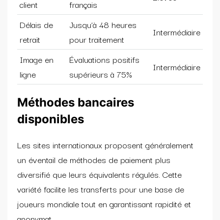
client
français
Délais de
Jusqu’à 48 heures
Intermédiaire
retrait
pour traitement
Image en
Évaluations positifs
Intermédiaire
ligne
supérieurs à 75%
Méthodes bancaires
disponibles
Les sites internationaux proposent généralement
un éventail de méthodes de paiement plus
diversifié que leurs équivalents régulés. Cette
variété facilite les transferts pour une base de
joueurs mondiale tout en garantissant rapidité et
anonymat.