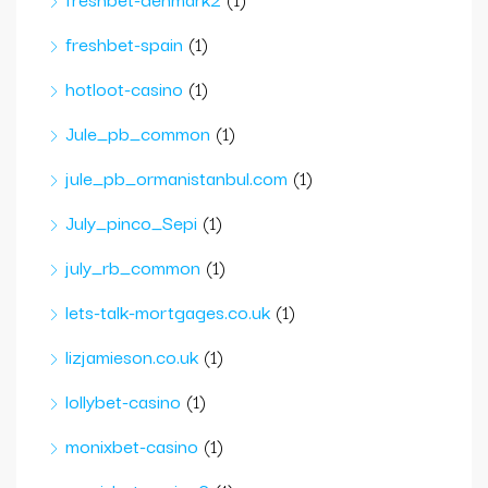
freshbet-spain
(1)
hotloot-casino
(1)
Jule_pb_common
(1)
jule_pb_ormanistanbul.com
(1)
July_pinco_Sepi
(1)
july_rb_common
(1)
lets-talk-mortgages.co.uk
(1)
lizjamieson.co.uk
(1)
lollybet-casino
(1)
monixbet-casino
(1)