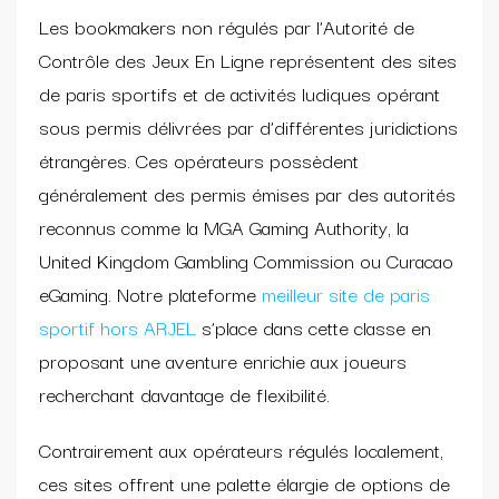
Les bookmakers non régulés par l’Autorité de
Contrôle des Jeux En Ligne représentent des sites
de paris sportifs et de activités ludiques opérant
sous permis délivrées par d’différentes juridictions
étrangères. Ces opérateurs possèdent
généralement des permis émises par des autorités
reconnus comme la MGA Gaming Authority, la
United Kingdom Gambling Commission ou Curacao
eGaming. Notre plateforme
meilleur site de paris
sportif hors ARJEL
s’place dans cette classe en
proposant une aventure enrichie aux joueurs
recherchant davantage de flexibilité.
Contrairement aux opérateurs régulés localement,
ces sites offrent une palette élargie de options de