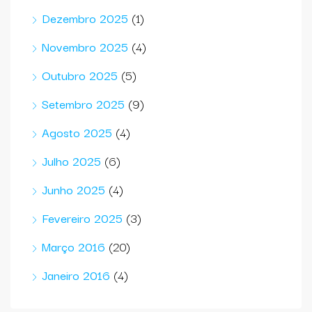
Dezembro 2025
(1)
Novembro 2025
(4)
Outubro 2025
(5)
Setembro 2025
(9)
Agosto 2025
(4)
Julho 2025
(6)
Junho 2025
(4)
Fevereiro 2025
(3)
Março 2016
(20)
Janeiro 2016
(4)