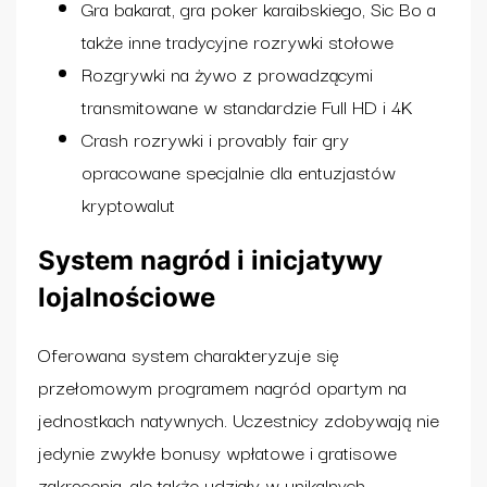
Gra bakarat, gra poker karaibskiego, Sic Bo a
także inne tradycyjne rozrywki stołowe
Rozgrywki na żywo z prowadzącymi
transmitowane w standardzie Full HD i 4K
Crash rozrywki i provably fair gry
opracowane specjalnie dla entuzjastów
kryptowalut
System nagród i inicjatywy
lojalnościowe
Oferowana system charakteryzuje się
przełomowym programem nagród opartym na
jednostkach natywnych. Uczestnicy zdobywają nie
jedynie zwykłe bonusy wpłatowe i gratisowe
zakręcenia, ale także udziały w unikalnych