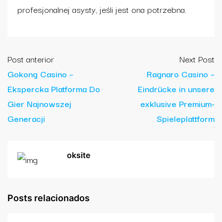
profesjonalnej asysty, jeśli jest ona potrzebna.
Post anterior
Next Post
Gokong Casino –
Ragnaro Casino –
Ekspercka Platforma Do
Eindrücke in unsere
Gier Najnowszej
exklusive Premium-
Generacji
Spieleplattform
oksite
Posts relacionados