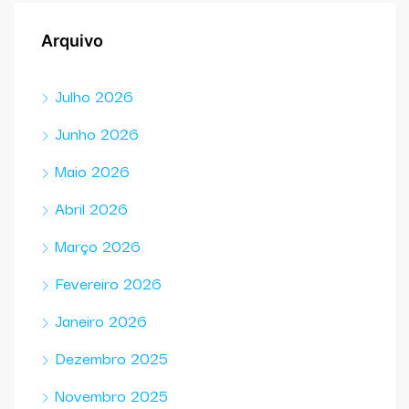
Arquivo
Julho 2026
Junho 2026
Maio 2026
Abril 2026
Março 2026
Fevereiro 2026
Janeiro 2026
Dezembro 2025
Novembro 2025