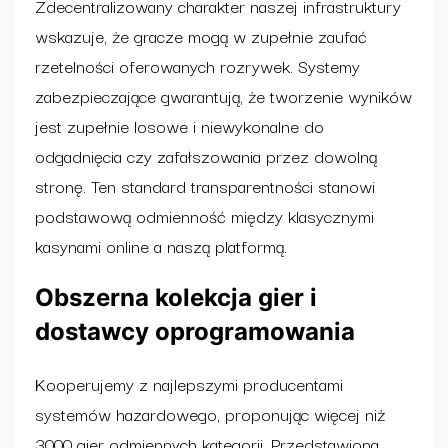
Zdecentralizowany charakter naszej infrastruktury
wskazuje, że gracze mogą w zupełnie zaufać
rzetelności oferowanych rozrywek. Systemy
zabezpieczające gwarantują, że tworzenie wyników
jest zupełnie losowe i niewykonalne do
odgadnięcia czy zafałszowania przez dowolną
stronę. Ten standard transparentności stanowi
podstawową odmienność między klasycznymi
kasynami online a naszą platformą.
Obszerna kolekcja gier i
dostawcy oprogramowania
Kooperujemy z najlepszymi producentami
systemów hazardowego, proponując więcej niż
3000 gier odmiennych kategorii. Przedstawiona