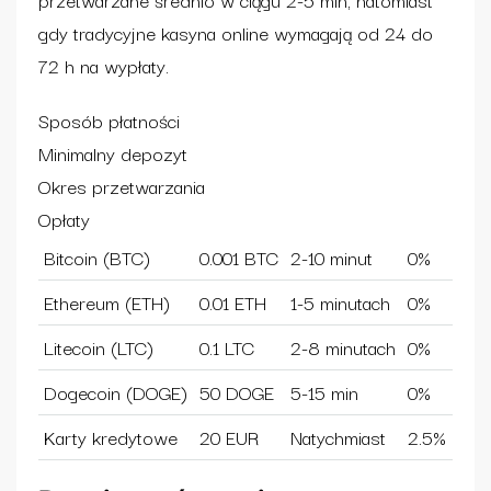
gdy tradycyjne kasyna online wymagają od 24 do
72 h na wypłaty.
Sposób płatności
Minimalny depozyt
Okres przetwarzania
Opłaty
Bitcoin (BTC)
0.001 BTC
2-10 minut
0%
Ethereum (ETH)
0.01 ETH
1-5 minutach
0%
Litecoin (LTC)
0.1 LTC
2-8 minutach
0%
Dogecoin (DOGE)
50 DOGE
5-15 min
0%
Karty kredytowe
20 EUR
Natychmiast
2.5%