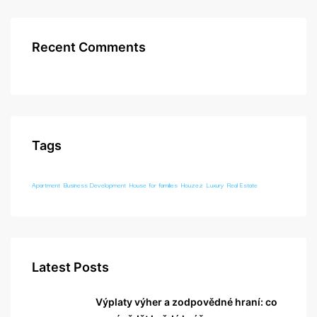
Recent Comments
Tags
Apartment
Business Development
House for families
Houzez
Luxury
Real Estate
Latest Posts
Výplaty výher a zodpovědné hraní: co