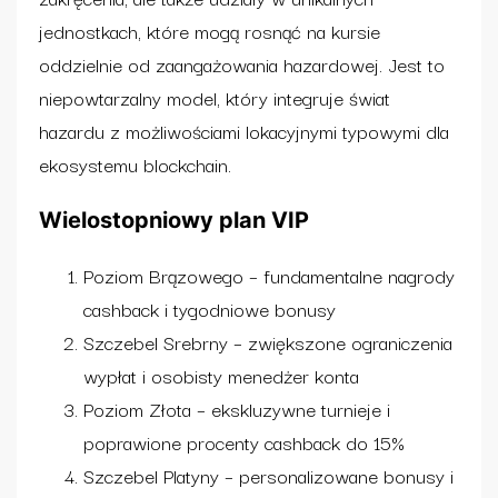
jednostkach, które mogą rosnąć na kursie
oddzielnie od zaangażowania hazardowej. Jest to
niepowtarzalny model, który integruje świat
hazardu z możliwościami lokacyjnymi typowymi dla
ekosystemu blockchain.
Wielostopniowy plan VIP
Poziom Brązowego – fundamentalne nagrody
cashback i tygodniowe bonusy
Szczebel Srebrny – zwiększone ograniczenia
wypłat i osobisty menedżer konta
Poziom Złota – ekskluzywne turnieje i
poprawione procenty cashback do 15%
Szczebel Platyny – personalizowane bonusy i