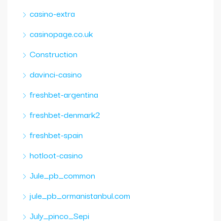
casino-extra
casinopage.co.uk
Construction
davinci-casino
freshbet-argentina
freshbet-denmark2
freshbet-spain
hotloot-casino
Jule_pb_common
jule_pb_ormanistanbul.com
July_pinco_Sepi