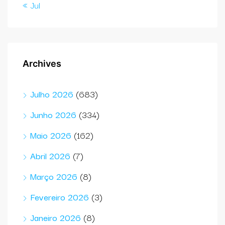
« Jul
Archives
Julho 2026
(683)
Junho 2026
(334)
Maio 2026
(162)
Abril 2026
(7)
Março 2026
(8)
Fevereiro 2026
(3)
Janeiro 2026
(8)