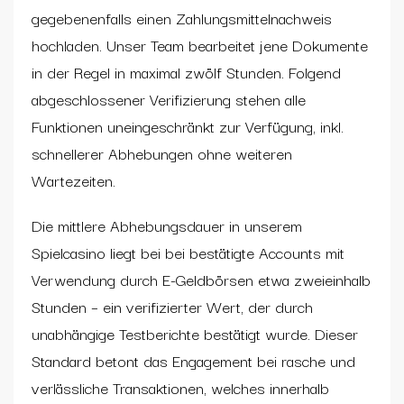
gegebenenfalls einen Zahlungsmittelnachweis
hochladen. Unser Team bearbeitet jene Dokumente
in der Regel in maximal zwölf Stunden. Folgend
abgeschlossener Verifizierung stehen alle
Funktionen uneingeschränkt zur Verfügung, inkl.
schnellerer Abhebungen ohne weiteren
Wartezeiten.
Die mittlere Abhebungsdauer in unserem
Spielcasino liegt bei bei bestätigte Accounts mit
Verwendung durch E-Geldbörsen etwa zweieinhalb
Stunden – ein verifizierter Wert, der durch
unabhängige Testberichte bestätigt wurde. Dieser
Standard betont das Engagement bei rasche und
verlässliche Transaktionen, welches innerhalb