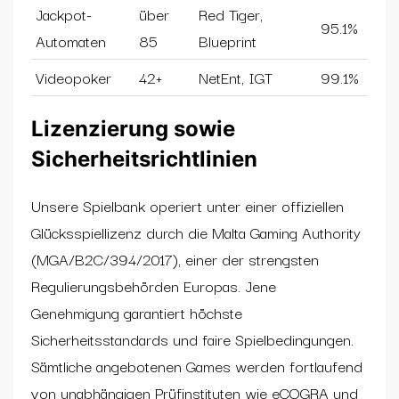
Jackpot-
über
Red Tiger,
95.1%
Automaten
85
Blueprint
Videopoker
42+
NetEnt, IGT
99.1%
Lizenzierung sowie
Sicherheitsrichtlinien
Unsere Spielbank operiert unter einer offiziellen
Glücksspiellizenz durch die Malta Gaming Authority
(MGA/B2C/394/2017), einer der strengsten
Regulierungsbehörden Europas. Jene
Genehmigung garantiert höchste
Sicherheitsstandards und faire Spielbedingungen.
Sämtliche angebotenen Games werden fortlaufend
von unabhängigen Prüfinstituten wie eCOGRA und