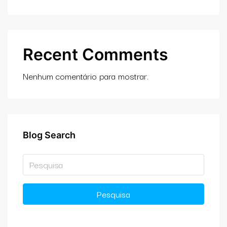
Recent Comments
Nenhum comentário para mostrar.
Blog Search
Pesquisa