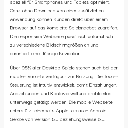
speziell für Smartphones und Tablets optimiert.
Ganz ohne Download von einer zusätzlichen
Anwendung können Kunden direkt über einem
Browser auf das komplette Spielangebot zugreifen.
Die responsive Webseite passt sich automatisch
zu verschiedene Bildschirmgrößen an und
garantiert eine flüssige Navigation.
Über 95% aller Desktop-Spiele stehen auch bei der
mobilen Variante verfügbar zur Nutzung. Die Touch-
Steuerung ist intuitiv entwickelt, damit Einzahlungen,
Auszahlungen und Kontoverwaltung problemlos
unterwegs getätigt werden. Die mobile Webseite
unterstützt einerseits Apple- als auch Android-
Geräte von Version 8.0 beziehungsweise 6.0.