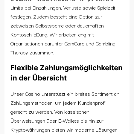
Limits bei Einzahlungen, Verluste sowie Spielzeit
festlegen. Zudem besteht eine Option zur
zeitweisen Selbstsperre oder dauerhaften
Kontoschließung. Wir arbeiten eng mit
Organisationen darunter GamCare und Gambling
Therapy zusammen.
Flexible Zahlungsmöglichkeiten
in der Übersicht
Unser Casino unterstützt ein breites Sortiment an
Zahlungsmethoden, um jedem Kundenprofil
gerecht zu werden. Von klassischen
Überweisungen über E-Wallets bis hin zur
Kryptowährungen bieten wir moderne Lösungen