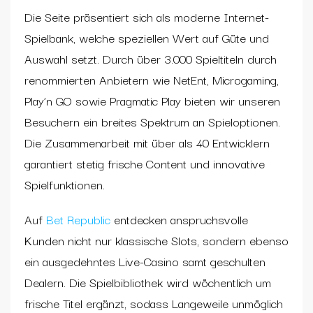
Die Seite präsentiert sich als moderne Internet-
Spielbank, welche speziellen Wert auf Güte und
Auswahl setzt. Durch über 3.000 Spieltiteln durch
renommierten Anbietern wie NetEnt, Microgaming,
Play’n GO sowie Pragmatic Play bieten wir unseren
Besuchern ein breites Spektrum an Spieloptionen.
Die Zusammenarbeit mit über als 40 Entwicklern
garantiert stetig frische Content und innovative
Spielfunktionen.
Auf
Bet Republic
entdecken anspruchsvolle
Kunden nicht nur klassische Slots, sondern ebenso
ein ausgedehntes Live-Casino samt geschulten
Dealern. Die Spielbibliothek wird wöchentlich um
frische Titel ergänzt, sodass Langeweile unmöglich