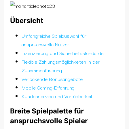
Übersicht
Umfangreiche Spielauswahl für
anspruchsvolle Nutzer
Lizenzierung und Sicherheitsstandards
Flexible Zahlungsmöglichkeiten in der
Zusammenfassung
Verlockende Bonusangebote
Mobile Gaming-Erfahrung
Kundenservice und Verfügbarkeit
Breite Spielpalette für
anspruchsvolle Spieler