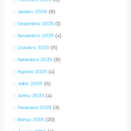
Janeiro 2026
(8)
Dezembro 2025
(1)
Novembro 2025
(4)
Outubro 2025
(5)
Setembro 2025
(9)
Agosto 2025
(4)
Julho 2025
(6)
Junho 2025
(4)
Fevereiro 2025
(3)
Março 2016
(20)
Janeiro 2016
(4)