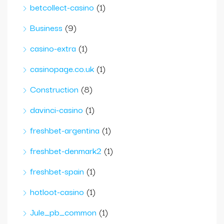
betcollect-casino
(1)
Business
(9)
casino-extra
(1)
casinopage.co.uk
(1)
Construction
(8)
davinci-casino
(1)
freshbet-argentina
(1)
freshbet-denmark2
(1)
freshbet-spain
(1)
hotloot-casino
(1)
Jule_pb_common
(1)