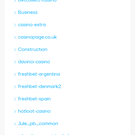
Business
casino-extra
casinopage.co.uk
Construction
davinci-casino
freshbet-argentina
freshbet-denmark2
freshbet-spain
hotloot-casino
Jule_pb_common