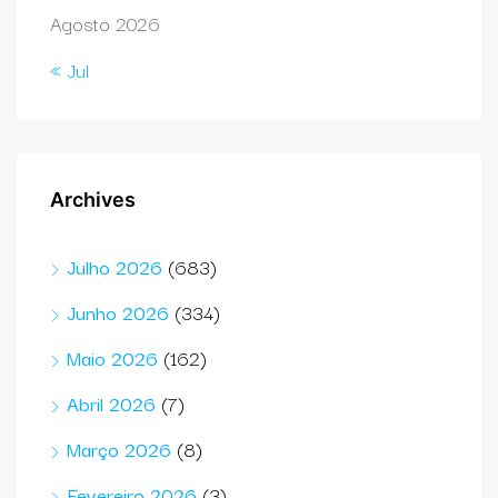
Agosto 2026
« Jul
Archives
Julho 2026
(683)
Junho 2026
(334)
Maio 2026
(162)
Abril 2026
(7)
Março 2026
(8)
Fevereiro 2026
(3)