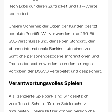
iTech Labs auf deren Zufälligkeit und RTP-Werte
kontrolliert.
Unsere Sicherheit der Daten der Kunden besitzt
absolute Priorität. Wir verwenden eine 256-Bit-
SSL-Verschlüsselung, denselben Standard, den
ebenso internationale Bankinstitute einsetzen.
Sämtliche personenbezogene Informationen und
Transaktionsdaten werden nach den strengen
Vorgaben der DSGVO verarbeitet und gespeichert.
Verantwortungsvolles Spielen
Als lizenzierte Spielbank sind wir gesetzlich
verpflichtet, Schritte für den Spielerschutz
anzubieten. Unsere Nutzer können persönliche