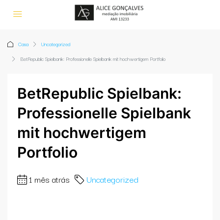
Casa
Uncategorized
BetRepublic Spielbank: Professionelle Spielbank mit hochwertigem Portfolio
BetRepublic Spielbank:
Professionelle Spielbank
mit hochwertigem
Portfolio
1 mês atrás
Uncategorized