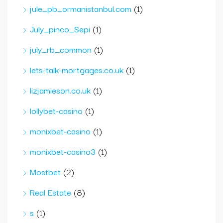
jule_pb_ormanistanbul.com
(1)
July_pinco_Sepi
(1)
july_rb_common
(1)
lets-talk-mortgages.co.uk
(1)
lizjamieson.co.uk
(1)
lollybet-casino
(1)
monixbet-casino
(1)
monixbet-casino3
(1)
Mostbet
(2)
Real Estate
(8)
s
(1)