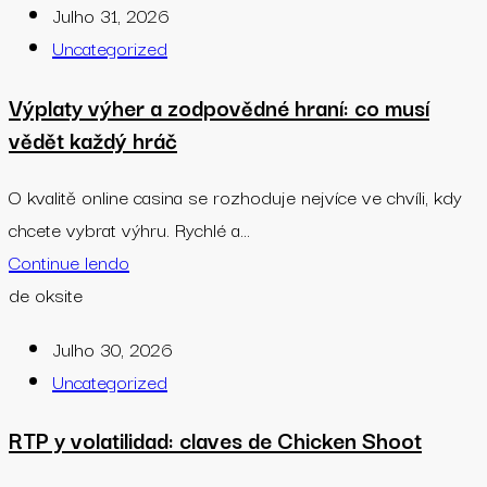
Julho 31, 2026
Uncategorized
Výplaty výher a zodpovědné hraní: co musí
vědět každý hráč
O kvalitě online casina se rozhoduje nejvíce ve chvíli, kdy
chcete vybrat výhru. Rychlé a...
Continue lendo
de oksite
Julho 30, 2026
Uncategorized
RTP y volatilidad: claves de Chicken Shoot