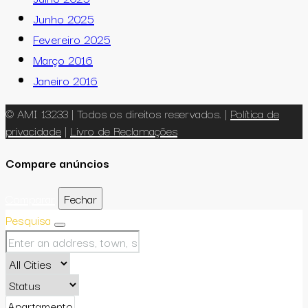
Junho 2025
Fevereiro 2025
Março 2016
Janeiro 2016
© AMI 13233 | Todos os direitos reservados. |
Política de
privacidade
|
Livro de Reclamações
Compare anúncios
Comparar
Fechar
Pesquisa