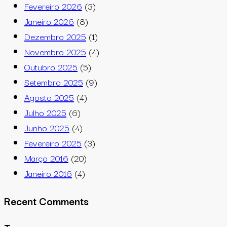
Fevereiro 2026
(3)
Janeiro 2026
(8)
Dezembro 2025
(1)
Novembro 2025
(4)
Outubro 2025
(5)
Setembro 2025
(9)
Agosto 2025
(4)
Julho 2025
(6)
Junho 2025
(4)
Fevereiro 2025
(3)
Março 2016
(20)
Janeiro 2016
(4)
Recent Comments