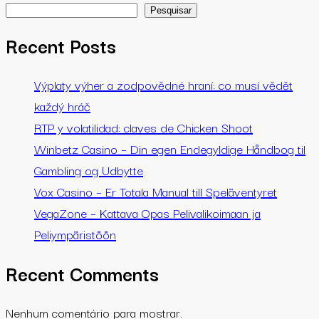
Pesquisar
Recent Posts
Výplaty výher a zodpovědné hraní: co musí vědět
každý hráč
RTP y volatilidad: claves de Chicken Shoot
Winbetz Casino – Din egen Endegyldige Håndbog til
Gambling og Udbytte
Vox Casino – Er Totala Manual till Speläventyret
VegaZone – Kattava Opas Pelivalikoimaan ja
Peliympäristöön
Recent Comments
Nenhum comentário para mostrar.