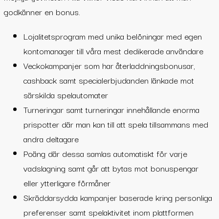
godkänner en bonus.
Lojalitetsprogram med unika belöningar med egen
kontomanager till våra mest dedikerade användare
Veckokampanjer som har återladdningsbonusar,
cashback samt specialerbjudanden länkade mot
särskilda spelautomater
Turneringar samt turneringar innehållande enorma
prispotter där man kan till att spela tillsammans med
andra deltagare
Poäng där dessa samlas automatiskt för varje
vadslagning samt går att bytas mot bonuspengar
eller ytterligare förmåner
Skräddarsydda kampanjer baserade kring personliga
preferenser samt spelaktivitet inom plattformen