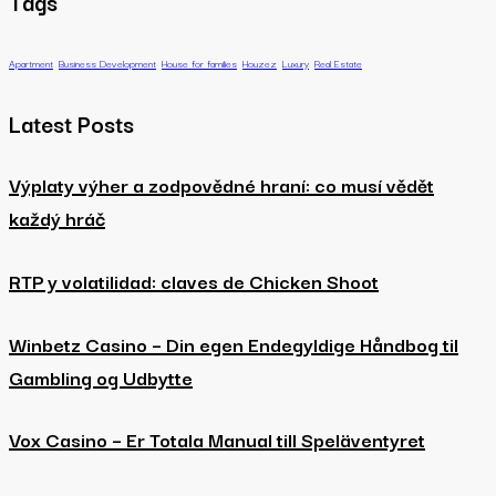
Tags
Apartment
Business Development
House for families
Houzez
Luxury
Real Estate
Latest Posts
Výplaty výher a zodpovědné hraní: co musí vědět
každý hráč
RTP y volatilidad: claves de Chicken Shoot
Winbetz Casino – Din egen Endegyldige Håndbog til
Gambling og Udbytte
Vox Casino – Er Totala Manual till Speläventyret