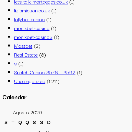
lets-talk-mortgages.co.uk
(1)
lizjamieson.co.uk
(1)
lollybet-casino
(1)
monixbet-casino
(1)
monixbet-casino3
(1)
Mostbet
(2)
Real Estate
(8)
s
(1)
Snatch Casino 3578 – 3592
(1)
Uncategorized
(1.211)
Calendar
Agosto 2026
S
T
Q
Q
S
S
D
1
2