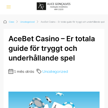
Casa
Uncategorized
AceBet Casino – Er totala guide för tryggt och underhållande spel
AceBet Casino – Er totala
guide för tryggt och
underhållande spel
1 mês atrás
Uncategorized