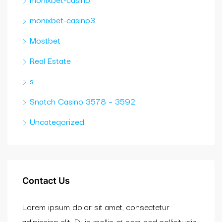
monixbet-casino3
Mostbet
Real Estate
s
Snatch Casino 3578 – 3592
Uncategorized
Contact Us
Lorem ipsum dolor sit amet, consectetur
adipiscing elit. Duis mollis et sem sed sollicitudin.