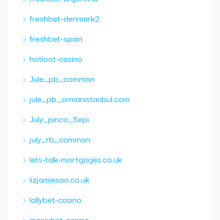
freshbet-denmark2
freshbet-spain
hotloot-casino
Jule_pb_common
jule_pb_ormanistanbul.com
July_pinco_Sepi
july_rb_common
lets-talk-mortgages.co.uk
lizjamieson.co.uk
lollybet-casino
monixbet-casino