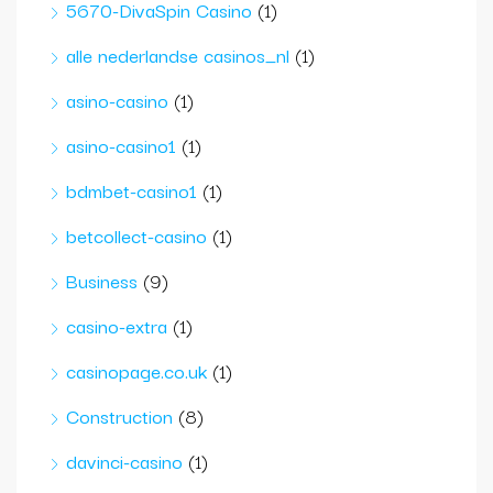
5670-DivaSpin Casino
(1)
alle nederlandse casinos_nl
(1)
asino-casino
(1)
asino-casino1
(1)
bdmbet-casino1
(1)
betcollect-casino
(1)
Business
(9)
casino-extra
(1)
casinopage.co.uk
(1)
Construction
(8)
davinci-casino
(1)