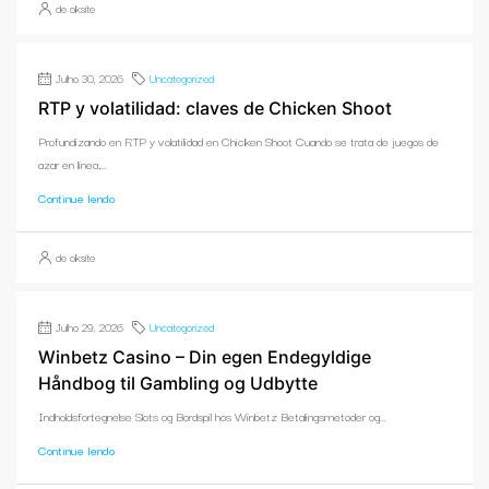
de oksite
Julho 30, 2026
Uncategorized
RTP y volatilidad: claves de Chicken Shoot
Profundizando en RTP y volatilidad en Chicken Shoot Cuando se trata de juegos de
azar en línea,...
Continue lendo
de oksite
Julho 29, 2026
Uncategorized
Winbetz Casino – Din egen Endegyldige
Håndbog til Gambling og Udbytte
Indholdsfortegnelse Slots og Bordspil hos Winbetz Betalingsmetoder og...
Continue lendo