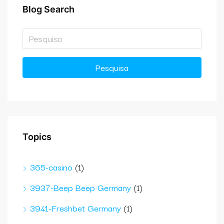
Blog Search
Pesquisa
Topics
365-casino
(1)
3937-Beep Beep Germany
(1)
3941-Freshbet Germany
(1)