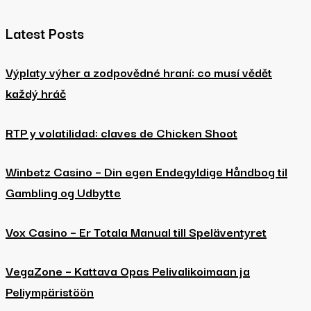
Latest Posts
Výplaty výher a zodpovědné hraní: co musí vědět
každý hráč
RTP y volatilidad: claves de Chicken Shoot
Winbetz Casino – Din egen Endegyldige Håndbog til
Gambling og Udbytte
Vox Casino – Er Totala Manual till Speläventyret
VegaZone – Kattava Opas Pelivalikoimaan ja
Peliympäristöön