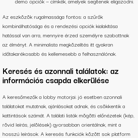
demo opciók — címkék, amelyek segítenek eligazodni.
Az eszközök rugalmassága fontos: a szűrők
kombinálhatósága és a rendezési opciók kialakítása
hatással van arra, mennyire érzed személyre szabottnak
az élményt. A minimalista megközelítés itt gyakran
időtakarékosabb és kellemesebb a felhasználónak.
Keresés és azonnali találatok: az
információs csapda elkerülése
A keresőmezők a lobby motorjai: jó esetben azonnali
találatokat mutatnak, ajánlásokat adnak, és csökkentik a
kattintások számát. A találati listák mögötti előnézetek (kép,
rövid leírás, jelölések) gyorsabban orientálnak, mint a
hosszú leírások. A keresés funkciók között sok platform