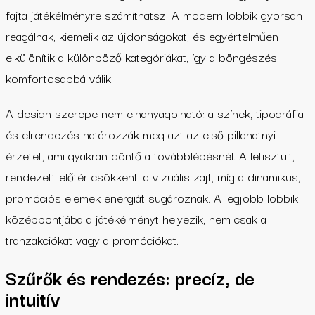
fajta játékélményre számíthatsz. A modern lobbik gyorsan
reagálnak, kiemelik az újdonságokat, és egyértelműen
elkülönítik a különböző kategóriákat, így a böngészés
komfortosabbá válik.
A design szerepe nem elhanyagolható: a színek, tipográfia
és elrendezés határozzák meg azt az első pillanatnyi
érzetet, ami gyakran döntő a továbblépésnél. A letisztult,
rendezett előtér csökkenti a vizuális zajt, míg a dinamikus,
promóciós elemek energiát sugároznak. A legjobb lobbik
középpontjába a játékélményt helyezik, nem csak a
tranzakciókat vagy a promóciókat.
Szűrők és rendezés: precíz, de
intuitív