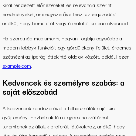
kínál rendezett előnézeteket és relevancia szerinti
eredményeket, ami egyszerűvé teszi az eligazodást
anélkül, hogy bemutatót vagy útmutatót kellene olvasnod.
Ha szeretnéd megismerni, hogyan foglalja egységbe a
modern lobbyk funkcióit egy gördülékeny felület, érdemes
szétnézni az iparági áttekintő oldalak között, például ezen:
example.com
.
Kedvencek és személyre szabás: a
saját előszobád
A kedvencek rendszerével a felhasználók saját kis
gyűjteményt hozhatnak létre: gyors hozzáférést
teremtenek az általuk preferált játékokhoz, anélkül hogy
újra és újra keresniük kellene. A személyre szabás nem