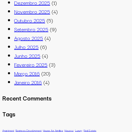
Dezembro 2025
(1)
Novembro 2025
(4)
Outubro 2025
(5)
Setembro 2025
(9)
Agosto 2025
(4)
Julho 2025
(6)
Junho 2025
(4)
Fevereiro 2025
(3)
Março 2016
(20)
Janeiro 2016
(4)
Recent Comments
Tags
Apartment
Business Development
House for families
Houzez
Luxury
Real Estate