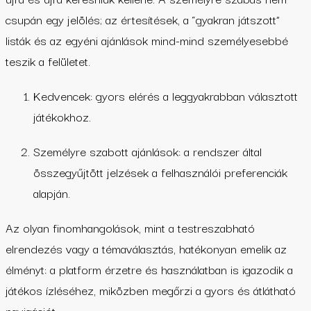
csupán egy jelölés; az értesítések, a “gyakran játszott”
listák és az egyéni ajánlások mind-mind személyesebbé
teszik a felületet.
Kedvencek: gyors elérés a leggyakrabban választott
játékokhoz.
Személyre szabott ajánlások: a rendszer által
összegyűjtött jelzések a felhasználói preferenciák
alapján.
Az olyan finomhangolások, mint a testreszabható
elrendezés vagy a témaválasztás, hatékonyan emelik az
élményt: a platform érzetre és használatban is igazodik a
játékos ízléséhez, miközben megőrzi a gyors és átlátható
navigációt.