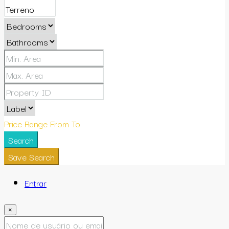
Price Range
From
To
Search
Save Search
Entrar
×