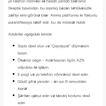
ya telefon nömrəsi ilə hesab yarada bilərsiniz.
Skeptik baxımdan, bu asanlıq bəzən təhlükəsizlik
zəifliyi kimi görünə bilər. Amma platforma iki faktorlu
autentifikasiya təklif edir, bu da müsbət haldır.
Addımlar aşağıdakı kimidir:
Sayta daxil olun və “Qeydiyyat” düyməsini
basın.
Ölkənizi seçin – Azərbaycan üçün AZN
valyutası ilə işləyin.
E-poçt və ya telefon nömrənizi daxil edin.
Güclü şifrə yaradın – ən azı 8 simvoldan
ibarət.
Şərtləri qəbul edin və təsdiq kodunu daxil
edin.