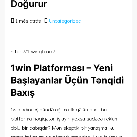
Doğurur
1 mês atrás
Uncategorized
https://1-win.gb.net/
1win Platforması – Yeni
Başlayanlar Üçün Tənqidi
Baxış
1win adını eşidəndə ağlıma ilk gələn sual: bu
platforma həqiqətən işləyir, yoxsa sadəcə reklam
dolu bir qabıqdır? Mən skeptik bir yanaşma ilə,
amma imkanları da gözardı etmədən, 1win-in ümumi