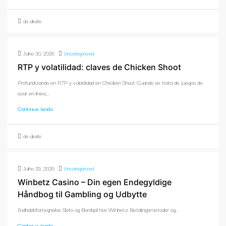
de oksite
Julho 30, 2026
Uncategorized
RTP y volatilidad: claves de Chicken Shoot
Profundizando en RTP y volatilidad en Chicken Shoot Cuando se trata de juegos de
azar en línea,...
Continue lendo
de oksite
Julho 29, 2026
Uncategorized
Winbetz Casino – Din egen Endegyldige
Håndbog til Gambling og Udbytte
Indholdsfortegnelse Slots og Bordspil hos Winbetz Betalingsmetoder og...
Continue lendo