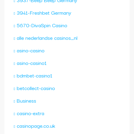
3941-Freshbet Germany
5670-DivaSpin Casino
alle nederlandse casinos_nl
asino-casino
asino-casino1
bdmbet-casino1
betcollect-casino
Business
casino-extra
casinopage.co.uk