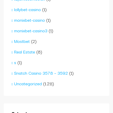
lollybet-casino
(1)
monixbet-casino
(1)
monixbet-casino3
(1)
Mostbet
(2)
Real Estate
(8)
s
(1)
Snatch Casino 3578 – 3592
(1)
Uncategorized
(1.211)