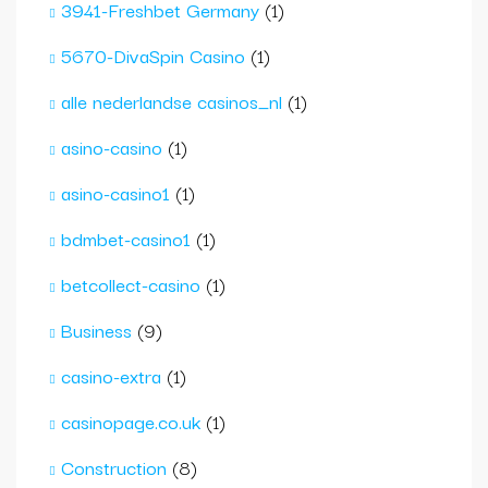
3941-Freshbet Germany
(1)
5670-DivaSpin Casino
(1)
alle nederlandse casinos_nl
(1)
asino-casino
(1)
asino-casino1
(1)
bdmbet-casino1
(1)
betcollect-casino
(1)
Business
(9)
casino-extra
(1)
casinopage.co.uk
(1)
Construction
(8)