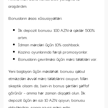
araşdırdım.
Bonusların əsas xüsusiyyətləri:
İlk depozit bonusu: 100 AZN-ə qədər 500%
artım.
İdman mərcləri üçün 10% cashback.
Kazino oyunlarında fərqli promosyonlar.
Bonusların çevrilməsi üçün mərc tələbləri var.
Yeni başlayan üçün məsləhət: bonusu qəbul
etməzdən əvvəl mərc tələblərini oxuyun. Mən
skeptik olsam da, 1win-in bonus şərtləri şəffaf
görünür – amma hər zaman diqqətli olun. İlk
depozit üçün ən azı 10 AZN qoyun, bonusu
aktivləşdirin, sonra az-az mərc edin.