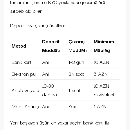
tamamlanır, amma KYC yoxlaması gecikmələrə
səbəb ola bilər.
Depozit və çıxarış üsulları:
Depozit
Çıxarış
Minimum
Metod
Müddəti
Müddəti
Məbləğ
Bank kartı
Ani
1-3 gün
10 AZN
Elektron pul
Ani
24 saat
5 AZN
10-30
10 AZN
Kriptovalyuta
1 saat
dəqiqə
ekvivalenti
Mobil ödəniş
Ani
Yox
1 AZN
Yeni başlayan üçün ən yaxşı seçim bank kartı ilə