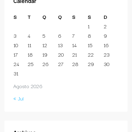
Calendar
S
T
Q
Q
S
S
D
1
2
3
4
5
6
7
8
9
10
11
12
13
14
15
16
17
18
19
20
21
22
23
24
25
26
27
28
29
30
31
Agosto 2026
« Jul