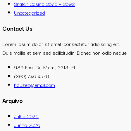
Snatch Casino 3578 – 3592
Uncategorized
Contact Us
Lorem ipsum dolor sit amet, consectetur adipiscing elit.
Duis mollis et sem sed sollicitudin. Donec non odio neque
989 East Dr. Miami, 33131 FL
(390) 746 4578
houzez@email.com
Arquivo
Julho 2026
Junho 2026