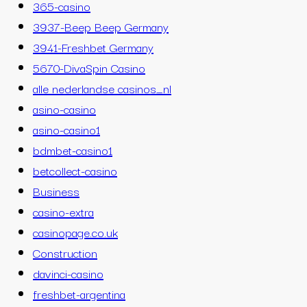
365-casino
3937-Beep Beep Germany
3941-Freshbet Germany
5670-DivaSpin Casino
alle nederlandse casinos_nl
asino-casino
asino-casino1
bdmbet-casino1
betcollect-casino
Business
casino-extra
casinopage.co.uk
Construction
davinci-casino
freshbet-argentina