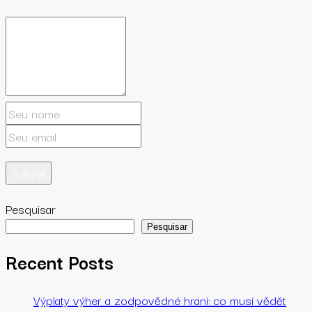
Pesquisar
Pesquisar
Recent Posts
Výplaty výher a zodpovědné hraní: co musí vědět