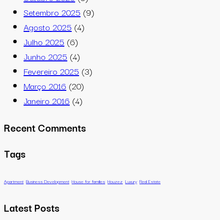
Setembro 2025
(9)
Agosto 2025
(4)
Julho 2025
(6)
Junho 2025
(4)
Fevereiro 2025
(3)
Março 2016
(20)
Janeiro 2016
(4)
Recent Comments
Tags
Apartment
Business Development
House for families
Houzez
Luxury
Real Estate
Latest Posts