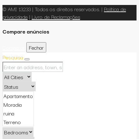
© AMI 13233 | Todos os direitos reservados. |
Política de
privacidade
|
Livro de Reclamações
Compare anúncios
Comparar
Fechar
Pesquisa