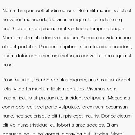
Nullam tempus sollicitudin cursus. Nulla elit mauris, volutpat
eu varius malesuada, pulvinar eu ligula. Ut et adipiscing
erat. Curabitur adipiscing erat vel libero tempus congue.
Nam pharetra interdum vestibulum. Aenean gravida mi non
aliquet porttitor. Praesent dapibus, nisi a faucibus tincidunt,
quam dolor condimentum metus, in convallis libero ligula ut
eros.
Proin suscipit, ex non sodales aliquam, ante mauris laoreet
felis, vitae fermentum ligula nibh ut ex. Vivamus sem
magna, iaculis ut pretium ac, tincidunt vel ipsum. Maecenas
commodo, velit vel porta vulputate, lorem sem accumsan
nunc, nec scelerisque elit turpis eget mauris. Donec dictum
elit vel nunc tristique, eu lobortis ante sodales. Etiam
posuere leo ut leo laoreet, a gravida dui ultricies. Morbi