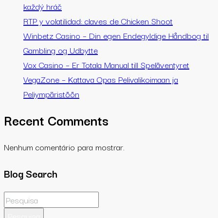
každý hráč
RTP y volatilidad: claves de Chicken Shoot
Winbetz Casino – Din egen Endegyldige Håndbog til
Gambling og Udbytte
Vox Casino – Er Totala Manual till Speläventyret
VegaZone – Kattava Opas Pelivalikoimaan ja
Peliympäristöön
Recent Comments
Nenhum comentário para mostrar.
Blog Search
Pesquisa