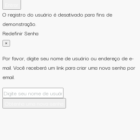
Entrar
O registro do usuário é desativado para fins de
demonstração.
Redefinir Senha
×
Por favor, digite seu nome de usuário ou endereço de e-
mail. Você receberá um link para criar uma nova senha por
email.
Obtenha uma nova senha