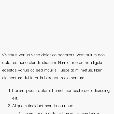
Vivamus varius vitae dolor ac hendrerit. Vestibulum nec
dolor ac nunc blandit aliquam. Nam at metus non ligula
egestas varius ac sed mauris. Fusce at mi metus. Nam
elementum dui id nulla bibendum elementum.
Lorem ipsum dolor sit amet, consectetuer adipiscing
elit.
Aliquam tincidunt mauris eu risus.
Lorem ipsum dolor sit amet, consectetuer