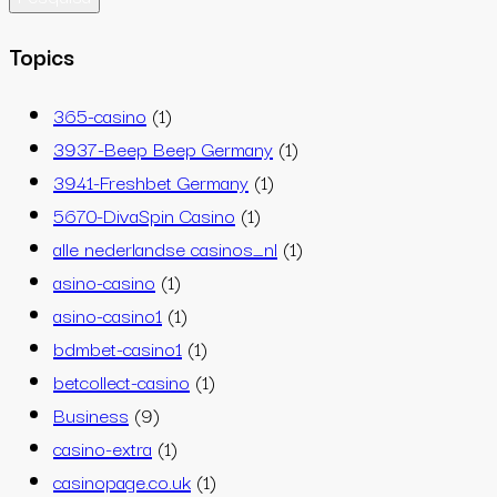
Topics
365-casino
(1)
3937-Beep Beep Germany
(1)
3941-Freshbet Germany
(1)
5670-DivaSpin Casino
(1)
alle nederlandse casinos_nl
(1)
asino-casino
(1)
asino-casino1
(1)
bdmbet-casino1
(1)
betcollect-casino
(1)
Business
(9)
casino-extra
(1)
casinopage.co.uk
(1)