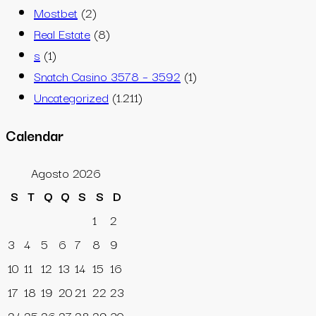
Mostbet
(2)
Real Estate
(8)
s
(1)
Snatch Casino 3578 – 3592
(1)
Uncategorized
(1.211)
Calendar
Agosto 2026
S
T
Q
Q
S
S
D
1
2
3
4
5
6
7
8
9
10
11
12
13
14
15
16
17
18
19
20
21
22
23
24
25
26
27
28
29
30