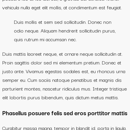
vehicula nulla eget elit mollis, at condimentum est feugiat.
Duis mollis et sem sed sollicitudin. Donec non
odio neque. Aliquam hendrerit sollicitudin purus,
quis rutrum mi accumsan nec.
Duis mattis laoreet neque, et ornare neque sollicitudin at.
Proin sagittis dolor sed mi elementum pretium. Donec et
justo ante. Vivamus egestas sodales est, eu rhoncus urna
semper eu. Cum sociis natoque penatibus et magnis dis
parturient montes, nascetur ridiculus mus. Integer tristique
elit lobortis purus bibendum, quis dictum metus mattis.
Phasellus posuere felis sed eros porttitor mattis
Curabitur massa magna, tempor in blandit id, porta in ligula.