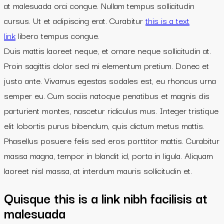
at malesuada orci congue. Nullam tempus sollicitudin
cursus. Ut et adipiscing erat. Curabitur
this is a text
link
libero tempus congue.
Duis mattis laoreet neque, et ornare neque sollicitudin at.
Proin sagittis dolor sed mi elementum pretium. Donec et
justo ante. Vivamus egestas sodales est, eu rhoncus urna
semper eu. Cum sociis natoque penatibus et magnis dis
parturient montes, nascetur ridiculus mus. Integer tristique
elit lobortis purus bibendum, quis dictum metus mattis.
Phasellus posuere felis sed eros porttitor mattis. Curabitur
massa magna, tempor in blandit id, porta in ligula. Aliquam
laoreet nisl massa, at interdum mauris sollicitudin et.
Quisque this is a link nibh facilisis at
malesuada